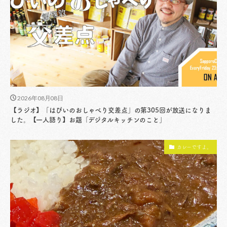
2026年08月08日
【ラジオ】「はぴいのおしゃべり交差点」の第305回が放送になりま
した。【一人語り】お題「デジタルキッチンのこと」
カレーですよ。