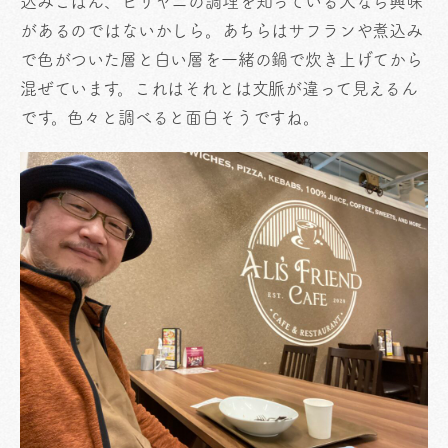
込みごはん、ビリヤニの調理を知っている人なら興味
があるのではないかしら。あちらはサフランや煮込み
で色がついた層と白い層を一緒の鍋で炊き上げてから
混ぜています。これはそれとは文脈が違って見えるん
です。色々と調べると面白そうですね。