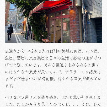
表通りから1本2本と入れば細い路地に肉屋、パン屋、
魚屋、酒屋に文房具屋と日々の生活に必需の店がぽつ
ぽつと残っています。そんな裏通りをぶらぶらと歩く
のはなかなか気分が良いもので。サラリーマン諸氏は
まだまだ仕事中の16時前後。穏やかな空気が流れてい
ます。
小さなパン屋さんを通り過ぎ、はたと思い引き返しま
した。たしかちらり見えたのはっと、、、うむ、あっ