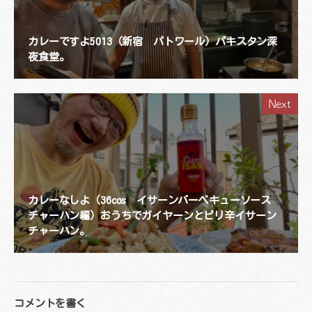
カレーですよ5013（新宿 パトワール）パキスタン深
夜食堂。
Next
カレーなしよ（36cos イサーンバーベキューソース
チャーハン編）おうちでガイヤーンとピリ辛イサーン
チャーハン。
コメントを書く