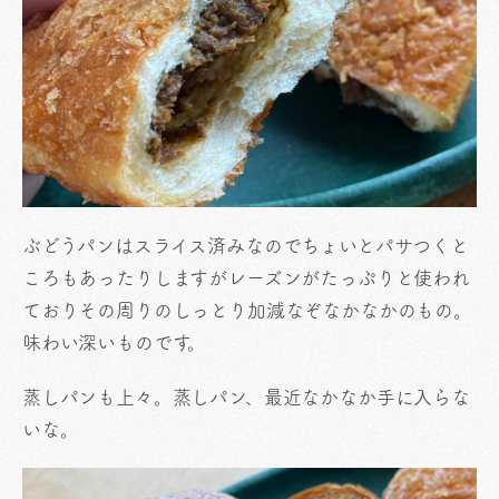
ぶどうパンはスライス済みなのでちょいとパサつくと
ころもあったりしますがレーズンがたっぷりと使われ
ておりその周りのしっとり加減なぞなかなかのもの。
味わい深いものです。
蒸しパンも上々。蒸しパン、最近なかなか手に入らな
いな。