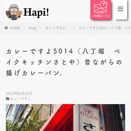
HOME
Blog
カレーですよ。
カレーですよ5014（八丁堀 
カレーですよ5014（八丁堀 ベ
イクキッチンさとや）昔ながらの
揚げカレーパン。
2023年05月30日
カレーですよ。