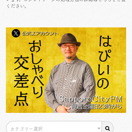
ください
。