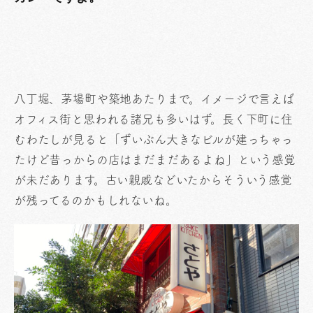
八丁堀、茅場町や築地あたりまで。イメージで言えば
オフィス街と思われる諸兄も多いはず。長く下町に住
むわたしが見ると「ずいぶん大きなビルが建っちゃっ
たけど昔っからの店はまだまだあるよね」という感覚
が未だあります。古い親戚などいたからそういう感覚
が残ってるのかもしれないね。