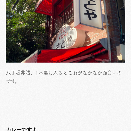
八丁堀界隈、1本裏に入るとこれがなかなか面白いの
です。
カレーですよ。