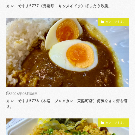
カレーですよ5777（馬喰町 キンメイドウ）ぽったり欧風。
カレーですよ。
2026年08月06日
カレーですよ5776（木場 ジャンカレー東陽町店）何気なさに潜む尊
さ。
カレーですよ。