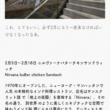
これ、とてもいい。必ず2月にもう一度来なければい
けなくなったなあ。
2月5日〜2月18日 ニルヴァーナバターチキンサンドウィ
ッチ
Nirvana bu8er chicken Sandwch
1970年にオープンした、ニューヨーク・マンハッタンで
人気 の本格的なインド料理レストラン。店名はサンスク
リット語 で「地上の楽園」を意味する「Nirvana」。その
名の通り、 別世界 のように美しくエキゾチックな空間で
味わうインド料 理に人々は夢中になり、アーティストや