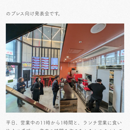
のプレス向け発表会です。
平日、営業中の11時から1時間と、ランチ営業に食い