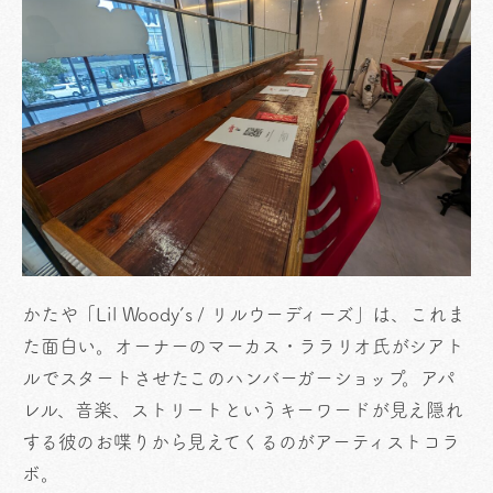
かたや「Lil Woody’s / リルウーディーズ」は、これま
た面白い。オーナーのマーカス・ララリオ氏がシアト
ルでスタートさせたこのハンバーガーショップ。アパ
レル、音楽、ストリートというキーワードが見え隠れ
する彼のお喋りから見えてくるのがアーティストコラ
ボ。