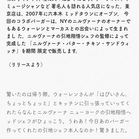
ミュージシャンなど 著名人も訪れる人気店になった。東
京店は、2007年に六本木 ミッドタウンにオープン。 今
回のコラボバーガーは、NYのニルヴァーナのオーナーで
もあるウォーレンとマーカスとの出会いによって生まれ
まし た。ニルヴァーナの引地翔悟シェフの監修によって
完成した 「ニルヴァーナ・バター・チキン・サンドウィ
ッチ」を期間 限定で販売します。
（リリースより）
驚いたのは帰り際。ウォーレンさんが「はぴいさん、
ちょっとちょっと」とキッチンに引っ張っていってく
れたらなんとニルヴァーナ ニューヨークの引地翔悟ヘ
ッドシェフがひょっこり。うわあ！今日あのバーガー
作ってくれたの引地シェフ本人なのか！驚きました。