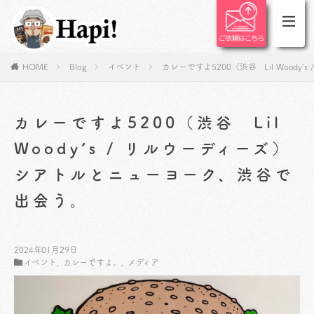
HOME
Blog
イベント
カレーですよ5200（渋谷 Lil Wood
カレーですよ5200（渋谷 Lil
Woody’s / リルウーディーズ）
シアトルとニューヨーク、渋谷で
出会う。
2024年01月29日
イベント
,
カレーですよ。
,
メディア