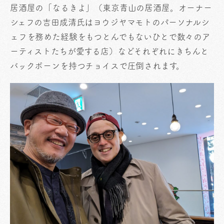
居酒屋の「なるきよ」（東京⻘山の居酒屋。オーナー
シェフの吉田成清氏はヨウジヤマモトのパーソナルシ
ェフを務めた経験をもつとんでもないひとで数々のア
ーティストたちが愛する店）などそれぞれにきちんと
バックボーンを持つチョイスで圧倒されます。