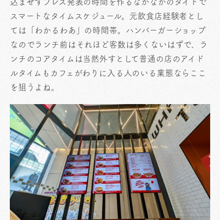
込ませずプレス発表の時間を作るなかなかのタイトで
スマートなタイムスケジュール。元飲食店経験者とし
ては「わかるわあ」の時間帯。ハンバーガーショップ
なのでランチ前はそれほど客数は多くないはずで、ラ
ンチのコアタイムは当然外すとして普通の店のアイド
ルタイムもカフェがわりに入る人のいる業態ならここ
を狙うよね。