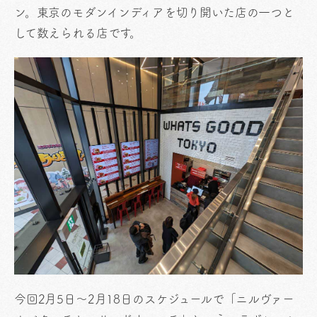
ン。東京のモダンインディアを切り開いた店の一つと
して数えられる店です。
今回2月5日〜2月18日のスケジュールで「ニルヴァー