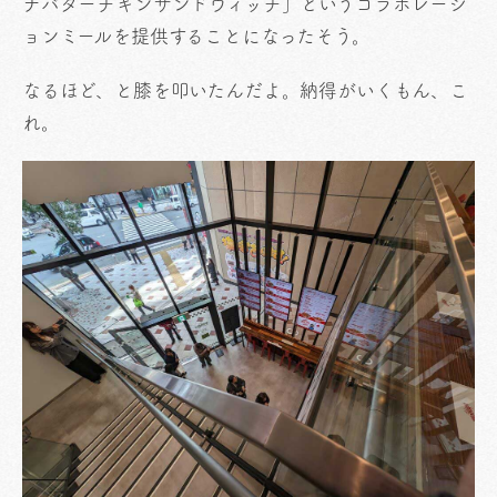
ナバターチキンサンドウィッチ」というコラボレーシ
ョンミールを提供することになったそう。
なるほど、と膝を叩いたんだよ。納得がいくもん、こ
れ。