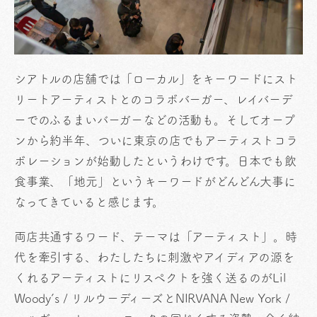
シアトルの店舗では「ローカル」をキーワードにスト
リートアーティストとのコラボバーガー、レイバーデ
ーでのふるまいバーガーなどの活動も。そしてオープ
ンから約半年、ついに東京の店でもアーティストコラ
ボレーションが始動したというわけです。日本でも飲
食事業、「地元」というキーワードがどんどん大事に
なってきていると感じます。
両店共通するワード、テーマは「アーティスト」。時
代を牽引する、わたしたちに刺激やアイディアの源を
くれるアーティストにリスペクトを強く送るのがLil
Woody’s / リルウーディーズとNIRVANA New York /