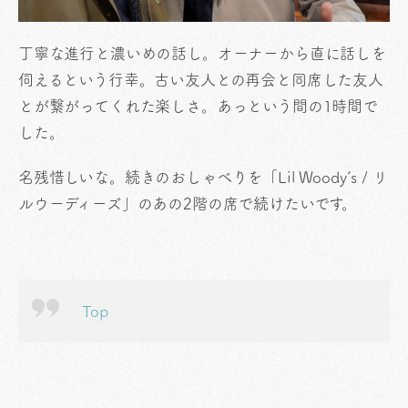
丁寧な進行と濃いめの話し。オーナーから直に話しを
伺えるという行幸。古い友人との再会と同席した友人
とが繋がってくれた楽しさ。あっという間の1時間で
した。
名残惜しいな。続きのおしゃべりを「Lil Woody’s / リ
ルウーディーズ」のあの2階の席で続けたいです。
Top