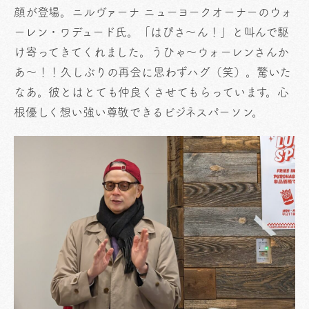
顔が登場。ニルヴァーナ ニューヨークオーナーのウォ
ーレン・ワデュード氏。「はぴさ〜ん！」と叫んで駆
け寄ってきてくれました。うひゃ〜ウォーレンさんか
あ〜！！久しぶりの再会に思わずハグ（笑）。驚いた
なあ。彼とはとても仲良くさせてもらっています。心
根優しく想い強い尊敬できるビジネスパーソン。