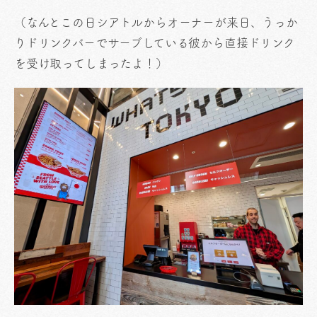
（なんとこの日シアトルからオーナーが来日、うっか
りドリンクバーでサーブしている彼から直接ドリンク
を受け取ってしまったよ！）