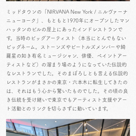
ミッドタウンの「NIRVANA New York / ニルヴァーナ
ニューヨーク」、もともと1970年にオープンしたマン
ハッタンのビルの屋上にあったインドレストランで
す。当時のビッグアーティスト（本当にとんでもない
ビッグネーム。ストーンズやビートルズメンバーや綺
羅星の如き有名ミュージシャン、俳優、ペイントアー
ティストなど）の溜まり場のようになっていた伝説的
なレストランでした。そのまぼろしとも言える伝説的
レストランがまさかの東京・六本木に転生してきたの
は、それはもう心から驚いたものでした。その頃の良
き伝統を受け継いで東京でもアーティスト支援やアー
ト活動とのリンクを切らさずに動いています。