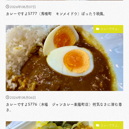
2026年08月07日
カレーですよ5777（馬喰町 キンメイドウ）ぽったり欧風。
カレーですよ。
2026年08月06日
カレーですよ5776（木場 ジャンカレー東陽町店）何気なさに潜む尊
さ。
カレーですよ。