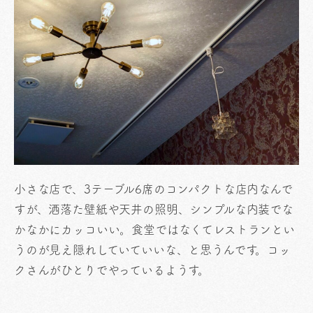
小さな店で、3テーブル6席のコンパクトな店内なんで
すが、洒落た壁紙や天井の照明、シンプルな内装でな
かなかにカッコいい。食堂ではなくてレストランとい
うのが見え隠れしていていいな、と思うんです。コッ
クさんがひとりでやっているようす。