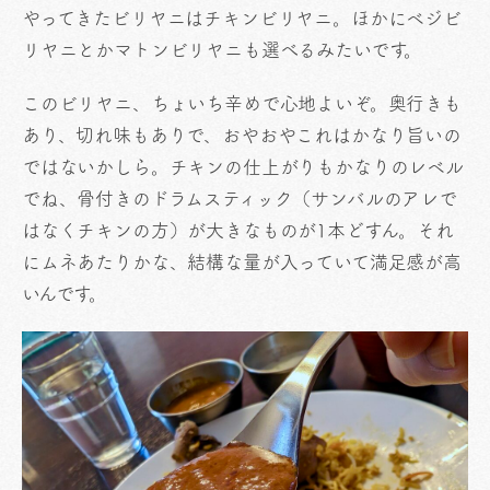
やってきたビリヤニはチキンビリヤニ。ほかにベジビ
リヤニとかマトンビリヤニも選べるみたいです。
このビリヤニ、ちょいち辛めで心地よいぞ。奥行きも
あり、切れ味もありで、おやおやこれはかなり旨いの
ではないかしら。チキンの仕上がりもかなりのレベル
でね、骨付きのドラムスティック（サンバルのアレで
はなくチキンの方）が大きなものが1本どすん。それ
にムネあたりかな、結構な量が入っていて満足感が高
いんです。