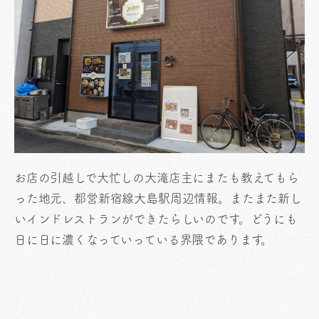
お店の引越しで大忙しの大滝店主にまたも教えてもら
った地元、都営新宿線大島駅周辺情報。またまた新し
いインドレストランができたらしいのです。どうにも
日に日に濃くなっていっている界隈であります。