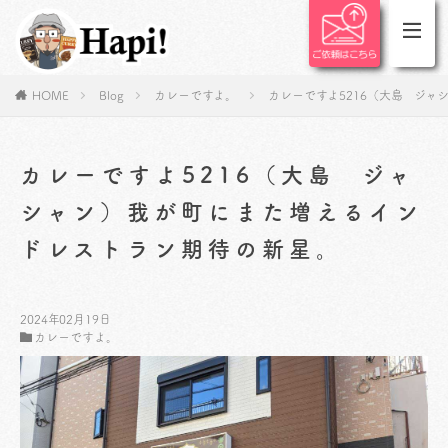
HOME
Blog
カレーですよ。
カレーですよ5216（大島 ジ
カレーですよ5216（大島 ジャ
シャン）我が町にまた増えるイン
ドレストラン期待の新星。
2024年02月19日
カレーですよ。