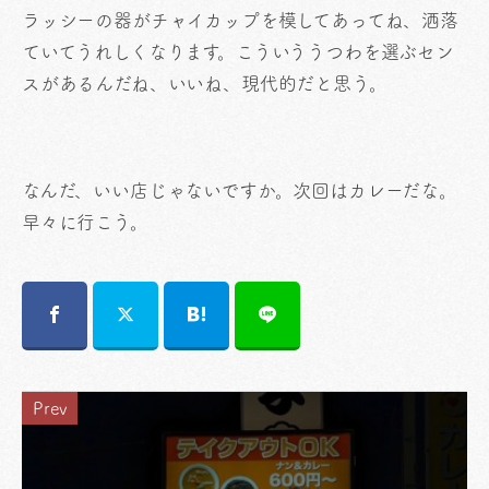
ラッシーの器がチャイカップを模してあってね、洒落
ていてうれしくなります。こういううつわを選ぶセン
スがあるんだね、いいね、現代的だと思う。
なんだ、いい店じゃないですか。次回はカレーだな。
早々に行こう。
Prev