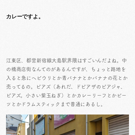
カレーですよ。
江東区、都営新宿線大島駅界隈はすごいんだよね。中
の橋商店街なんてのがあるんですが、ちょっと路地を
入ると急にヘビウリとか青バナナとかバナナの花とか
売ってるの。ピアズ（あれだ、ドピアザのピアジャ、
ピアズ。小さい紫玉ねぎ）とかカレーリーフとかビー
ツとかドラムスティックまで普通にあるし。