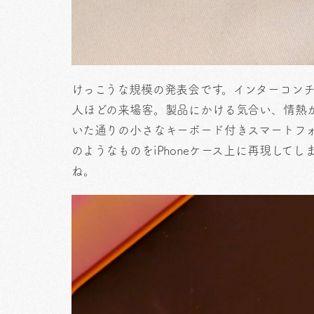
けっこうな規模の発表会です。インターコンチ
人ほどの来場客。製品にかける気合い、情熱
いた通りの小さなキーボード付きスマートフォンケ
のようなものをiPhoneケース上に再現して
ね。