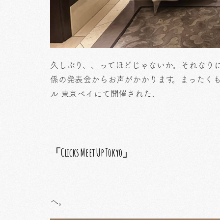
久しぶり、、ってほどじゃないか。それなり
係の発表会からお声がかかります。まったく
ル 東京ベイにて開催された、
「Clicks Meet Up Tokyo」
へ。