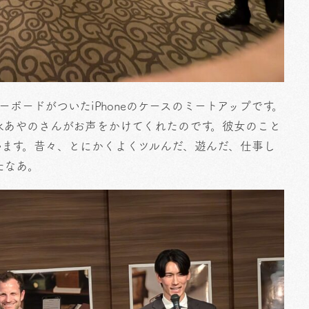
ボードがついたiPhoneのケースのミートアップです。
永あやのさんがお声をかけてくれたのです。彼女のこと
います。昔々、とにかくよくツルんだ、遊んだ、仕事し
たなあ。