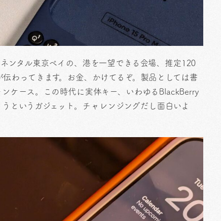
ネンタル東京ベイの、港を一望できる会場、推定120
が伝わってきます。お金、かけてるぞ。製品としては書
ース。この時代に実体キー、いわゆるBlackBerry
しまうというガジェット。チャレンジングだし面白いよ