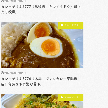
2026年08月07日
カレーですよ5777（馬喰町 キンメイドウ）ぽっ
たり欧風。
カレーですよ。
2026年08月06日
カレーですよ5776（木場 ジャンカレー東陽町
店）何気なさに潜む尊さ。
カレーですよ。