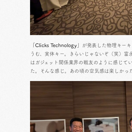
「Clicks Technology」
が発表した物理キーキー
うむ、実体キー。きらいじゃないぞ（笑）富
はガジェット関係業界の戦友のように感じて
た。そんな感じ。あの頃の空気感は楽しかっ