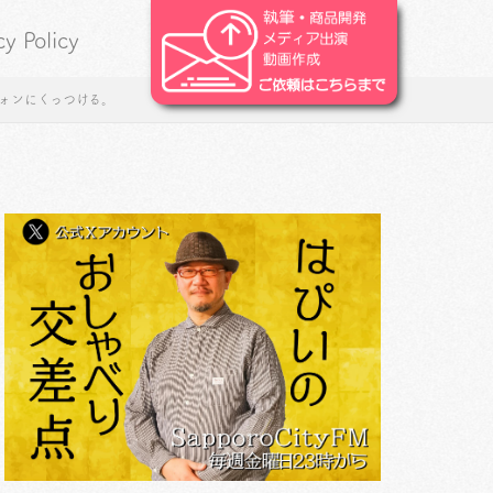
cy Policy
トフォンにくっつける。