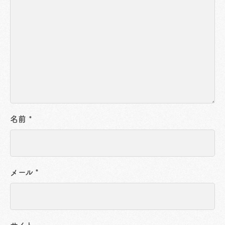
名前
*
メール
*