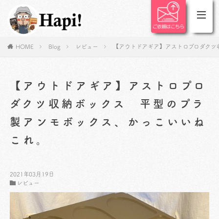
HOME
Blog
レビュー
【アウトドアギア】アストロプロダクツ
【アウトドアギア】アストロプロ
ダクツ収納ボックス 平型のプラ
製アンモボックス、かっこいいね
これ。
2021年03月19日
レビュー