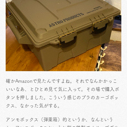
確かAmazonで見たんですよね。それでなんかかっこ
いいなあ、とひとめ見て気に入って。その場で購入ボ
タンを押しました。こういう感じのプラのカーゴボッ
クス、なかった気がする。
アンモボックス（弾薬箱）的というか、なんという