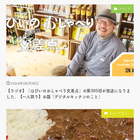
メディア
2026年08月08日
【ラジオ】「はぴいのおしゃべり交差点」の第305回が放送になりま
した。【一人語り】お題「デジタルキッチンのこと」
カレーですよ。