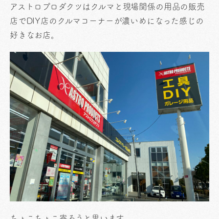
アストロプロダクツはクルマと現場関係の用品の販売
店でDIY店のクルマコーナーが濃いめになった感じの
好きなお店。
ちょこちょこ寄ろうと思います。