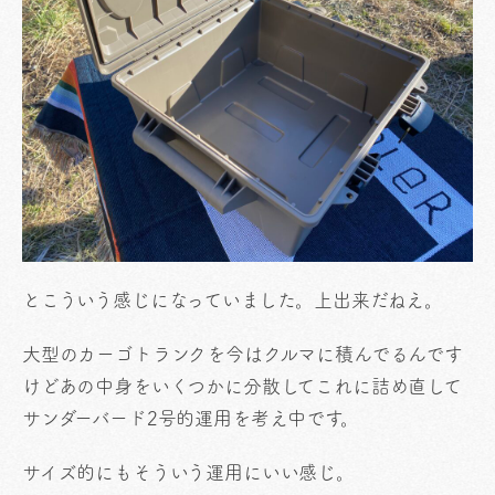
とこういう感じになっていました。上出来だねえ。
大型のカーゴトランクを今はクルマに積んでるんです
けどあの中身をいくつかに分散してこれに詰め直して
サンダーバード2号的運用を考え中です。
サイズ的にもそういう運用にいい感じ。