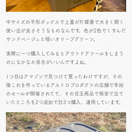
中サイズの平形ボックスで上蓋が片蝶番で大きく開く
使い出が良さそうなものなんです。色が2色でくすんだ
サンドベージュと暗いオリーブグリーン。
実際に一つ購入してみるとアウトドアツールをしまう
のになかなか具合がいいんですよね。
1つ目はアマゾンで見つけて買ったわけですが、その
後これを作っているアストロプロダクツの店舗で年始
のセールが開催されてて、その目玉商品で格安で出て
いたところを2つ追加で計3つ購入、運用しています。