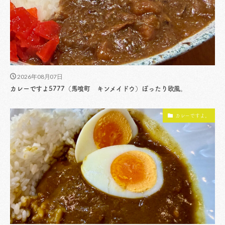
2026年08月07日
カレーですよ5777（馬喰町 キンメイドウ）ぽったり欧風。
カレーですよ。