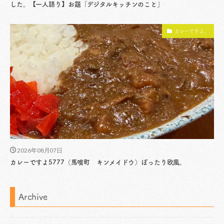
した。【一人語り】お題「デジタルキッチンのこと」
カレーですよ。
2026年08月07日
カレーですよ5777（馬喰町 キンメイドウ）ぽったり欧風。
Archive