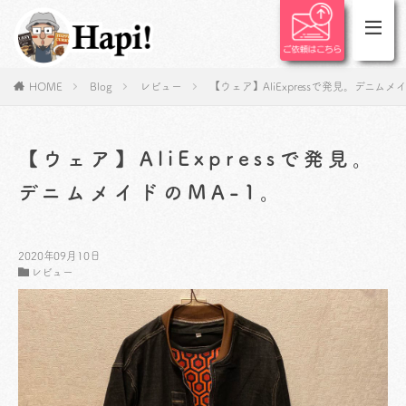
HOME
Blog
レビュー
【ウェア】AliExpressで発見。デニムメ
【ウェア】AliExpressで発見。
デニムメイドのMA-1。
2020年09月10日
レビュー