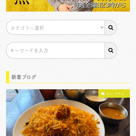
新着ブログ
カレーですよ。