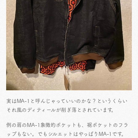
実はMA-1と呼んじゃっていいのかな？というくらい
それ風のディティールが削ぎ落とされています。
例の肩のMA-1象徴的ポケットも、裾ポケットのフラ
ップもない。でもシルエットはやっぱりMA-1です。