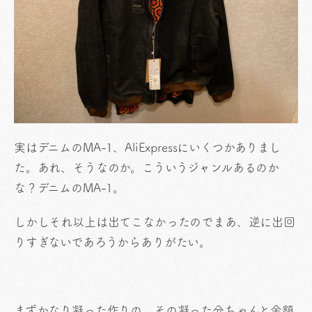
実はデニムのMA-1、AliExpressにいくつかありまし
た。あれ、そうなのか。こういうジャンルあるのか
な？デニムのMA-1。
しかしそれ以上は出てこなかったのでまあ、逆に出回
りすぎないであろうからありがたい。
まずかなり凝った作りの、その凝った分ちゃんと金額