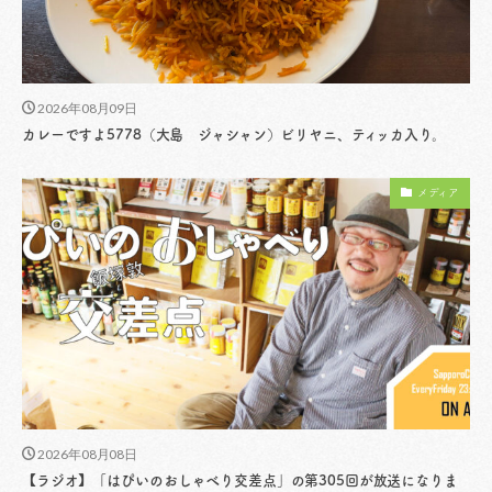
2026年08月09日
カレーですよ5778（大島 ジャシャン）ビリヤニ、ティッカ入り。
メディア
2026年08月08日
【ラジオ】「はぴいのおしゃべり交差点」の第305回が放送になりま