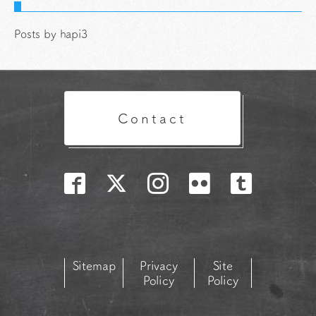
Posts by hapi3
Contact
Sitemap
Privacy
Site
Policy
Policy