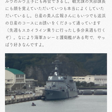
ルウのルウ王子にも再会できるし。観光課の矢部課長
にも顔を覚えていただいていつも本当によくしていた
だいているし。日産の美人広報さんにもいつでも追浜
の日産のコースにお誘いをくださって通っています
（先週もスカイライン乗りに行ったし多分来週も行く
ぞ）。なにより海軍カレーと護衛艦がある町で、やっ
ぱり好きなんですよ。