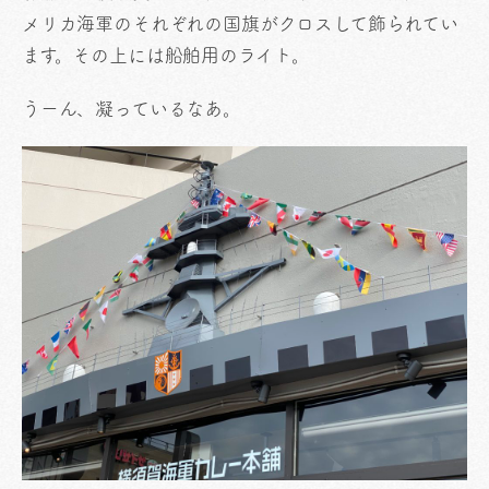
メリカ海軍のそれぞれの国旗がクロスして飾られてい
ます。その上には船舶用のライト。
うーん、凝っているなあ。