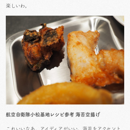
楽しいわ。
航空自衛隊小松基地レシピ参考 海苔空揚げ
これいいなあ。アイディアがいい。海苔をアクセント