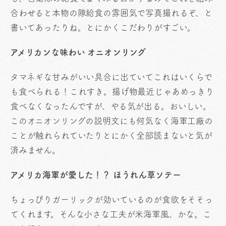
合わせると本物の隊給食の雰囲気で写真撮れるぞ、と
書いてあったりね。とにかくこだわりがすごい。
アメリカンな味わい オニオンリング
タマネギな甘みがいい具合に出ていてこれはいくらで
も食べられる！これすき。揚げ物最近じゃあめっきり
食べなくなったんですが、やる気が出る。おいしい。
このオニオンリングの説明文にも何気なく海軍工廠の
ことが触れられていたりとにかく全部読まないと気が
済みません。
アメリカ海軍が愛した！？ ほうれん草ソテー
ちょっぴりガーリックが効いているのが食欲をそそっ
てくれます。そんな小さな工夫が米海軍風、かな。こ