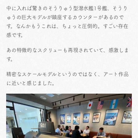
中に入れば驚きのそうりゅう型潜水艦1号艦、そうり
ゅうの巨大モデルが鎮座するカウンターがあるので
す。なんかもうこれは、ちょっと圧倒的。すごい存在
感です。
あの特徴的なスクリューも再現されていて、感激しま
す。
精密なスケールモデルというのではなく、アート作品
に近いと感じました。