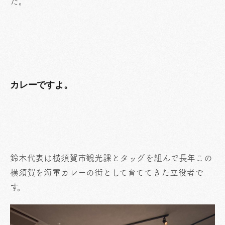
た。
カレーですよ。
鈴木代表は横須賀市観光課とタッグを組んで長年この
横須賀を海軍カレーの街として育ててきた立役者で
す。