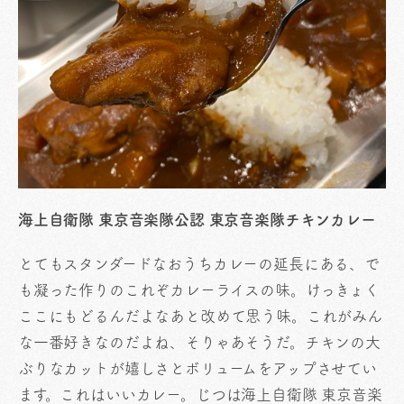
海上自衛隊 東京音楽隊公認 東京音楽隊チキンカレー
とてもスタンダードなおうちカレーの延長にある、で
も凝った作りのこれぞカレーライスの味。けっきょく
ここにもどるんだよなあと改めて思う味。これがみん
な一番好きなのだよね、そりゃあそうだ。チキンの大
ぶりなカットが嬉しさとボリュームをアップさせてい
ます。これはいいカレー。じつは海上自衛隊 東京音楽