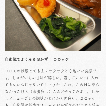
自衛隊でよくみるおかず！ コロッケ
コロモの状態とてもよくサクサクと心地いい食感で
す。じゃがいもの甘味が嬉しい。崩してカレーに入れ
てもいいんじゃないでしょうか、これ。この日はやら
なかったけど（来賓多し）こんどやってみよう。しか
しメニューごとの説明がとにかく面白い。コロッケ
も、自衛隊の給食でよくみるおかずなのでこれを組み