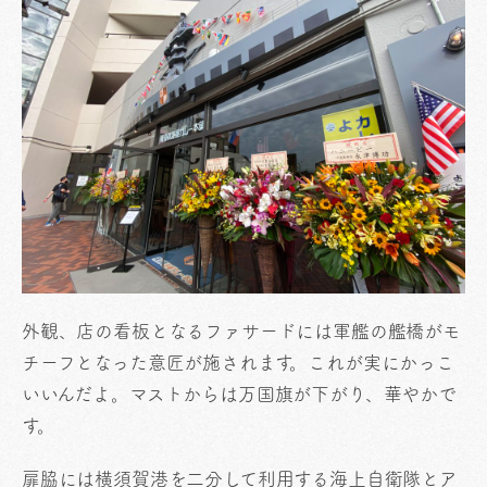
外観、店の看板となるファサードには軍艦の艦橋がモ
チーフとなった意匠が施されます。これが実にかっこ
いいんだよ。マストからは万国旗が下がり、華やかで
す。
扉脇には横須賀港を二分して利用する海上自衛隊とア