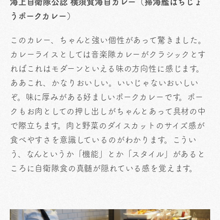
海上自衛隊公認 横須賀海自カレー（掃海艦はちじょ
うポークカレー）
このカレー、ちゃんと強い個性があって驚きました。
カレーライスとしては音楽隊カレーがクラシックとす
ればこれはモダーンといえる味の方向性に感じます。
ああこれ、かなりおいしい。いいじゃないおいしい
ぞ。味に厚みがある好ましいポークカレーです。ポー
クもお肉としての押し出しがちゃんとあって具材の中
で際立ちます。肉と野菜のダイスカットのサイズ感が
食べやすさを意識しているのがわかります。こうい
う、なんというか「機能」とか「スタイル」があると
ころに自衛隊食の真髄が隠れている感を覚えます。