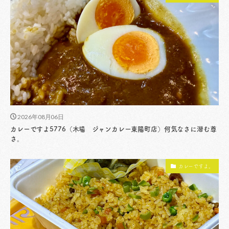
2026年08月06日
カレーですよ5776（木場 ジャンカレー東陽町店）何気なさに潜む尊
さ。
カレーですよ。