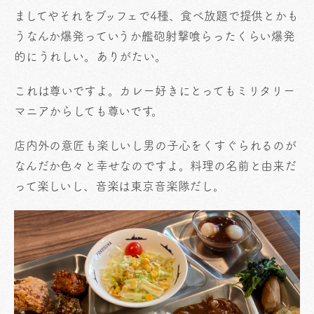
ましてやそれをブッフェで4種、食べ放題で提供とかも
うなんか爆発っていうか艦砲射撃喰らったくらい爆発
的にうれしい。ありがたい。
これは尊いですよ。カレー好きにとってもミリタリー
マニアからしても尊いです。
店内外の意匠も楽しいし男の子心をくすぐられるのが
なんだか色々と幸せなのですよ。料理の名前と由来だ
って楽しいし、音楽は東京音楽隊だし。