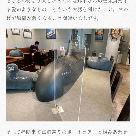
もちろん何より楽しかったのは鈴木さんの横須賀対す
る愛のようなもの、そういうお話を聞けたこと。おか
げで原稿が濃くなること間違いなしです。
そして昼間来て軍港巡りのボートツアーと組みあわせ