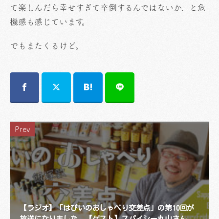
て楽しんだら幸せすぎて卒倒するんではないか、と危
機感も感じています。
でもまたくるけど。
Prev
【ラジオ】「はぴいのおしゃべり交差点」の第10回が
放送になりました。【ゲスト】スパイシー丸山さん