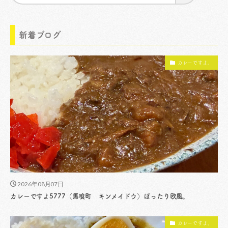
新着ブログ
カレーですよ。
2026年08月07日
カレーですよ5777（馬喰町 キンメイドウ）ぽったり欧風。
カレーですよ。