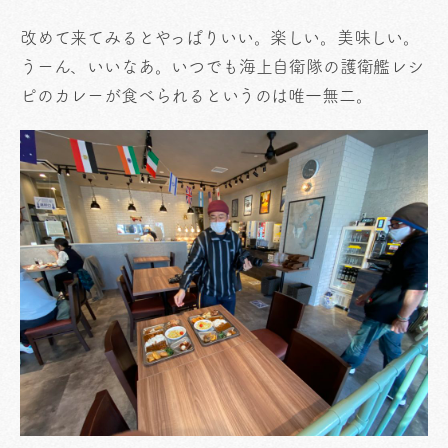
改めて来てみるとやっぱりいい。楽しい。美味しい。
うーん、いいなあ。いつでも海上自衛隊の護衛艦レシ
ピのカレーが食べられるというのは唯一無二。