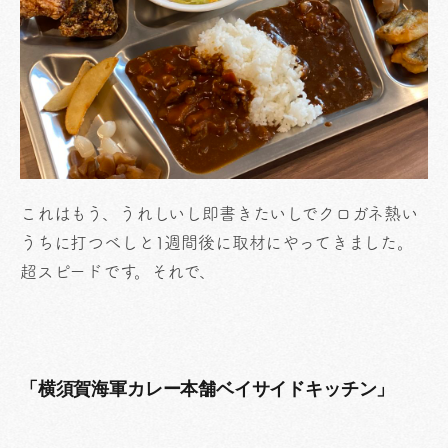
これはもう、うれしいし即書きたいしでクロガネ熱い
うちに打つべしと1週間後に取材にやってきました。
超スピードです。それで、
「横須賀海軍カレー本舗ベイサイドキッチン」