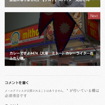
Next
カレーですよ4474（大塚 ミトー）カレーライターお
ふたり様。
コメントを書く
*
が付いている欄は
メールアドレスが公開されることはありません。
必須項目です