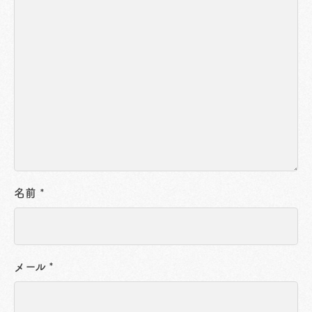
名前
*
メール
*