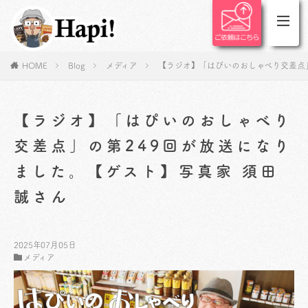
HOME
Blog
メディア
【ラジオ】「はぴいのおしゃべり交差点」
【ラジオ】「はぴいのおしゃべり
交差点」の第249回が放送になり
ました。【ゲスト】写真家 須田
誠さん
2025年07月05日
メディア