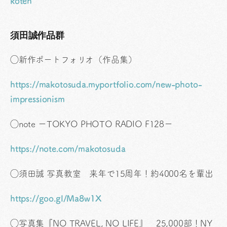
koten
須田誠作品群
◯新作ポートフォリオ（作品集）
https://makotosuda.myportfolio.com/new-photo-
impressionism
◯note ーTOKYO PHOTO RADIO F128ー
https://note.com/makotosuda
◯須田誠 写真教室 来年で15周年！約4000名を輩出
https://goo.gl/Ma8w1X
◯写真集『NO TRAVEL, NO LIFE』 25,000部！NY