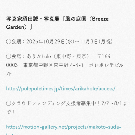
写真家須田誠・写真展『風の庭園（Breeze
Garden）』
◯会期：2025年10月29日(水)〜11月3日(月祝)
◯会場：ありかhole（東中野・東京） 〒164-
0003 東京都中野区東中野 4-4-1 ポレポレ坐ビル
7F
http://polepoletimes.jp/times/arikahole/access/
◯クラウドファンディング支援者募集中！7/7～8/1ま
で！
https://motion-gallery.net/projects/makoto-suda-