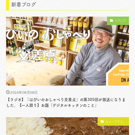
新着ブログ
メディア
2026年08月08日
【ラジオ】「はぴいのおしゃべり交差点」の第305回が放送になりま
した。【一人語り】お題「デジタルキッチンのこと」
カレーですよ。