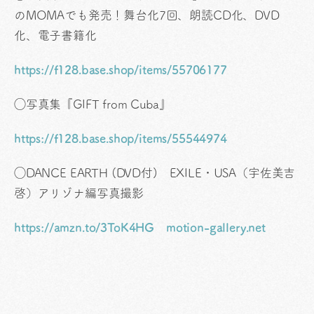
のMOMAでも発売！舞台化7回、朗読CD化、DVD
化、電子書籍化
https://f128.base.shop/items/55706177
◯写真集『GIFT from Cuba』
https://f128.base.shop/items/55544974
◯DANCE EARTH (DVD付) EXILE・USA（宇佐美吉
啓）アリゾナ編写真撮影
https://amzn.to/3ToK4HG
motion-gallery.net