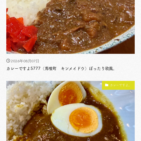
2026年08月07日
カレーですよ5777（馬喰町 キンメイドウ）ぽったり欧風。
カレーですよ。