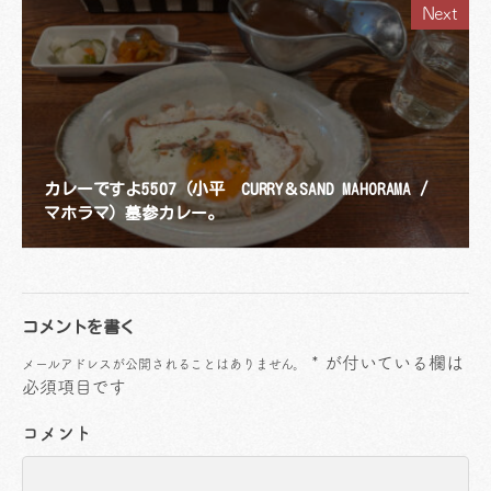
Next
カレーですよ5507（小平 CURRY＆SAND MAHORAMA /
マホラマ）墓参カレー。
コメントを書く
*
が付いている欄は
メールアドレスが公開されることはありません。
必須項目です
コメント