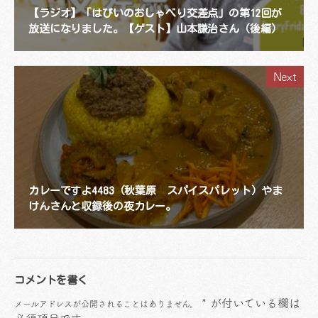
【ラジオ】「はぴいのおしゃべり交差点」の第12回が
放送になりました。【ゲスト】山本謙治さん（後編）
Next
カレーですよ4483（秋葉原 スパイスパレット）やま
けんさんと収録後の夜カレー。
コメントを書く
*
が付いている欄は
メールアドレスが公開されることはありません。