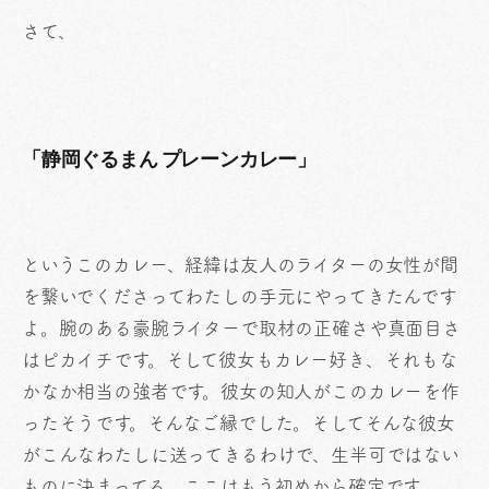
さて、
「静岡ぐるまん プレーンカレー」
というこのカレー、経緯は友人のライターの女性が間
を繋いでくださってわたしの手元にやってきたんです
よ。腕のある豪腕ライターで取材の正確さや真面目さ
はピカイチです。そして彼女もカレー好き、それもな
かなか相当の強者です。彼女の知人がこのカレーを作
ったそうです。そんなご縁でした。そしてそんな彼女
がこんなわたしに送ってきるわけで、生半可ではない
ものに決まってる、ここはもう初めから確定です。