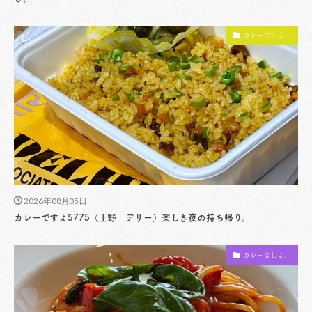
カレーですよ。
2026年08月05日
カレーですよ5775（上野 デリー）楽しき夜の持ち帰り。
カレーなしよ。