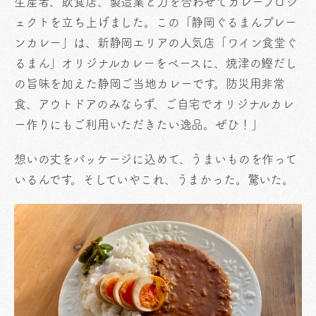
生産者、飲食店、製造業と力を合わせてカレープロジ
ェクトを立ち上げました。この「静岡ぐるまんプレー
ンカレー」は、新静岡エリアの人気店「ワイン食堂ぐ
るまん」オリジナルカレーをベースに、焼津の鰹だし
の旨味を加えた静岡ご当地カレーです。防災用非常
食、アウトドアのみならず、ご自宅でオリジナルカレ
ー作りにもご利用いただきたい逸品。ぜひ！」
想いの丈をパッケージに込めて、うまいものを作って
いるんです。そしていやこれ、うまかった。驚いた。