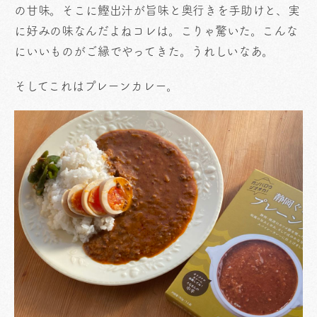
の甘味。そこに鰹出汁が旨味と奥行きを手助けと、実
に好みの味なんだよねコレは。こりゃ驚いた。こんな
にいいものがご縁でやってきた。うれしいなあ。
そしてこれはプレーンカレー。