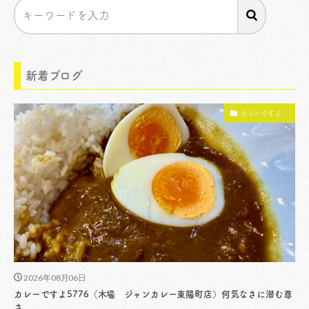
新着ブログ
カレーですよ。
2026年08月06日
カレーですよ5776（木場 ジャンカレー東陽町店）何気なさに潜む尊
さ。