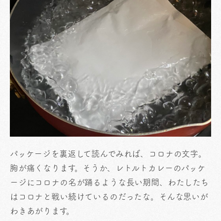
パッケージを裏返して読んでみれば、コロナの文字。
胸が痛くなります。そうか、レトルトカレーのパッケ
ージにコロナの名が踊るような長い期間、わたしたち
はコロナと戦い続けているのだったな。そんな思いが
わきあがります。