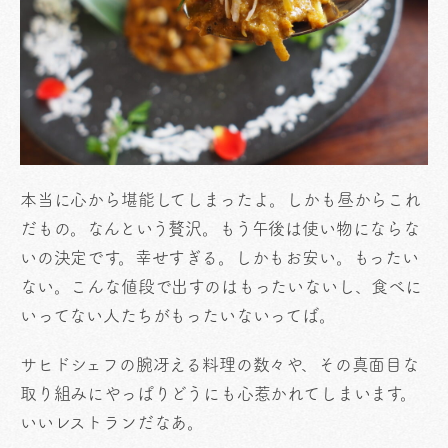
本当に心から堪能してしまったよ。しかも昼からこれ
だもの。なんという贅沢。もう午後は使い物にならな
いの決定です。幸せすぎる。しかもお安い。もったい
ない。こんな値段で出すのはもったいないし、食べに
いってない人たちがもったいないってば。
サヒドシェフの腕冴える料理の数々や、その真面目な
取り組みにやっぱりどうにも心惹かれてしまいます。
いいレストランだなあ。