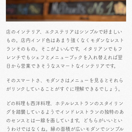
店のインテリア、エクステリアはシンプルで好ましい
もの。店内インド色はあまり強くなくモダンなレスト
ランそのもの。そこがよいんです。イタリアンでもフ
レンチでもシェフとメニューブックを入れ替えれば翌
日から営業できそうなスマートなインテリアです。
そのスマートさ、モダンさはメニューを見るとそれら
がリンクしていることがすぐに理解できるでしょう。
どの料理も西洋料理、ホテルレストランのスタイリン
グを踏襲しているようでインドレストランの独特のあ
のセンスとは一線を画しています。どちらがいいとい
うわけではなくね。縁の面積が広いモダンでシンプル