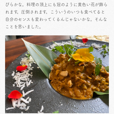
びらかな。料理の頂上にも冠のように黄色い花が飾ら
れます。圧倒されます。こういうのいつも食べてると
自分のセンスも変わってくるんじゃないかな。そんな
ことを思いました。