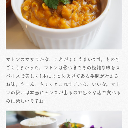
マトンのマサラかな、これがまたうまいです。ものす
ごくうまかった。マトンは骨つきでその複雑な味をス
パイスで美しく1本にまとめあげてある手腕が冴える
お味。うーん、ちょっとこれすごいな、いいな。マト
ンの扱いは本当にセンスが出るので色々な店で食べる
のは楽しいですね。