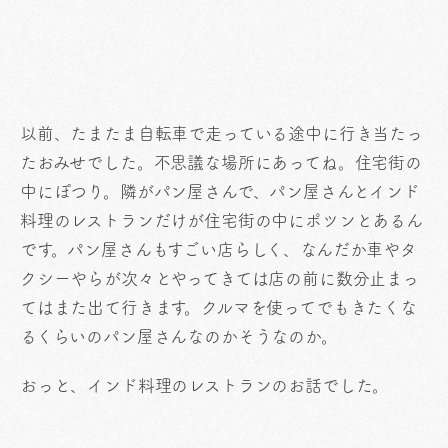
以前、たまたま自転車で走っている途中に行き当たっ
たおみせでした。不思議な場所にあってね。住宅街の
中にぽつり。隣がパン屋さんで、パン屋さんとインド
料理のレストランだけが住宅街の中にポツンとあるん
です。パン屋さんもすごい店らしく、なんだか車やタ
クシーやらが次々とやってきては店の前に数分止まっ
てはまた出て行きます。クルマを使ってでもきたくな
るくらいのパン屋さんなのかそうなのか。
おっと、インド料理のレストランのお話でした。