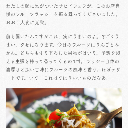
わたしの顔に気がついたサヒドシェフが、このお店自
慢のフルーツラッシーを振る舞ってくださいました。
おお！大変に光栄。
前も驚いたんですがこれ、実にうまいのよ。すごくう
まい。クセになります。今日のフルーツはりんごとみ
かん。どちらもすり下ろした果物がはいり、予想を超
える主張を持って香ってくるのです。ラッシー自体の
濃厚さと深い甘味にフルーツの風味と香り。ほぼデザ
ートです。いやーこれはやはりいいものだなあ。