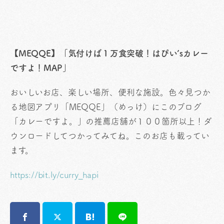
【MEQQE】「気付けば１万食突破！はぴい’sカレー
ですよ！MAP」
おいしいお店、楽しい場所、便利な施設。色々見つか
る地図アプリ「MEQQE」（めっけ）にこのブログ
「カレーですよ。」の推薦店舗が１００箇所以上！ダ
ウンロードしてつかってみてね。このお店も載ってい
ます。
https://bit.ly/curry_hapi