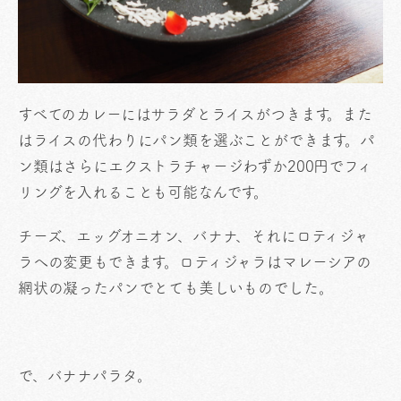
すべてのカレーにはサラダとライスがつきます。また
はライスの代わりにパン類を選ぶことができます。パ
ン類はさらにエクストラチャージわずか200円でフィ
リングを入れることも可能なんです。
チーズ、エッグオニオン、バナナ、それにロティジャ
ラへの変更もできます。ロティジャラはマレーシアの
網状の凝ったパンでとても美しいものでした。
で、バナナパラタ。