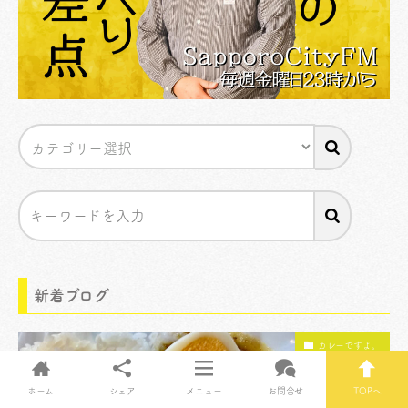
新着ブログ
カレーですよ。
ホーム
シェア
メニュー
お問合せ
TOPへ