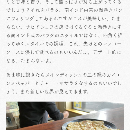
りと甘味と香り、そして酸っぱさが持ち上がってくる
でしょう？それをパラタ、南インド由来の渦巻きパン
にフィリングしてあるんですがこれが美味しい、たま
らない。サヒドシェフの店ではぐるぐると渦巻きにす
る南インド式のパラタのスタイルではなく、四角く折
ってゆくスタイルでの調理。これ、先ほどのマンゴー
ソースに浸して食べるのもいいんだよ。デザート的に
なる、たまんないよ。
あま味に飽きたらメインディッシュの皿の縁のカイエ
ンヌペッパーとチャートマサラをなするのもいいでし
ょう。また新しい世界が見えてきます。