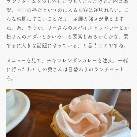
ランチタイムを少し外したつもりだったけど店内は盛
況。平日の昼だというのに入るお客は途切れない。こ
んな時期にすごいことだよ。足腰の強さが見えます
ね。あ、そうか。リーさんのスパイストラベラーとか
松さんのメダルとかいろいろ要素もあるからかな。要
するに大きな話題になっている、と言うことですね。
メニューを見て、チキンレンダンカレーを注文。一緒
に行ったわたしの奥さんは日替わりのランチセット
を。