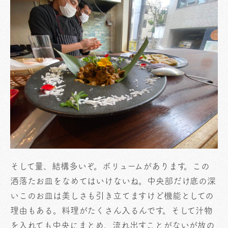
そして量、結構多いぞ。ボリュームがあります。この
洒落たお皿をなめてはいけないね。中央部だけ底の深
いこのお皿は美しさも引き立てますけど機能としての
理由もある。料理がたくさん入るんです。そして汁物
を入れても中央にまとめ、流れ出すことがないが故の