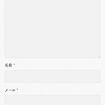
名前
*
メール
*