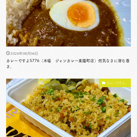
2026年08月06日
カレーですよ5776（木場 ジャンカレー東陽町店）何気なさに潜む尊
さ。
カレーですよ。