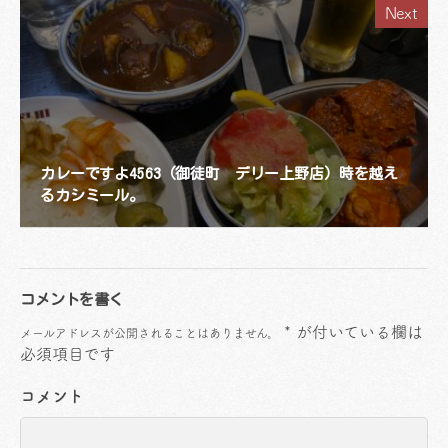
Next
カレーですよ4563（御徒町 デリー上野店）時を越え
るカシミール。
コメントを書く
*
が付いている欄は
メールアドレスが公開されることはありません。
必須項目です
コメント