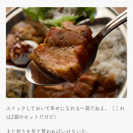
ストックしておいて幸せになれる一袋だねえ。（これ
は2袋のセットだけど）
また折りを見て買わねばいけないな。