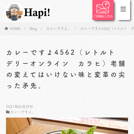
HOME
Blog
カレーですよ。
カレーですよ4562（レトルト
カレーですよ4562（レトルト
デリーオンライン カラヒ）老舗
の変えてはいけない味と変革の尖
った矛先。
2021年04月29日
カレーですよ。