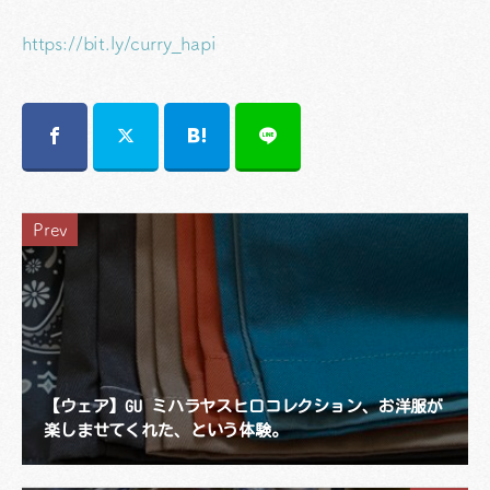
https://bit.ly/curry_hapi
Prev
【ウェア】GU ミハラヤスヒロコレクション、お洋服が
楽しませてくれた、という体験。