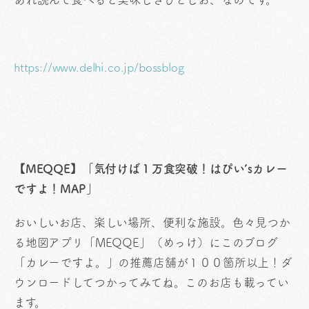
https://www.delhi.co.jp/bossblog
【MEQQE】「気付けば１万食突破！はぴい’sカレー
ですよ！MAP」
おいしいお店、楽しい場所、便利な施設。色々見つか
る地図アプリ「MEQQE」（めっけ）にこのブログ
「カレーですよ。」の推薦店舗が１００箇所以上！ダ
ウンロードしてつかってみてね。このお店も載ってい
ます。