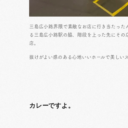
三島広小路界隈で素敵なお店に行き当たった
る三島広小路駅の脇、階段を上った先にその
店。
抜けがよい感のある心地いいホールで美しい
カレーですよ。