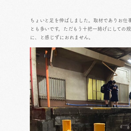
ちょいと足を伸ばしました。取材でありお仕
とも多いです。ただもう十把一絡げにしての
に、と感じずにおれません。