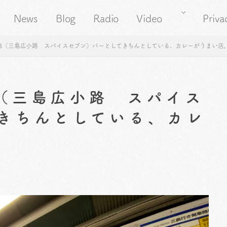
News
Blog
Radio
Video
Priva
93（三島広小路 スパイスセブン）バーとしてきちんとしている、カレーがうまい店
3（三島広小路 スパイス
きちんとしている、カレ