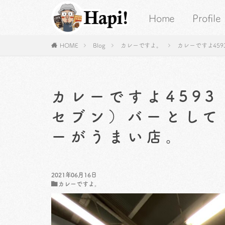
Home
Profile
HOME
Blog
カレーですよ。
カレーですよ45
カレーですよ459
セブン）バーとして
ーがうまい店。
2021年06月16日
カレーですよ。