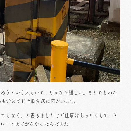
だろうという人もいて、なかなか難しい。それでもわた
ろも含めて日々飲食店に向かいます。
当てもなく、と書きましたけど仕事はあったりして、そ
カレーのあてがなかったんだよね。