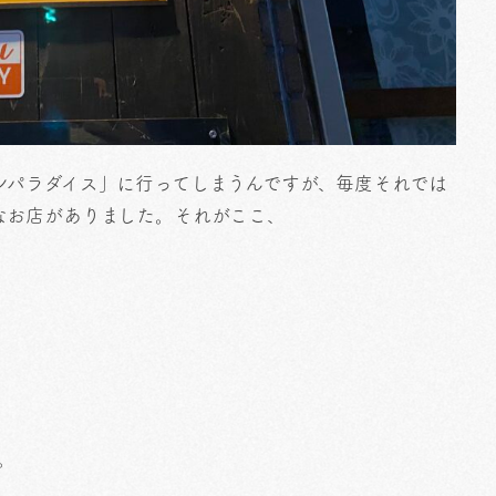
ンパラダイス」に行ってしまうんですが、毎度それでは
なお店がありました。それがここ、
。