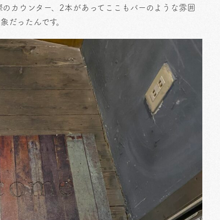
際のカウンター、2本があってここもバーのような雰囲
象だったんです。