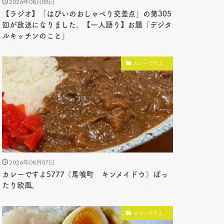
2026年08月08日
【ラジオ】「はぴいのおしゃべり交差点」の第305
回が放送になりました。【一人語り】お題「デジタ
ルキッチンのこと」
カレーですよ。
2026年08月07日
カレーですよ5777（馬喰町 キンメイドウ）ぽっ
たり欧風。
カレーですよ。