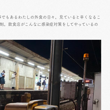
事でもあるわたしの外食の日々。見ていると辛くなるこ
規制。飲食店がこんなに感染症対策をしてやっているの