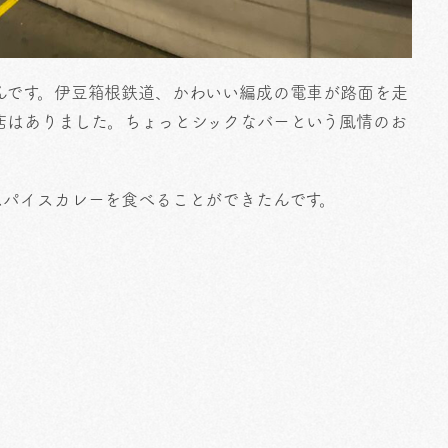
んです。伊豆箱根鉄道、かわいい編成の電車が路面を走
店はありました。ちょっとシックなバーという風情のお
スパイスカレーを食べることができたんです。