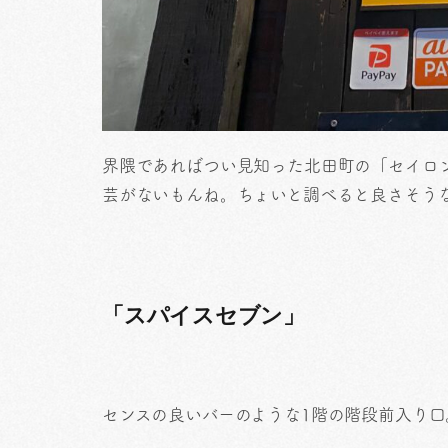
界隈であればつい見知った北田町の「セイロ
芸がないもんね。ちょいと調べると良さそう
「スパイスセブン」
センスの良いバーのような1階の階段前入り口