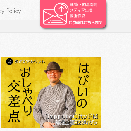
cy Policy
。