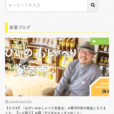
新着ブログ
メディア
2026年08月08日
【ラジオ】「はぴいのおしゃべり交差点」の第305回が放送になりま
した。【一人語り】お題「デジタルキッチンのこと」