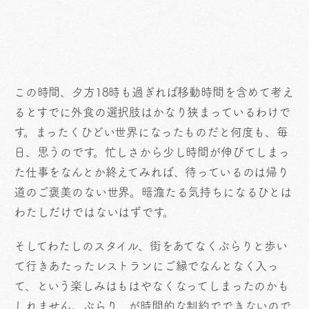
この時間、夕方18時も過ぎれば移動時間を含めて考え
るとすでに外食の選択肢はかなり狭まっているわけで
す。まったくひどい世界になったものだと何度も、毎
日、思うのです。忙しさから少し時間が伸びてしまっ
た仕事をなんとか終えてみれば、待っているのは帰り
道のご褒美のない世界。暗澹たる気持ちになるひとは
わたしだけではないはずです。
そしてわたしのスタイル、街をあてなくぶらりと歩い
て行きあたったレストランにご縁でなんとなく入っ
て、という楽しみはもはやなくなってしまったのかも
しれません。ぶらり、が時間的な制約でできないので