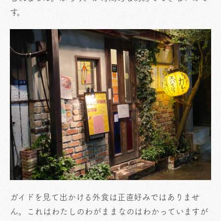
す。
ガイドを見て出かける外食は正直好みではありませ
ん。これはわたしのわがままなのはわかっていますが