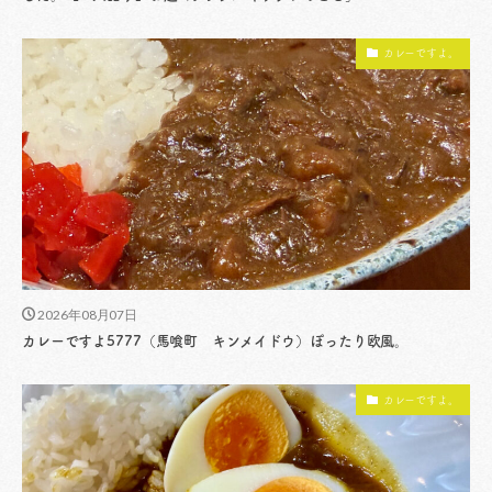
カレーですよ。
2026年08月07日
カレーですよ5777（馬喰町 キンメイドウ）ぽったり欧風。
カレーですよ。