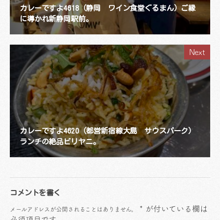
カレーですよ4618（静岡 ワイン食堂ぐるまん）ご縁
に導かれ新静岡駅前。
Next
カレーですよ4620（都営新宿線大島 サウスパーク）
ランチの絶品ビリヤニ。
コメントを書く
*
が付いている欄は
メールアドレスが公開されることはありません。
必須項目です