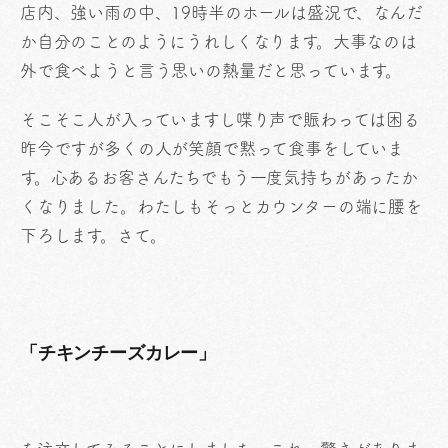
店内、強い雨の中、19時半のホールは盛況で、なんだ
か自分のことのようにうれしくなります。大事なのは
外で食べようと言う思いの熱量だと思っています。
そこそこ人が入っていますし喋り声で賑わっては困る
昨今ですが多くの人が笑顔で黙って食事をしていま
す。心あるお客さんたちでもう一度気持ちがあったか
くなりました。わたしもそっとカウンターの端に腰を
下ろします。さて。
「チキンチーズカレー」