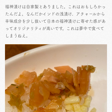
福神漬けは自家製とありました。これはおもしろかっ
たんだよ。なんだかインドの浅漬け、アチャールから
辛味成分を少し抜いて日本の福神漬けに寄せた感があ
ってオリジナリティが高いです。これは夢中で食べて
しまうねえ。