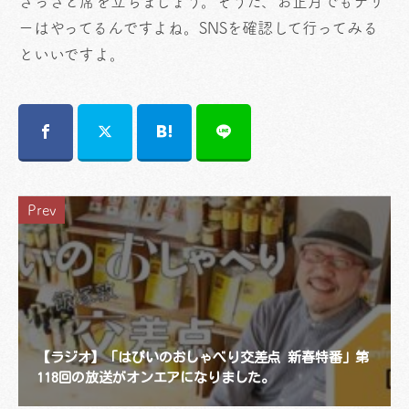
さっさと席を立ちましょう。そうだ、お正月でもデリ
ーはやってるんですよね。SNSを確認して行ってみる
といいですよ。
Prev
【ラジオ】「はぴいのおしゃべり交差点 新春特番」第
118回の放送がオンエアになりました。