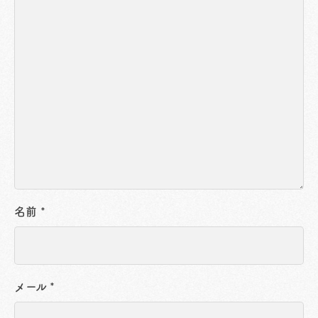
名前
*
メール
*