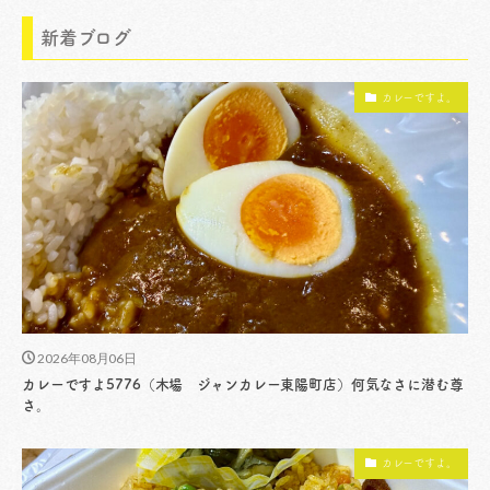
新着ブログ
カレーですよ。
2026年08月06日
カレーですよ5776（木場 ジャンカレー東陽町店）何気なさに潜む尊
さ。
カレーですよ。