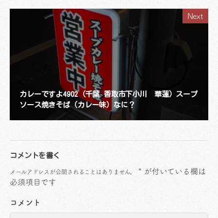
Next
カレーですよ4902（千葉 香取市下小川 華蓮）スープ
ソース焼きそば（カレー味）なに？
コメントを書く
*
が付いている欄は
メールアドレスが公開されることはありません。
必須項目です
コメント