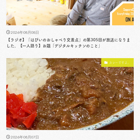
2026年08月08日
【ラジオ】「はぴいのおしゃべり交差点」の第305回が放送になりま
した。【一人語り】お題「デジタルキッチンのこと」
カレーですよ。
2026年08月07日