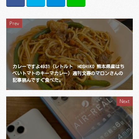
Prev
カレーですよ4931（レトルト HOSHIKO 熊本県産はち
べいトマトのキーマカレー）週刊文春のマロンさんの
記事読んですぐ食べた。
Next