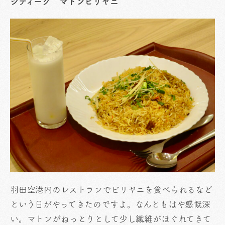
シディーク マトンビリヤニ
羽田空港内のレストランでビリヤニを食べられるなど
という日がやってきたのですよ。なんともはや感慨深
い。マトンがねっとりとして少し繊維がほぐれてきて