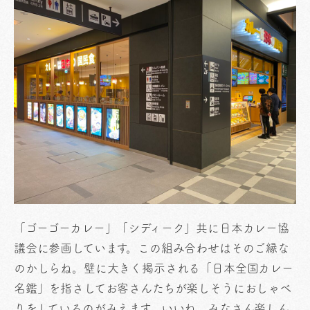
「ゴーゴーカレー」「シディーク」共に日本カレー協
議会に参画しています。この組み合わせはそのご縁な
のかしらね。壁に大きく掲示される「日本全国カレー
名鑑」を指さしてお客さんたちが楽しそうにおしゃべ
りをしているのがみえます。いいね、みなさん楽しん