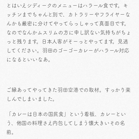
とはいえシディークのメニューはハラール食です。キ
ッチンまでちゃんと別で、カトラリーやフライヤーな
んかも厳密に分けてやってらっしゃって真面目です。
なのでなんかムスリムの方に申し訳ない気持ちがちょ
っと残ります。日本人客がそーっとやってます。見逃
してください。羽田のゴーゴーカレーがハラール対応
になるといいなあ。
ご縁あってやってきた羽田空港での取材。すっかり楽
しんでしまいました。
「カレーは日本の国民食」という看板、カレーとい
う、他国の料理さえ内包してしまう懐大きいその名
前。