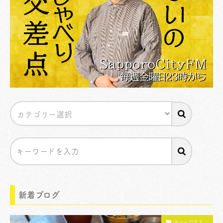
新着ブログ
カレーですよ。