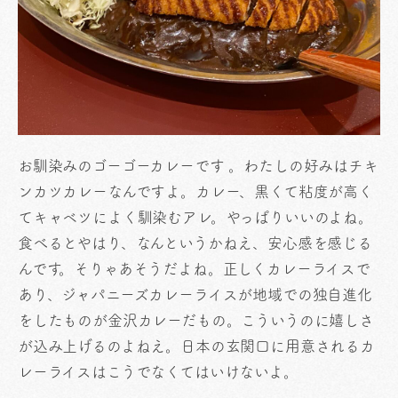
お馴染みのゴーゴーカレーです 。わたしの好みはチキ
ンカツカレーなんですよ。カレー、黒くて粘度が高く
てキャベツによく馴染むアレ。やっぱりいいのよね。
食べるとやはり、なんというかねえ、安心感を感じる
んです。そりゃあそうだよね。正しくカレーライスで
あり、ジャパニーズカレーライスが地域での独自進化
をしたものが金沢カレーだもの。こういうのに嬉しさ
が込み上げるのよねえ。日本の玄関口に用意されるカ
レーライスはこうでなくてはいけないよ。