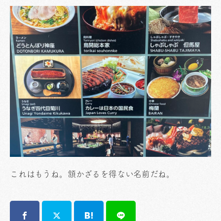
これはもうね。頷かざるを得ない名前だね。