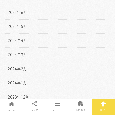
2024年6月
2024年5月
2024年4月
2024年3月
2024年2月
2024年1月
2023年12月
ホーム
シェア
メニュー
お問合せ
TOPへ
2023年11月