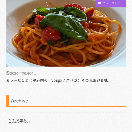
カレーなしよ。
2026年08月04日
カレーなしよ（甲府国母 Spago / スパゴ）その鬼気迫る味。
Archive
2026年8月