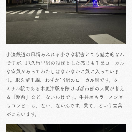
小湊鉄道の風情あふれる小さな駅舎とても魅力的なん
ですが、JR久留里駅の殺伐とした感じも千葉ローカル
な空気があってわたしはなかなかに気に入っていま
す。JR久留里線、わずか14駅のローカル線です。ター
ミナル駅である木更津駅を除けば都市部の人間が考え
る「駅前」など、ないわけです。牛丼屋もラーメン屋
もコンビニも、ない。ないんです。果て、という言葉
がにあいます。