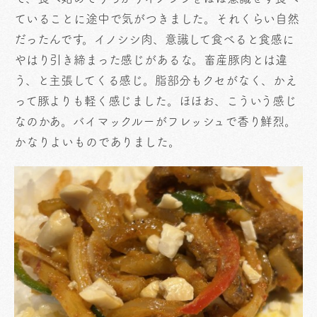
ていることに途中で気がつきました。それくらい自然
だったんです。イノシシ肉、意識して食べると食感に
やはり引き締まった感じがあるな。畜産豚肉とは違
う、と主張してくる感じ。脂部分もクセがなく、かえ
って豚よりも軽く感じました。ほほお、こういう感じ
なのかあ。バイマックルーがフレッシュで香り鮮烈。
かなりよいものでありました。