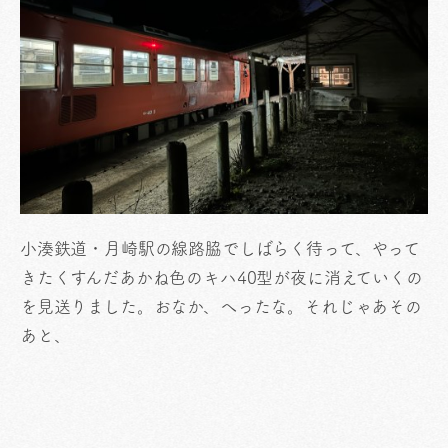
小湊鉄道・月崎駅の線路脇でしばらく待って、やって
きたくすんだあかね色のキハ40型が夜に消えていくの
を見送りました。おなか、へったな。それじゃあその
あと、