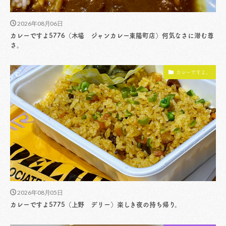
2026年08月06日
カレーですよ5776（木場 ジャンカレー東陽町店）何気なさに潜む尊
さ。
カレーですよ。
2026年08月05日
カレーですよ5775（上野 デリー）楽しき夜の持ち帰り。