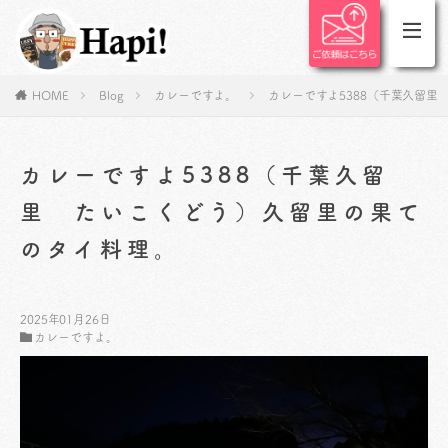
HOME
Blog
カレーですよ。
カレーですよ5388（千葉久留
カレーですよ5388（千葉久留
里 たいこくどう）久留里の果て
のタイ料理。
2025年01月26日
カレーですよ。