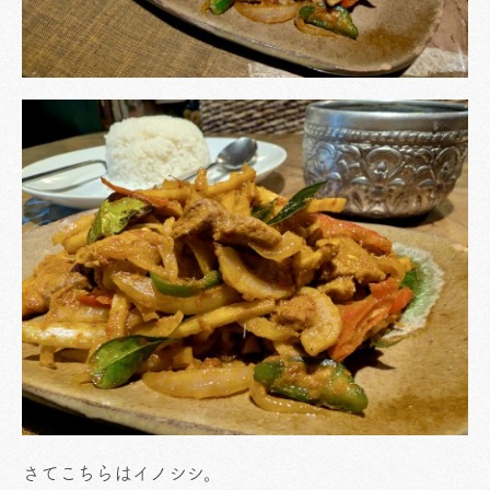
さてこちらはイノシシ。