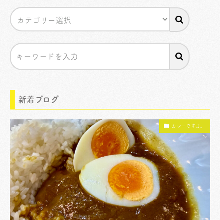
新着ブログ
カレーですよ。