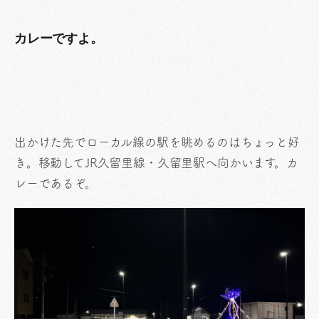
カレーですよ。
出かけた先でローカル線の駅を眺めるのはちょっと好
き。移動してJR久留里線・久留里駅へ向かいます。カ
レーであるぞ。