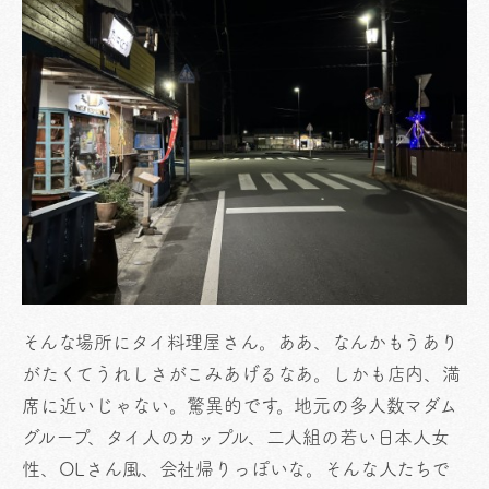
そんな場所にタイ料理屋さん。ああ、なんかもうあり
がたくてうれしさがこみあげるなあ。しかも店内、満
席に近いじゃない。驚異的です。地元の多人数マダム
グループ、タイ人のカップル、二人組の若い日本人女
性、OLさん風、会社帰りっぽいな。そんな人たちで