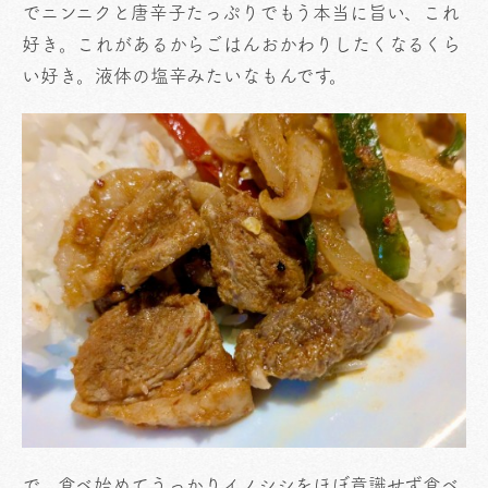
でニンニクと唐辛子たっぷりでもう本当に旨い、これ
好き。これがあるからごはんおかわりしたくなるくら
い好き。液体の塩辛みたいなもんです。
で、食べ始めてうっかりイノシシをほぼ意識せず食べ