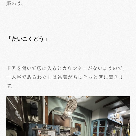
賑わう、
「たいこくどう」
ドアを開いて店に入るとカウンターがないようので、
一人客であるわたしは遠慮がちにそっと席に着きま
す。