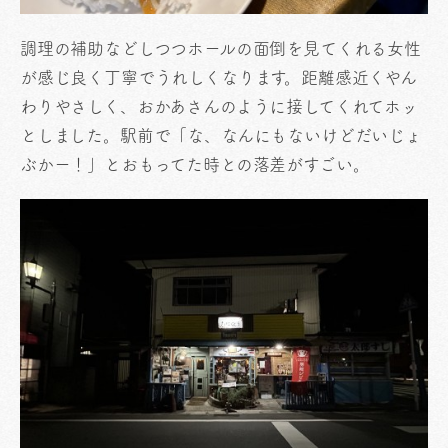
調理の補助などしつつホールの面倒を見てくれる女性
が感じ良く丁寧でうれしくなります。距離感近くやん
わりやさしく、おかあさんのように接してくれてホッ
としました。駅前で「な、なんにもないけどだいじょ
ぶかー！」とおもってた時との落差がすごい。