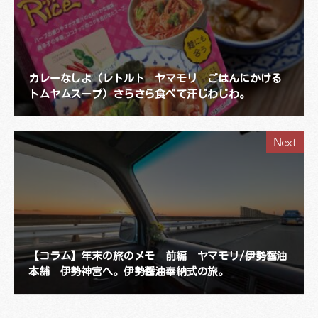
カレーなしよ（レトルト ヤマモリ ごはんにかける
トムヤムスープ）さらさら食べて汗じわじわ。
Next
【コラム】年末の旅のメモ 前編 ヤマモリ/伊勢醤油
本舗 伊勢神宮へ。伊勢醤油奉納式の旅。