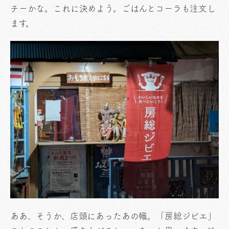
チーかな。これに決めよう。ごはんとコーラも注文し
ます。
ああ、そうか、店頭にあったあの幟。「房総ジビエ」