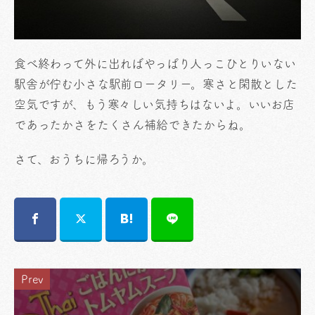
食べ終わって外に出ればやっぱり人っこひとりいない
駅舎が佇む小さな駅前ロータリー。寒さと閑散とした
空気ですが、もう寒々しい気持ちはないよ。いいお店
であったかさをたくさん補給できたからね。
さて、おうちに帰ろうか。
Prev