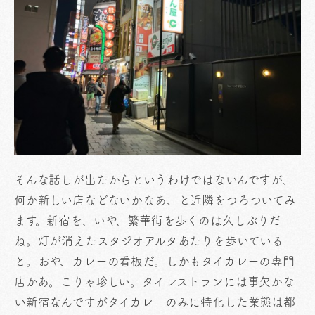
そんな話しが出たからというわけではないんですが、
何か新しい店などないかなあ、と近隣をつろついてみ
ます。新宿を、いや、繁華街を歩くのは久しぶりだ
ね。灯が消えたスタジオアルタあたりを歩いている
と。おや、カレーの看板だ。しかもタイカレーの専門
店かあ。こりゃ珍しい。タイレストランには事欠かな
い新宿なんですがタイカレーのみに特化した業態は都