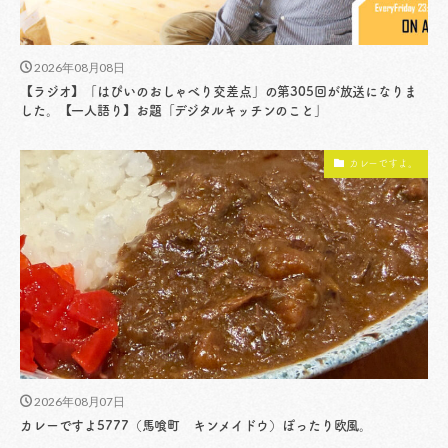
2026年08月08日
【ラジオ】「はぴいのおしゃべり交差点」の第305回が放送になりま
した。【一人語り】お題「デジタルキッチンのこと」
カレーですよ。
2026年08月07日
カレーですよ5777（馬喰町 キンメイドウ）ぽったり欧風。