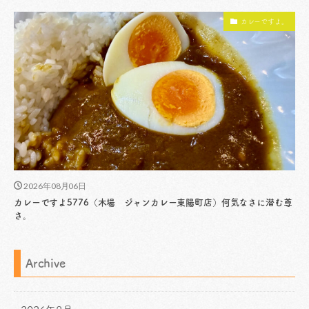
カレーですよ。
2026年08月06日
カレーですよ5776（木場 ジャンカレー東陽町店）何気なさに潜む尊
さ。
Archive