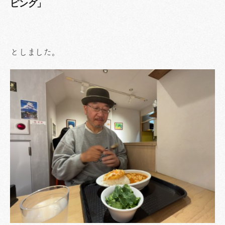
ピング」
としました。