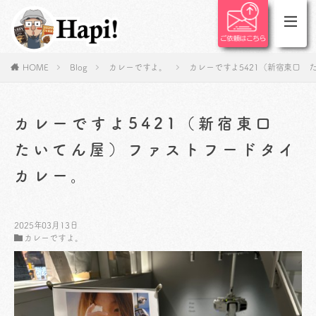
HOME
Blog
カレーですよ。
カレーですよ5421（新宿東口
カレーですよ5421（新宿東口
たいてん屋）ファストフードタイ
カレー。
2025年03月13日
カレーですよ。