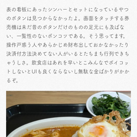
表の看板にあったシンハーとセットになっているやつ
のボタンは見つからなかったよ。画面をタッチする券
売機は未だ昔のボタンだけのものの足元にも及ばな
い、一覧性のないポンコツである。そう思ってます。
操作戸惑う人やあらかじめ財布出しておかなかったり
決済付方法決めてない人がいるとたちまち行列できち
ゃうしさ。飲食店はあれを早いとこみんなでボイコッ
トしないとUIも良くならないし無駄な金ばかりがかか
るぞ。