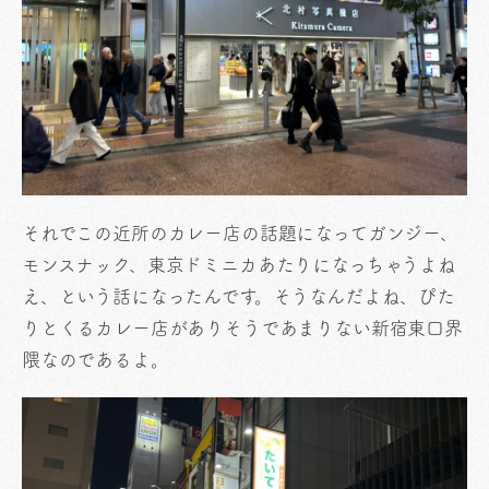
それでこの近所のカレー店の話題になってガンジー、
モンスナック、東京ドミニカあたりになっちゃうよね
え、という話になったんです。そうなんだよね、ぴた
りとくるカレー店がありそうであまりない新宿東口界
隈なのであるよ。