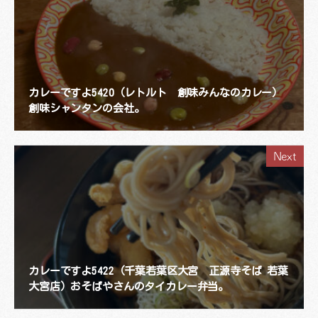
カレーですよ5420（レトルト 創味みんなのカレー）
創味シャンタンの会社。
Next
カレーですよ5422（千葉若葉区大宮 正源寺そば 若葉
大宮店）おそばやさんのタイカレー弁当。