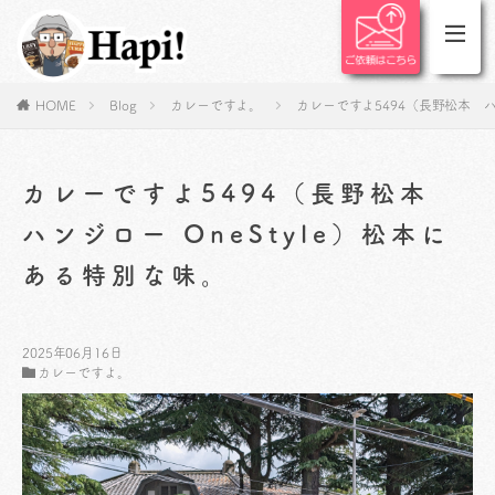
HOME
Blog
カレーですよ。
カレーですよ5494（長野松本 ハ
カレーですよ5494（長野松本
ハンジロー OneStyle）松本に
ある特別な味。
2025年06月16日
カレーですよ。