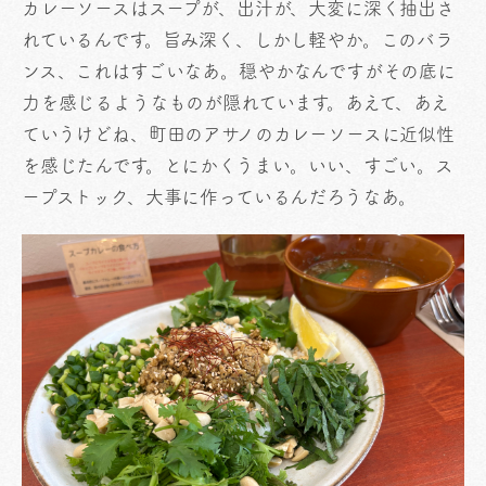
カレーソースはスープが、出汁が、大変に深く抽出さ
れているんです。旨み深く、しかし軽やか。このバラ
ンス、これはすごいなあ。穏やかなんですがその底に
力を感じるようなものが隠れています。あえて、あえ
ていうけどね、町田のアサノのカレーソースに近似性
を感じたんです。とにかくうまい。いい、すごい。ス
ープストック、大事に作っているんだろうなあ。