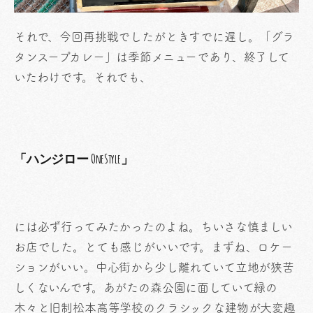
それで、今回再挑戦でしたがときすでに遅し。「グラ
タンスープカレー」は季節メニューであり、終了して
いたわけです。それでも、
「ハンジロー OneStyle」
には必ず行ってみたかったのよね。ちいさな慎ましい
お店でした。とても感じがいいです。まずね、ロケー
ションがいい。中心街から少し離れていて立地が狭苦
しくないんです。あがたの森公園に面していて緑の
木々と旧制松本高等学校のクラシックな建物が大変趣