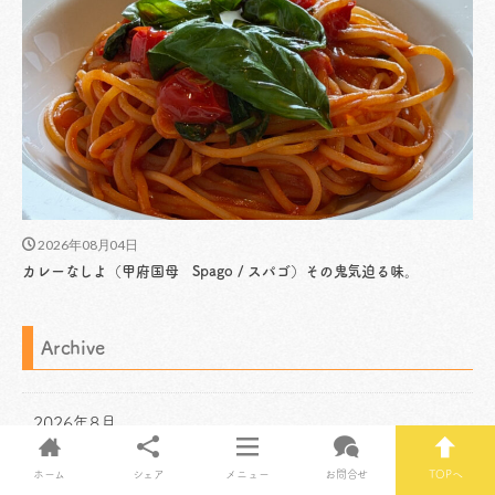
2026年08月04日
カレーなしよ（甲府国母 Spago / スパゴ）その鬼気迫る味。
Archive
2026年8月
ホーム
シェア
メニュー
お問合せ
TOPへ
2026年7月