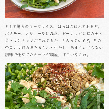
そして驚きのキーマライス、はっぱごはんであるぞ。
パクチー、大葉、三葉に浅葱、ビーナッツに松の実と
葉っぱとナッツがこれでもか、とのっています。その
中央には肉の味をきちんと生かし、あまりいじらない
調味で仕立てたキーマが鎮座。すごいなこれ。