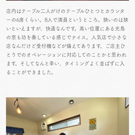
店内はテーブル二人がけのテーブルひとつとカウンタ
ーの6席くらい。8人で満員というところ。狭いのは狭
いといえますが、快適なんです。高い位置にある光鳥
の窓も功を奏している感じでナイス。人気店で小さな
店なんだけど受付機などが備えてあります。ご店主ひ
とりでのオペレーションに対応してのことかと思われ
ます。そしてなんと幸い、タイミングよく並ばずに入
ることができました。