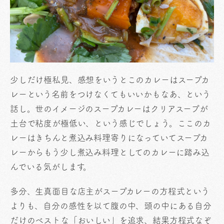
少しだけ極私見、感想をいうとこのカレーはスープカ
レーという名前をつけなくてもいいかもなあ、という
話し。世のイメージのスープカレーはクリアスープが
土台で粘度が極低い、という感じでしょう。ここのカ
レーはきちんと煮込み料理寄りになっていてスープカ
レーからもう少し煮込み料理としてのカレーに踏み込
んでいる気がします。
多分、生真面目な店主がスープカレーの方程式という
よりも、自分の感性を以て腹の中、頭の中にある自分
だけのベストな「おいしい」を追求、結果方程式なぞ