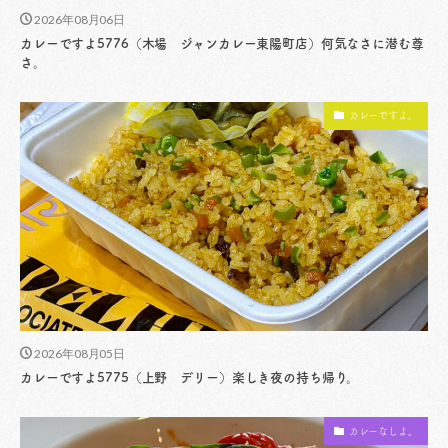
2026年08月06日
カレーですよ5776（木場 ジャンカレー東陽町店）何気なさに潜む尊
さ。
カレーですよ。
2026年08月05日
カレーですよ5775（上野 デリー）楽しき夜の持ち帰り。
カレーなしよ。