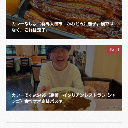
カレーなしよ（群馬太田市 かわとみ）茄子。鰻では
なく、これは茄子。
Next
カレーですよ5495（高崎 イタリアンレストラン シャ
ンゴ）食べすぎ高崎パスタ。