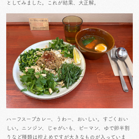
としてみました。これが結果、大正解。
ハーフスープカレー、うわー、おいしい。すごくおい
しい。ニンジン、じゃがいも、ピーマン、ゆで卵半割
りなど種類は控えめですが大きなものが入っていま