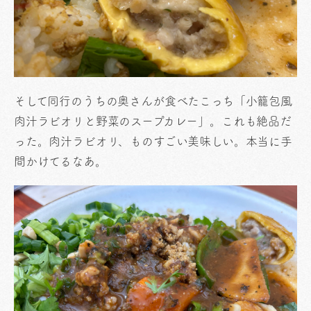
そして同行のうちの奥さんが食べたこっち「小籠包風
肉汁ラビオリと野菜のスープカレー」。これも絶品だ
った。肉汁ラビオリ、ものすごい美味しい。本当に手
間かけてるなあ。