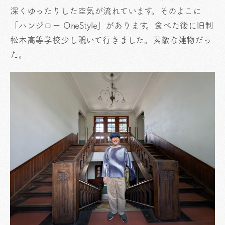
深くゆったりした空気が流れています。そのよこに
「ハンジロー OneStyle」があります。食べた後に旧制
松本高等学校少し覗いて行きました。素敵な建物だっ
た。