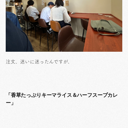
注文、迷いに迷ったんですが、
「香草たっぷりキーマライス＆ハーフスープカレ
ー」