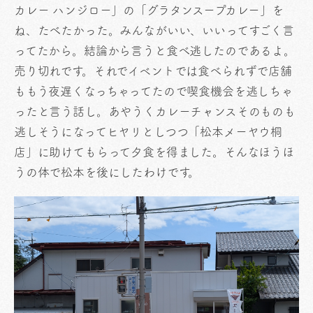
カレー ハンジロー」の「グラタンスープカレー」を
ね、たべたかった。みんながいい、いいってすごく言
ってたから。結論から言うと食べ逃したのであるよ。
売り切れです。それでイベントでは食べられずで店舗
ももう夜遅くなっちゃってたので喫食機会を逃しちゃ
ったと言う話し。あやうくカレーチャンスそのものも
逃しそうになってヒヤリとしつつ「松本メーヤウ桐
店」に助けてもらって夕食を得ました。そんなほうほ
うの体で松本を後にしたわけです。