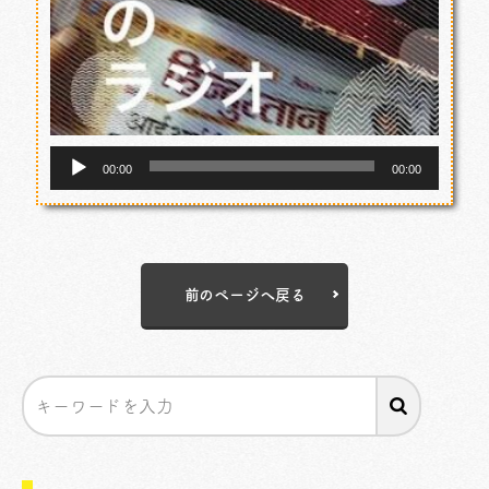
音
00:00
00:00
声
プ
レ
ー
ヤ
前のページへ戻る
ー