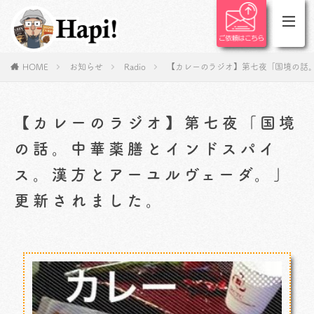
HOME
お知らせ
Radio
【カレーのラジオ】第七夜「国境の話
【カレーのラジオ】第七夜「国境
の話。中華薬膳とインドスパイ
ス。漢方とアーユルヴェーダ。」
更新されました。