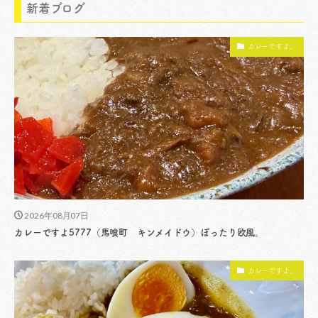
新着ブログ
カレーですよ。
2026年08月07日
カレーですよ5777（馬喰町 キンメイドウ）ぽったり欧風。
カレーですよ。