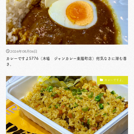
2026年08月06日
カレーですよ5776（木場 ジャンカレー東陽町店）何気なさに潜む尊
さ。
カレーですよ。