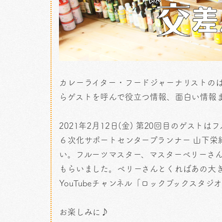
カレーライター・フードジャーナリストのはぴいが
らゲストを呼んで役立つ情報、面白い情報
2021年2月12日(金) 第20回目のゲス
６次化サポートセンタープランナー 山下栄紀/
い。フルーツマスター、マスターベリーさ
もらいました。ベリーさんとくればあの大
YouTubeチャンネル「ロックブックスタジ
お楽しみに♪