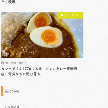
たり欧風。
カレーですよ。
2026年08月06日
カレーですよ5776（木場 ジャンカレー東陽町
店）何気なさに潜む尊さ。
Archive
2026年8月