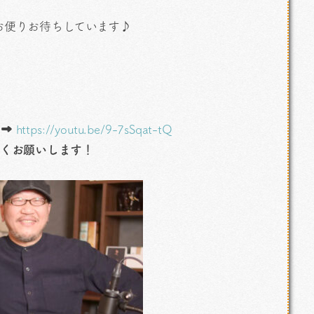
お便りお待ちしています♪
 ➡
https://youtu.be/9-7sSqat-tQ
ろしくお願いします！