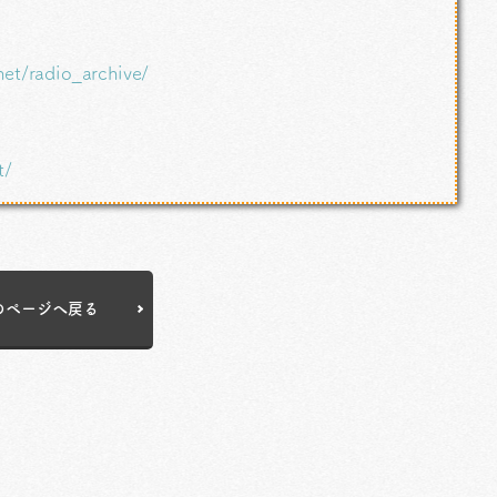
net/radio_archive/
t/
のページへ戻る