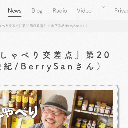
News
Blog
Radio
Video
Priva
り交差点』第20回目放送！（ 山下栄紀/BerrySanさん）
しゃべり交差点』第20
/BerrySanさん）