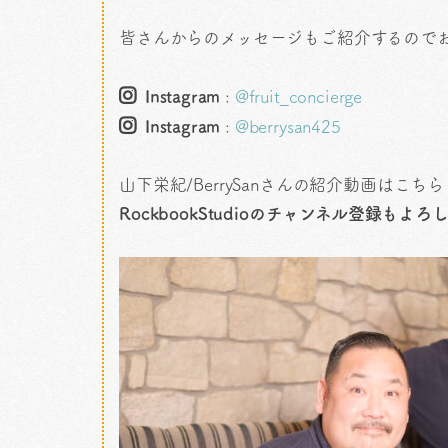
皆さんからのメッセージもご紹介するので
Instagram
:
@fruit_concierge
Instagram
:
@berrysan425
山下栄紀/BerrySanさんの紹介動画はこちら
RockbookStudioのチャンネル登録もよ