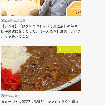
2026年08月08日
【ラジオ】「はぴいのおしゃべり交差点」の第305
回が放送になりました。【一人語り】お題「デジタ
ルキッチンのこと」
カレーですよ。
2026年08月07日
カレーですよ5777（馬喰町 キンメイドウ）ぽっ