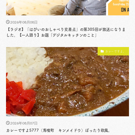
2026年08月08日
【ラジオ】「はぴいのおしゃべり交差点」の第305回が放送になりま
した。【一人語り】お題「デジタルキッチンのこと」
カレーですよ。
2026年08月07日
カレーですよ5777（馬喰町 キンメイドウ）ぽったり欧風。