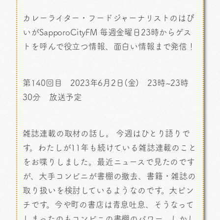
カレーライター・フードジャーナリストのはぴ
いがSapporoCityFM 毎週金曜日23時からゲス
トを呼んで役立つ情報、面白い情報まで発信！
第140回目 2023年6月2日(金) 23時~23時
30分 放送予定
雑誌連載の取材の話し。 今週はひとり語りで
す。わたしが11年も続けている雑誌連載のこと
をお喋りしました。最近ニュースで見たのです
が、大手コンビニが書棚の撤去、書籍・雑誌の
取り扱いを検討しているようなのです。大ピン
チです。今や町の書店は青息吐息、そうなって
しまったのもコンビニの書棚のパワー。しかし