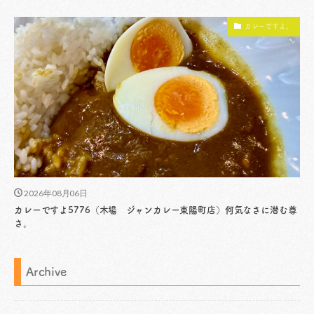
カレーですよ。
2026年08月06日
カレーですよ5776（木場 ジャンカレー東陽町店）何気なさに潜む尊
さ。
Archive