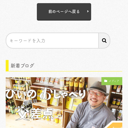
前のページへ戻る
新着ブログ
メディア