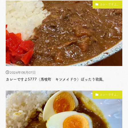
カレーですよ。
2026年08月07日
カレーですよ5777（馬喰町 キンメイドウ）ぽったり欧風。
カレーですよ。