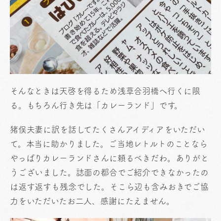
そんなときは天啓を得るため浅草合羽橋へ行くに限
る。もちろん行き先は「カレーランド」です。
猪俣夫妻に訳を話してたくさんアイディアをいただい
て。本当に助かりました。ご当地レトルトのことなら
やっぱりカレーランドさんに頼るべきだわ。ありがと
うございました。誌面の都合でご紹介できなかったの
は返す返すも残念でした。そこら辺も含みおきでご協
力をいただいたお二人、感謝にたえません。