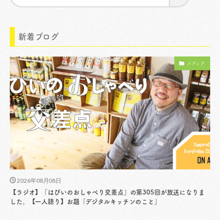
新着ブログ
メディア
2026年08月08日
【ラジオ】「はぴいのおしゃべり交差点」の第305回が放送になりま
した。【一人語り】お題「デジタルキッチンのこと」