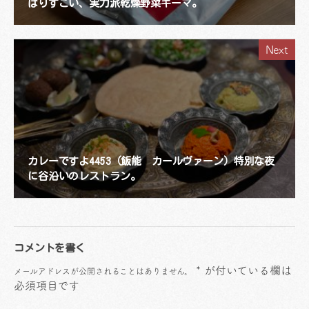
ぱりすごい、実力派乾燥野菜キーマ。
Next
カレーですよ4453（飯能 カールヴァーン）特別な夜
に谷沿いのレストラン。
コメントを書く
*
が付いている欄は
メールアドレスが公開されることはありません。
必須項目です