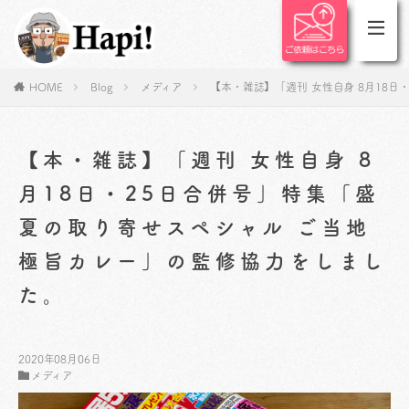
HOME
Blog
メディア
【本・雑誌】「週刊 女性自身 8月18
【本・雑誌】「週刊 女性自身 8
月18日・25日合併号」特集「盛
夏の取り寄せスペシャル ご当地
極旨カレー」の監修協力をしまし
た。
2020年08月06日
メディア