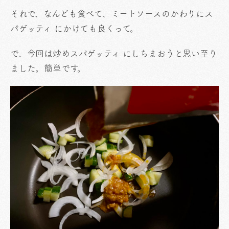
それで、なんども食べて、ミートソースのかわりにス
パゲッティ にかけても良くって。
で、今回は炒めスパゲッティ にしちまおうと思い至り
ました。簡単です。