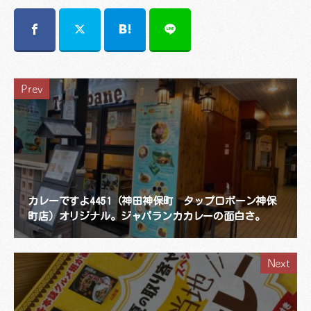
Prev
カレーですよ4451（神田神保町 タップロボーン神保
町店）オリジナル。ジャパランカカレーの面白さ。
Next