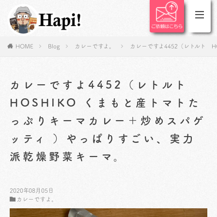
HOME
Blog
カレーですよ。
カレーですよ4452（レトルト 
カレーですよ4452（レトルト
HOSHIKO くまもと産トマトた
っぷりキーマカレー＋炒めスパゲ
ッティ ）やっぱりすごい、実力
派乾燥野菜キーマ。
2020年08月05日
カレーですよ。