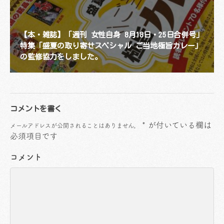
【本・雑誌】「週刊 女性自身 8月18日・25日合併号」
特集「盛夏の取り寄せスペシャル ご当地極旨カレー」
の監修協力をしました。
コメントを書く
*
が付いている欄は
メールアドレスが公開されることはありません。
必須項目です
コメント