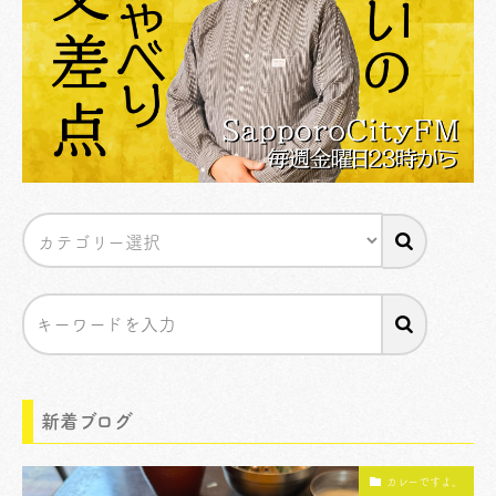
新着ブログ
カレーですよ。