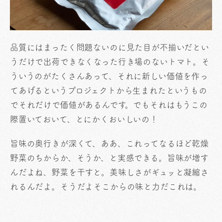
品質にはまったく問題ないのに見た目が不揃いだとい
うだけで出荷できなくなった行き場のないトマト。そ
ういうのがたくさんあって、それに新しい価値を作っ
てあげるというプロジェクトから生まれたというもの
でそれだけで価値があるんです。でもそれはもうこの
際置いておいて、とにかくおいしいの！
旨味の奥行きが深くて、ああ、これってなるほど乾燥
野菜のちからか、そうか、と実感できる。旨味が増す
んだよね、野菜を干すと。美味しさがギュッと凝縮さ
れるんだよ。そうだよそこからの味と力だこれは。