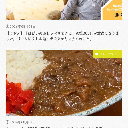
2026年08月08日
【ラジオ】「はぴいのおしゃべり交差点」の第305回が放送になりま
した。【一人語り】お題「デジタルキッチンのこと」
カレーですよ。
2026年08月07日