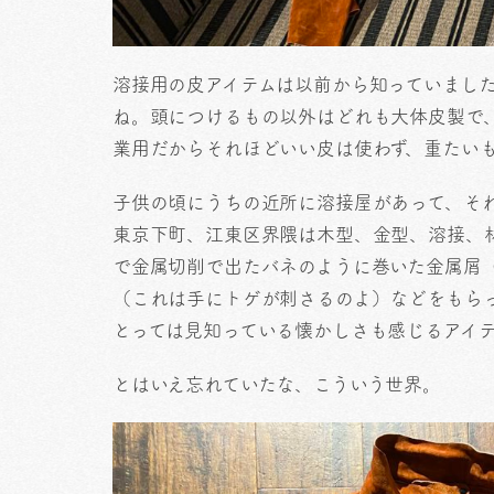
溶接用の皮アイテムは以前から知っていまし
ね。頭につけるもの以外はどれも大体皮製で
業用だからそれほどいい皮は使わず、重たい
子供の頃にうちの近所に溶接屋があって、そ
東京下町、江東区界隈は木型、金型、溶接、
で金属切削で出たバネのように巻いた金属屑
（これは手にトゲが刺さるのよ）などをもら
とっては見知っている懐かしさも感じるアイ
とはいえ忘れていたな、こういう世界。