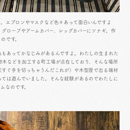
た。エプロンやマスクなど色々あって面白いんですよ
、グローブやアームカバー、レッグカバーにツナギ。作
ものです。
れもあってかなじみがあるんですよ。わたしの生まれた
材木などを加工する町工場が点在しており、そんな場所
（すぐ手を切っちゃうんだこれが）や木型屋で出る端材
っては遊んでいました。そんな経験があるのでわたしに
テムなのです。