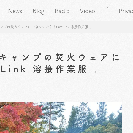
News
Blog
Radio
Video
Priva
プの焚火ウェアにできないか？！QeeLink 溶接作業服 。
キャンプの焚火ウェアに
Link 溶接作業服 。