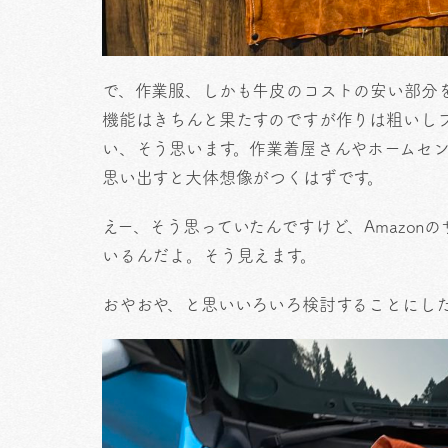
で、作業服、しかも牛皮のコストの安い部分
機能はきちんと果たすのですが作りは粗いし
い、そう思います。作業着屋さんやホームセ
思い出すと大体想像がつくはずです。
えー、そう思っていたんですけど、Amazon
いるんだよ。そう見えます。
おやおや、と思いいろいろ検討することにし