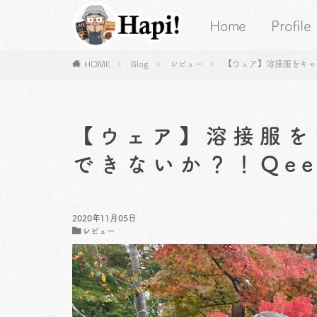
Home
Profile
HOME
Blog
レビュー
【ウェア】溶接服をキャン
【ウェア】溶接服を
できないか？！Qee
2020年11月05日
レビュー