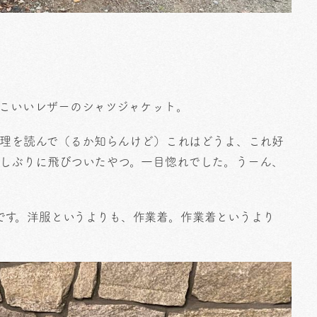
っこいいレザーのシャツジャケット。
層心理を読んで（るか知らんけど）これはどうよ、これ好
久しぶりに飛びついたやつ。一目惚れでした。うーん、
です。洋服というよりも、作業着。作業着というより