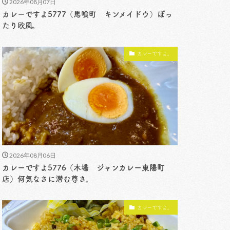
2026年08月07日
カレーですよ5777（馬喰町 キンメイドウ）ぽっ
たり欧風。
カレーですよ。
2026年08月06日
カレーですよ5776（木場 ジャンカレー東陽町
店）何気なさに潜む尊さ。
カレーですよ。