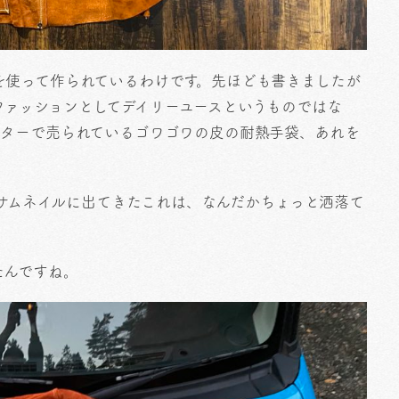
を使って作られているわけです。先ほども書きましたが
ファッションとしてデイリーユースというものではな
ンターで売られているゴワゴワの皮の耐熱手袋、あれを
のサムネイルに出てきたこれは、なんだかちょっと洒落て
たんですね。