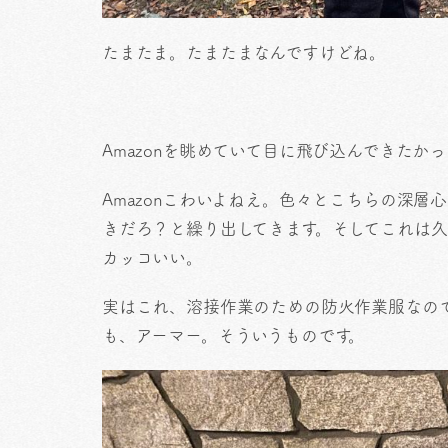
たまたま。たまたまなんですけどね。
Amazonを眺めていて目に飛び込んできたか
Amazonこわいよねえ。色々とこちらの深
きだろ？と繰り出してきます。そしてこれは
カッコいい。
実はこれ、溶接作業のための防火作業服なの
も、アーマー。そういうものです。