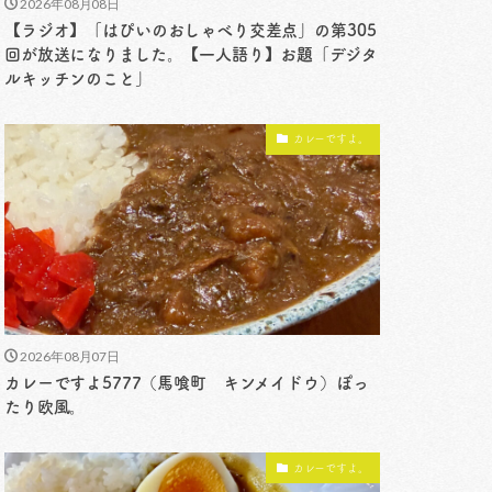
2026年08月08日
【ラジオ】「はぴいのおしゃべり交差点」の第305
回が放送になりました。【一人語り】お題「デジタ
ルキッチンのこと」
カレーですよ。
2026年08月07日
カレーですよ5777（馬喰町 キンメイドウ）ぽっ
たり欧風。
カレーですよ。