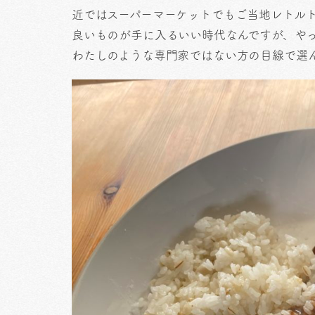
近ではスーパーマーケットでもご当地レトル
良いものが手に入るいい時代なんですが、や
わたしのような専門家ではない方の目線で選