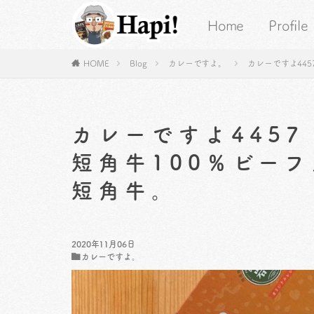
Home
Profile
HOME
Blog
カレーですよ。
カレーですよ44
カレーですよ445
短角牛100％ビー
短角牛。
2020年11月06日
カレーですよ。