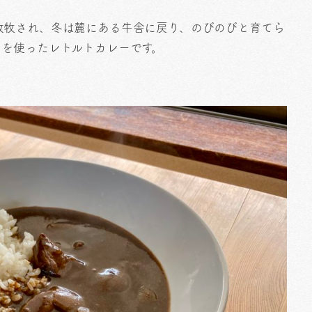
放牧され、冬は麓にある牛舎に戻り、のびのびと育てら
フを使ったレトルトカレーです。