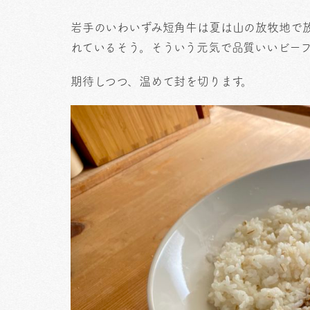
岩手のいわいずみ短角牛は夏は山の放牧地で
れているそう。そういう元気で品質いいビー
期待しつつ、温めて封を切ります。