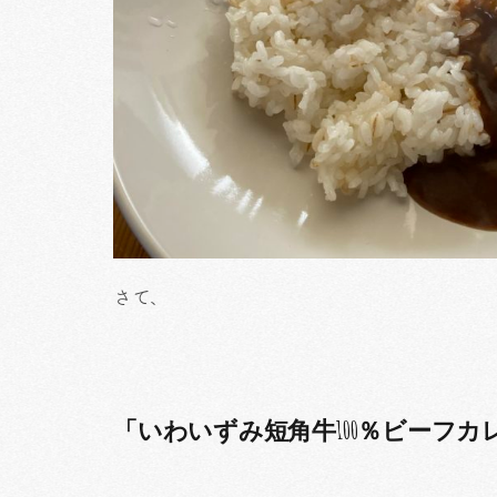
さて、
「いわいずみ短角牛100％ビーフカ