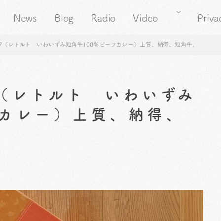
News
Blog
Radio
Video
Priva
57（レトルト いわいずみ短角牛100％ビーフカレー）上質、納得、短角牛。
7（レトルト いわいずみ
フカレー）上質、納得、