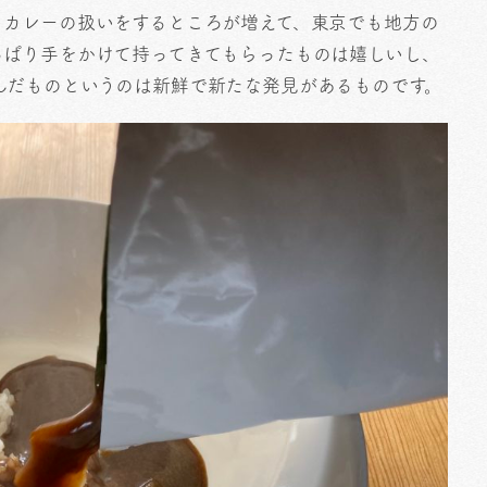
トカレーの扱いをするところが増えて、東京でも地方の
っぱり手をかけて持ってきてもらったものは嬉しいし、
んだものというのは新鮮で新たな発見があるものです。