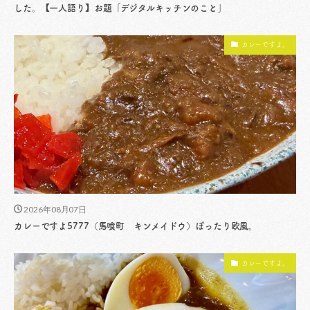
した。【一人語り】お題「デジタルキッチンのこと」
カレーですよ。
2026年08月07日
カレーですよ5777（馬喰町 キンメイドウ）ぽったり欧風。
カレーですよ。