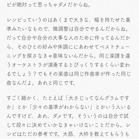
ピが絶対って思っちゃダメだからね。
レシピっていうのはあくまで大きな、幅を持たせた基
準みたいなもので、微調整は自分でやるんだからね。
だって自分や自分の大事な人のために作ってるんだか
ら、そのひとの好みや体調ににあわせてベストチュー
ニングを探さなきゃ意味ないんだから。同じ楽譜を違
うオーケストラが演奏するとびっくりするくらい変わ
るでしょう？でもその楽曲は同じ作曲家が作った同じ
曲なんだよ。あれと同じです。
すごく細かく、たとえば「大さじってなんグラムです
か」とか「少々の基準がわからない」とかいう人いる
んですけど、あれ、ダメです。そういうのは自分で試
して段々に決めていかなきゃいけないことだから。レ
シピはただの参考です。大筋、大枠を教えてもらうも