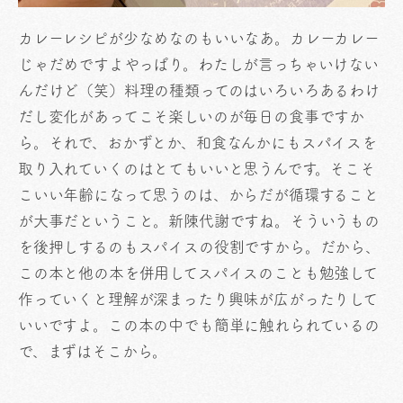
カレーレシピが少なめなのもいいなあ。カレーカレー
じゃだめですよやっぱり。わたしが言っちゃいけない
んだけど（笑）料理の種類ってのはいろいろあるわけ
だし変化があってこそ楽しいのが毎日の食事ですか
ら。それで、おかずとか、和食なんかにもスパイスを
取り入れていくのはとてもいいと思うんです。そこそ
こいい年齢になって思うのは、からだが循環すること
が大事だということ。新陳代謝ですね。そういうもの
を後押しするのもスパイスの役割ですから。だから、
この本と他の本を併用してスパイスのことも勉強して
作っていくと理解が深まったり興味が広がったりして
いいですよ。この本の中でも簡単に触れられているの
で、まずはそこから。