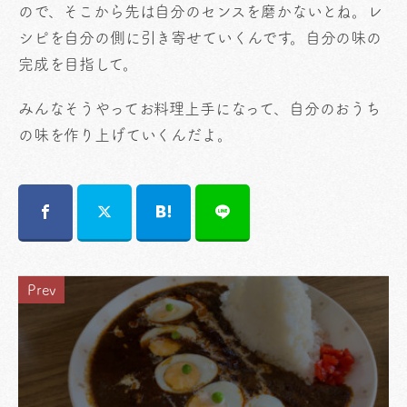
ので、そこから先は自分のセンスを磨かないとね。レ
シピを自分の側に引き寄せていくんです。自分の味の
完成を目指して。
みんなそうやってお料理上手になって、自分のおうち
の味を作り上げていくんだよ。
Prev