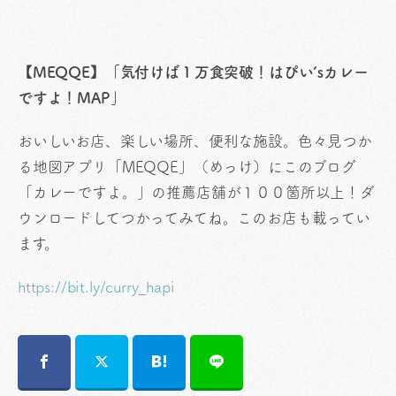
【MEQQE】「気付けば１万食突破！はぴい’sカレー
ですよ！MAP」
おいしいお店、楽しい場所、便利な施設。色々見つか
る地図アプリ「MEQQE」（めっけ）にこのブログ
「カレーですよ。」の推薦店舗が１００箇所以上！ダ
ウンロードしてつかってみてね。このお店も載ってい
ます。
https://bit.ly/curry_hapi