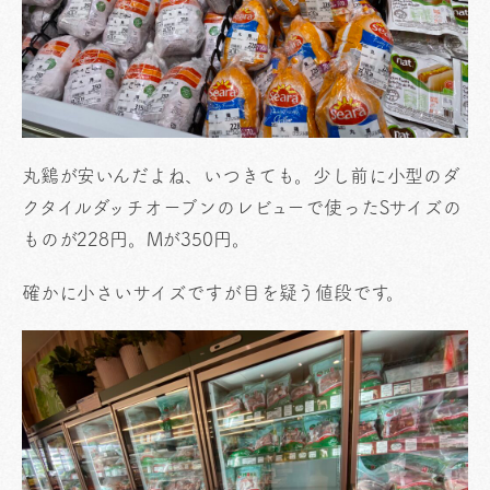
丸鷄が安いんだよね、いつきても。少し前に小型のダ
クタイルダッチオーブンのレビューで使ったSサイズの
ものが228円。Mが350円。
確かに小さいサイズですが目を疑う値段です。