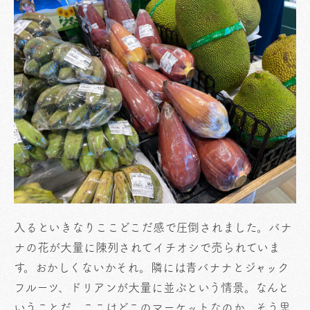
入るといきなりここどこだ感で圧倒されました。バナ
ナの花が大量に陳列されてイチオシで売られていま
す。おかしくないかそれ。隣には青バナナとジャック
フルーツ、ドリアンが大量に並ぶという情景。なんと
いうことだ。ここはどこのマーケットなのか。そう思