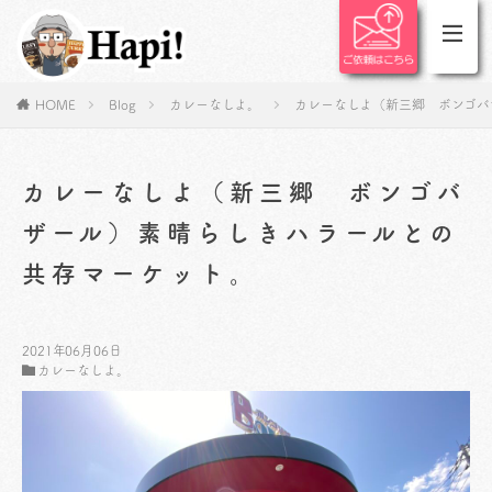
HOME
Blog
カレーなしよ。
カレーなしよ（新三郷 ボンゴバ
カレーなしよ（新三郷 ボンゴバ
ザール）素晴らしきハラールとの
共存マーケット。
2021年06月06日
カレーなしよ。