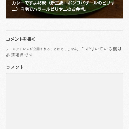
カレーですよ4588（新三郷 ボンゴバザールのビリヤ
ニ）自宅でハラールビリヤニのお弁当。
コメントを書く
*
が付いている欄は
メールアドレスが公開されることはありません。
必須項目です
コメント