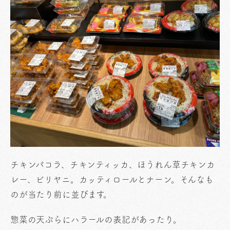
チキンパコラ、チキンティッカ、ほうれん草チキンカ
レー、ビリヤニ。カッティロールとナーン。そんなも
のが当たり前に並びます。
惣菜の天ぷらにハラールの表記があったり。