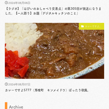
2026年08月08日
【ラジオ】「はぴいのおしゃべり交差点」の第305回が放送になりま
した。【一人語り】お題「デジタルキッチンのこと」
カレーですよ。
2026年08月07日
カレーですよ5777（馬喰町 キンメイドウ）ぽったり欧風。
Archive