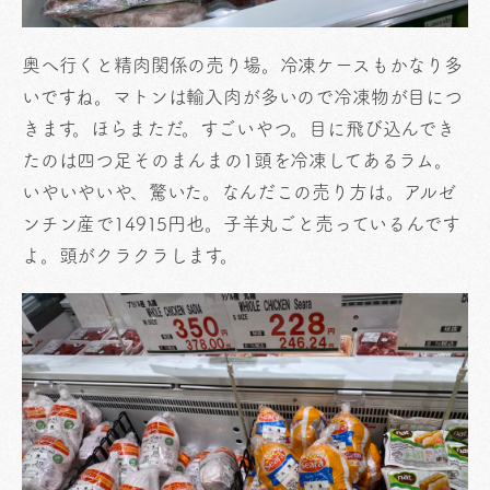
奥へ行くと精肉関係の売り場。冷凍ケースもかなり多
いですね。マトンは輸入肉が多いので冷凍物が目につ
きます。ほらまただ。すごいやつ。目に飛び込んでき
たのは四つ足そのまんまの1頭を冷凍してあるラム。
いやいやいや、驚いた。なんだこの売り方は。アルゼ
ンチン産で14915円也。子羊丸ごと売っているんです
よ。頭がクラクラします。