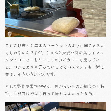
これだけ書くと異国のマーケットのように聞こえるか
もしれないんですが、ちゃんと麻婆豆腐の素もインス
タントコーヒーもヤマモリのタイカレーも売ってい
る。コシヒカリも売っているけどバスマティも一緒に
並ぶ。そういう店なんです。
そして野菜や果物が安く、魚が良いものが揃うのも特
筆。海鮮丼はやはり買って帰ればよかったなあ。