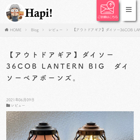
HOME
Blog
レビュー
【アウトドアギア】ダイソー36COB LA
【アウトドアギア】ダイソー
36COB LANTERN BIG ダイ
ソーベアボーンズ。
2021年06月09日
レビュー