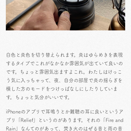
白色と炎色を切り替えられます。炎はゆらめきを表現
するタイプでこれがなかなか雰囲気が出ていて良いの
です。ちょっと雰囲気出ますよこれ。わたしはけっこ
う気に入っちゃって、夜、自分の部屋で炎の揺らぎを
模した方のモードをつけっぱなしにしたりしていま
す。ちょっと気分がいいです。
iPhoneのアプリで耳鳴りとか難聴の耳に良いというア
プリ「Relief」というのがあります。それの「Fire and
Rain」なんてのがあって、焚き火のはぜる音と雨の音