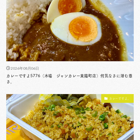
2026年08月06日
カレーですよ5776（木場 ジャンカレー東陽町店）何気なさに潜む尊
さ。
カレーですよ。