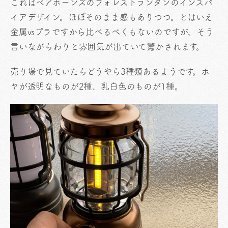
これはベアボーンズのフォレストランタンのインスパ
イアデザイン。ほぼそのまま感もありつつ。とはいえ
金属vsプラですから比べるべくもないのですが、そう
言いながらわりと雰囲気が出ていて驚かされます。
売り場で見ていたらどうやら3種類あるようです。ホ
ヤが透明なものが2種、乳白色のものが1種。