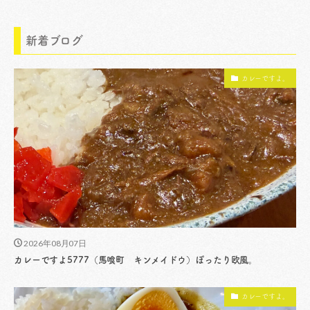
新着ブログ
カレーですよ。
2026年08月07日
カレーですよ5777（馬喰町 キンメイドウ）ぽったり欧風。
カレーですよ。