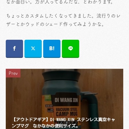
なか面白い。力が入ってるんだな、とわかります。
ちょっとカスタムしたくなってきました。流行りのレ
ザーとかウッドのシェード作ってみようかな。
Prev
【アウトドアギア】DI WANG XIN ステンレス真空キャ
ンプマグ なかなかの便利サイズ。