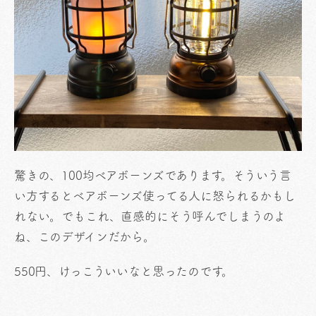
驚きの、100均ベアボーンズであります。そういう言
い方するとベアボーンズ使ってる人に怒られるかもし
れない。でもこれ、直感的にそう呼んでしまうのよ
ね、このデザインだから。
550円、けっこういいなと思ったのです。