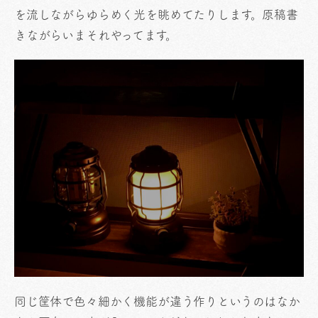
を流しながらゆらめく光を眺めてたりします。原稿書
きながらいまそれやってます。
同じ筐体で色々細かく機能が違う作りというのはなか