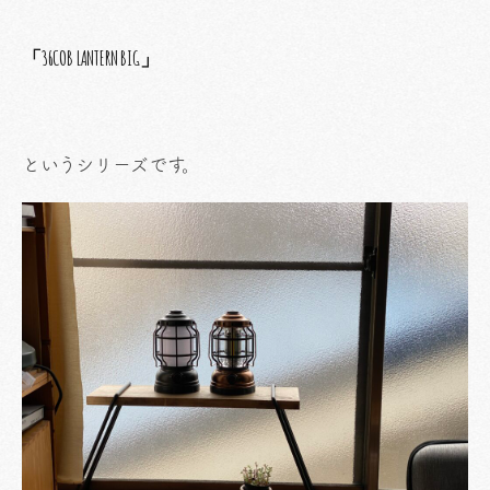
「36COB LANTERN BIG」
というシリーズです。