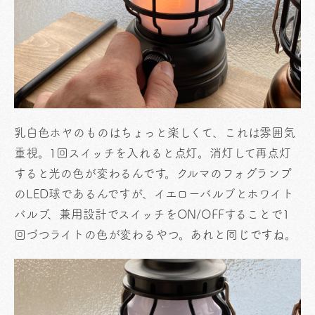
乳白色ホヤのものはちょっと楽しくて、これは雰囲気
重視。1回スイッチを入れると点灯。消灯して再点灯
すると光の色が変わるんです。クルマのフォグランプ
のLED球であるんですが、イエローバルブとホワイト
バルブ、兼用設計でスイッチをON/OFFすることで1
回づつライトの色が変わるやつ。あれと同じですね。