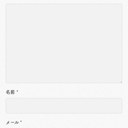
名前
*
メール
*