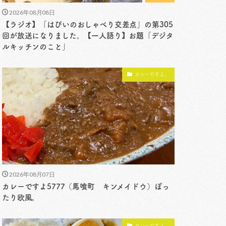
2026年08月08日
【ラジオ】「はぴいのおしゃべり交差点」の第305
回が放送になりました。【一人語り】お題「デジタ
ルキッチンのこと」
カレーですよ。
2026年08月07日
カレーですよ5777（馬喰町 キンメイドウ）ぽっ
たり欧風。
カレーですよ。