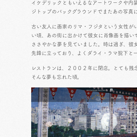
イケデリックともいえるなアートワークや内
ジトップのバックグラウンドでまたあの写真
古い友人に画家のリマ・フジタという女性が
い頃、あの街に出かけて彼女に肖像画を描い
ささやかな夢を見ていました。時は過ぎ、彼
先鋒に立っており、よくダライ・ラマ猊下と
レストランは、２００２年に閉店。とても残
そんな夢も忘れた頃。