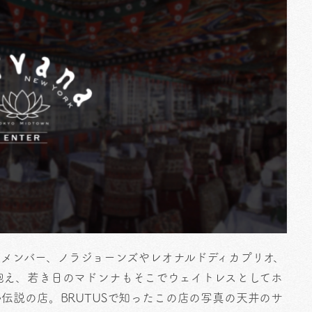
メンバー、ノラジョーンズやレオナルドディカプリオ、
抱え、若き日のマドンナもそこでウェイトレスとしてホ
伝説の店。BRUTUSで知ったこの店の写真の天井のサ