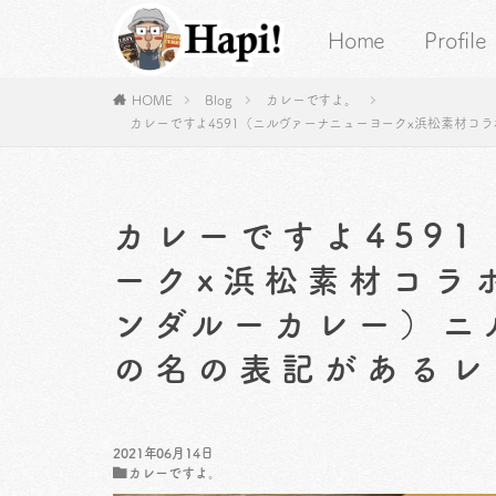
Home
Profile
HOME
Blog
カレーですよ。
カレーですよ4591（ニルヴァーナニューヨークx浜松素材
カレーですよ459
ークx浜松素材コラ
ンダルーカレー）ニ
の名の表記があるレ
2021年06月14日
カレーですよ。