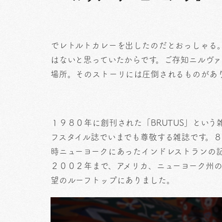
でレトルトカレーを出したのだとおっしゃる
はないと思っていたからです。ご存知ニルヴ
場所。そのストーリには圧倒されるものがあ
１９８０年に創刊された「BRUTUS」とい
フスタイル誌でいまでも尊敬する雑誌です。８
時ニューヨークにあったインドレストランの
２００２年まで、アメリカ、ニューヨーク州
望のルーフトップにありました。