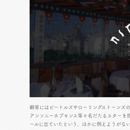
顧客にはビートルズやローリングストーンズの
アンソニーホプキンス等々名だたるスターを
ールに出ていたという、ほかに例えようがない