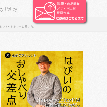
cy Policy
あるレトルトカレーに驚いた。