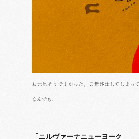
お元気そうでよかった。ご無沙汰してしまっ
なんでも、
「ニルヴァーナニューヨーク」