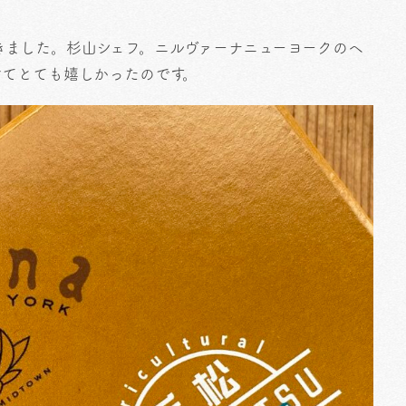
きました。杉山シェフ。ニルヴァーナニューヨークのヘ
けてとても嬉しかったのです。