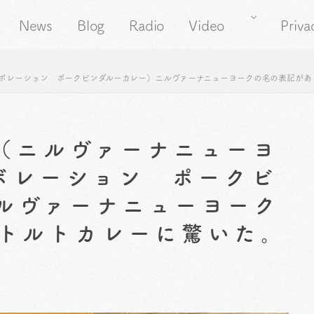
News
Blog
Radio
Video
Priva
コラボレーション ポークビンダルーカレー）ニルヴァーナニューヨークの名の表記が
1（ニルヴァーナニューヨ
ボレーション ポークビ
ルヴァーナニューヨーク
トルトカレーに驚いた。