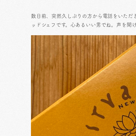
数日前、突然久しぶりの方から電話をいただ
ッドシェフです。心あるいい男でね。声を聞