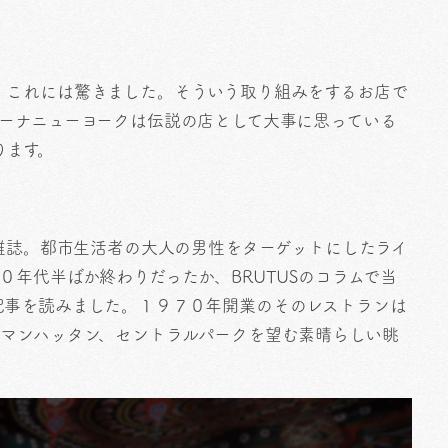
。これには驚きました。そういう取り組みをするお店で
ァーナニューヨークは伝説の店として大事に思っている
ります。
う雑誌。都市生活者の大人の男性をターゲットにしたライ
０年代半ばか終わりだったか、BRUTUSのコラムで当
記事を読みました。１９７０年開業のそのレストランは
のマンハッタン、セントラルパークを望む素晴らしい眺