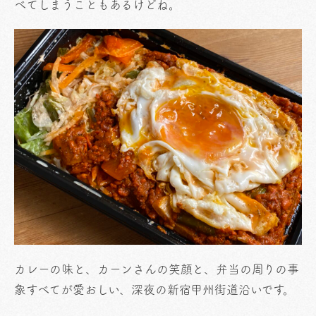
べてしまうこともあるけどね。
カレーの味と、カーンさんの笑顔と、弁当の周りの事
象すべてが愛おしい、深夜の新宿甲州街道沿いです。