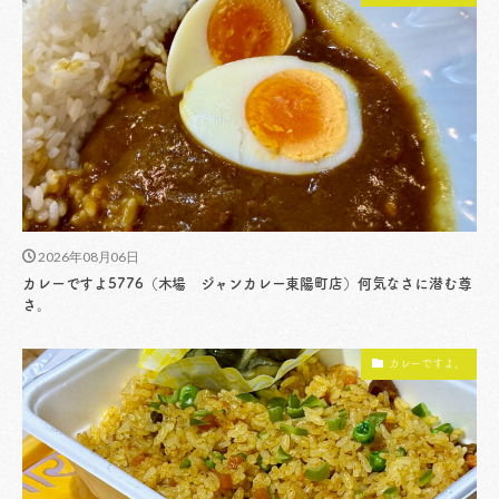
2026年08月06日
カレーですよ5776（木場 ジャンカレー東陽町店）何気なさに潜む尊
さ。
カレーですよ。