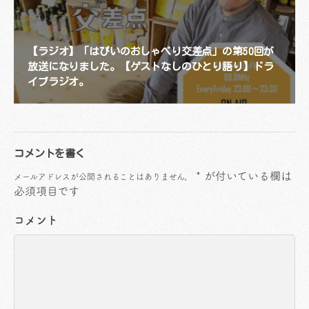
【ラジオ】「はぴいのおしゃべり交差点」の第50回が
放送になりました。【ゲストなしのひとり語り】ドラ
イブラジオ。
コメントを書く
*
が付いている欄は
メールアドレスが公開されることはありません。
必須項目です
コメント