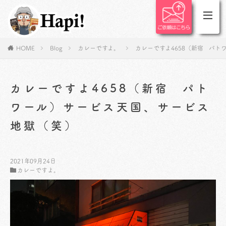
HOME
Blog
カレーですよ。
カレーですよ4658（新宿 パ
カレーですよ4658（新宿 パト
ワール）サービス天国、サービス
地獄（笑）
2021年09月24日
カレーですよ。