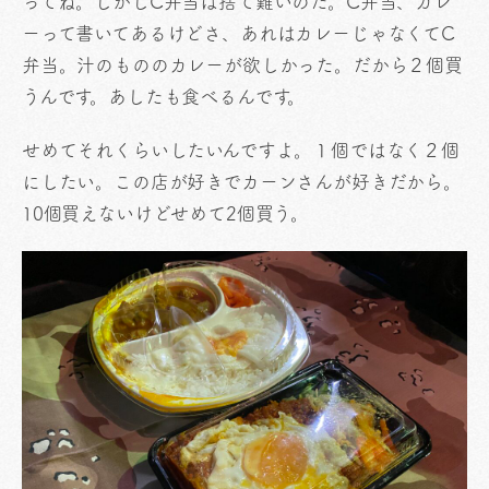
ってね。しかしC弁当は捨て難いのだ。C弁当、カレ
ーって書いてあるけどさ、あれはカレーじゃなくてC
弁当。汁のもののカレーが欲しかった。だから２個買
うんです。あしたも食べるんです。
せめてそれくらいしたいんですよ。１個ではなく２個
にしたい。この店が好きでカーンさんが好きだから。
10個買えないけどせめて2個買う。