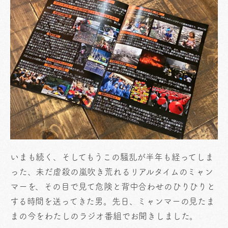
いまも続く、そしてもうこの騒乱が半年も経ってしま
った、未だ虐殺の嵐吹き荒れるリアルタイムのミャン
マーを、その目で見て危険と背中合わせのひりひりと
する時間を送ってきた男。先日、ミャンマーの見たま
まの今をわたしのラジオ番組でお聞きしました。