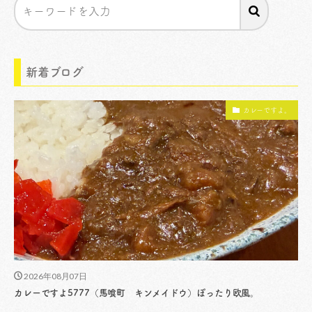
新着ブログ
カレーですよ。
2026年08月07日
カレーですよ5777（馬喰町 キンメイドウ）ぽったり欧風。