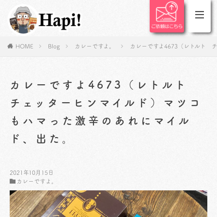
HOME
Blog
カレーですよ。
カレーですよ4673（レトルト
カレーですよ4673（レトルト
チェッターヒンマイルド）マツコ
もハマった激辛のあれにマイル
ド、出た。
2021年10月15日
カレーですよ。