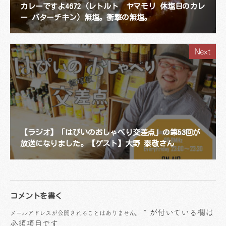
カレーですよ4672（レトルト ヤマモリ 休塩日のカレ
ー バターチキン）無塩。衝撃の無塩。
Next
【ラジオ】「はぴいのおしゃべり交差点」の第53回が
放送になりました。【ゲスト】大野 泰敬さん
コメントを書く
*
が付いている欄は
メールアドレスが公開されることはありません。
必須項目です