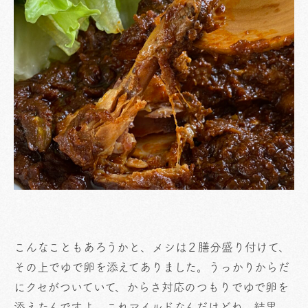
こんなこともあろうかと、メシは２膳分盛り付けて、
その上でゆで卵を添えてありました。うっかりからだ
にクセがついていて、からさ対応のつもりでゆで卵を
添えたんですよ。これマイルドなんだけどね。結果、