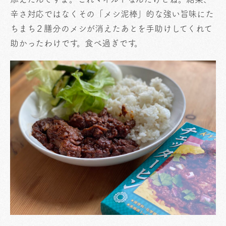
辛さ対応ではなくその「メシ泥棒」的な強い旨味にた
ちまち２膳分のメシが消えたあとを手助けしてくれて
助かったわけです。食べ過ぎです。