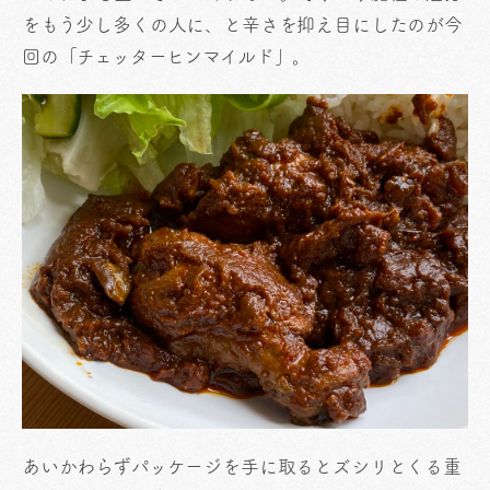
をもう少し多くの人に、と辛さを抑え目にしたのが今
回の「チェッターヒンマイルド」。
あいかわらずパッケージを手に取るとズシリとくる重