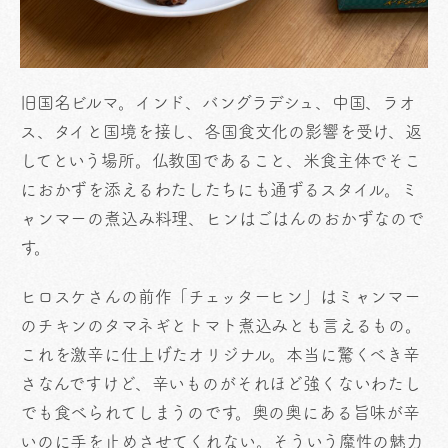
旧国名ビルマ。インド、バングラデシュ、中国、ラオ
ス、タイと国境を接し、各国食文化の影響を受け、返
してという場所。仏教国であること、米食主体でそこ
におかずを添えるわたしたちにも通ずるスタイル。ミ
ャンマーの煮込み料理、ヒンはごはんのおかずなので
す。
ヒロスケさんの前作「チェッターヒン」はミャンマー
のチキンのタマネギとトマト煮込みとも言えるもの。
これを激辛に仕上げたオリジナル。本当に驚くべき辛
さなんですけど、辛いものがそれほど強くないわたし
でも食べられてしまうのです。奥の奥にある旨味が辛
いのに手を止めさせてくれない。そういう魔性の魅力