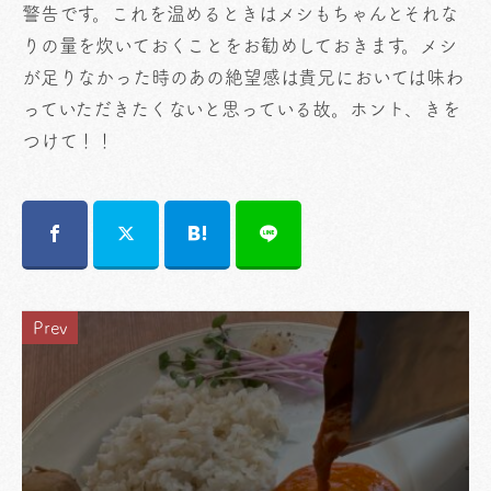
警告です。これを温めるときはメシもちゃんとそれな
りの量を炊いておくことをお勧めしておきます。メシ
が足りなかった時のあの絶望感は貴兄においては味わ
っていただきたくないと思っている故。ホント、きを
つけて！！
Prev