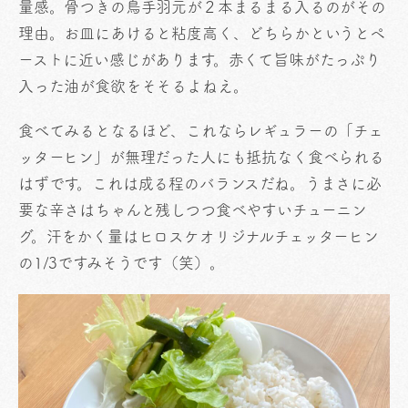
量感。骨つきの鳥手羽元が２本まるまる入るのがその
理由。お皿にあけると粘度高く、どちらかというとペ
ーストに近い感じがあります。赤くて旨味がたっぷり
入った油が食欲をそそるよねえ。
食べてみるとなるほど、これならレギュラーの「チェ
ッターヒン」が無理だった人にも抵抗なく食べられる
はずです。これは成る程のバランスだね。うまさに必
要な辛さはちゃんと残しつつ食べやすいチューニン
グ。汗をかく量はヒロスケオリジナルチェッターヒン
の1/3ですみそうです（笑）。