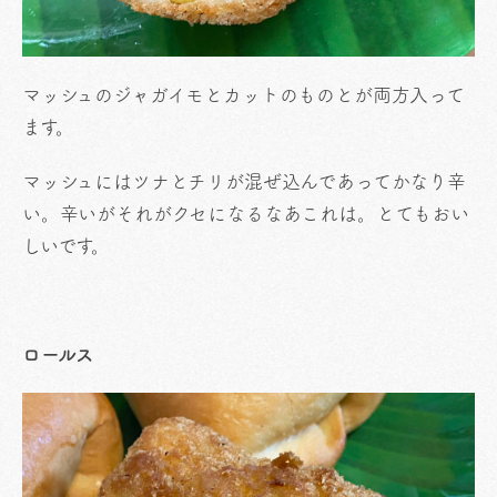
マッシュのジャガイモとカットのものとが両方入って
ます。
マッシュにはツナとチリが混ぜ込んであってかなり辛
い。辛いがそれがクセになるなあこれは。とてもおい
しいです。
ロールス