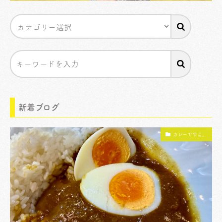
新着ブログ
カレーですよ。