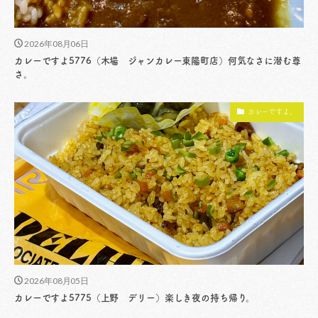
2026年08月06日
カレーですよ5776（木場 ジャンカレー東陽町店）何気なさに潜む尊
さ。
カレーですよ。
2026年08月05日
カレーですよ5775（上野 デリー）楽しき夜の持ち帰り。