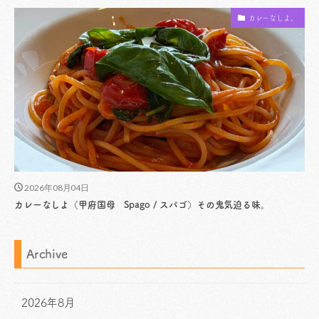
カレーなしよ。
2026年08月04日
カレーなしよ（甲府国母 Spago / スパゴ）その鬼気迫る味。
Archive
2026年8月