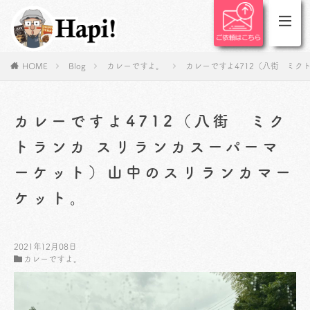
HOME
Blog
カレーですよ。
カレーですよ4712（八街 ミ
カレーですよ4712（八街 ミク
トランカ スリランカスーパーマ
ーケット）山中のスリランカマー
ケット。
2021年12月08日
カレーですよ。