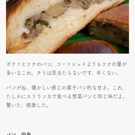
ポテトとツナのパン。コートレットよりもツナの量が
多いなこれ。チリは見当たらないです、辛くない。
パンがね、懐かしい感じの菓子パン的な甘さ。これ、
たしかにスリランカで食べる惣菜パンと同じ味だよ。
驚いた、感激した。
パン 四角