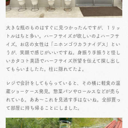
大きな瓶のものはすぐに見つかったんですが、１リッ
トルはちと多い。ハーフサイズが欲しいのよハーフサ
イズ。お店の女性は「ニホンゴワカラナイデス」とい
うが、笑顔で感じがいいですね。身振り手振りと怪し
いカタコト英語でハーフサイズ所望を伝えて探し出し
てもらいましたた。柱に隠れてたよ。
レジで会計をしてもらっていると、その横に軽食の温
蔵ショーケース発見。惣菜パンやロールスなどが売ら
れている。ああ〜これを見逃す手はないね。全部買っ
て部屋に持ち帰ることにしました。