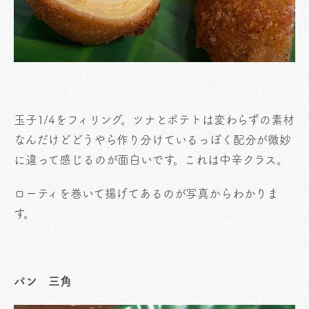
玉子1/4をフィリング。ツナとポテトは変わらずの素材
なんだけどどうやら作り分けているっぽく配分が微妙
に違って感じるのが面白いです。これは中辛クラス。
ローティを巻いて揚げてあるのが写真からわかりま
す。
パン 三角