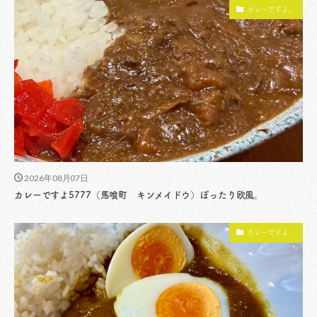
カレーですよ。
2026年08月07日
カレーですよ5777（馬喰町 キンメイドウ）ぽったり欧風。
カレーですよ。