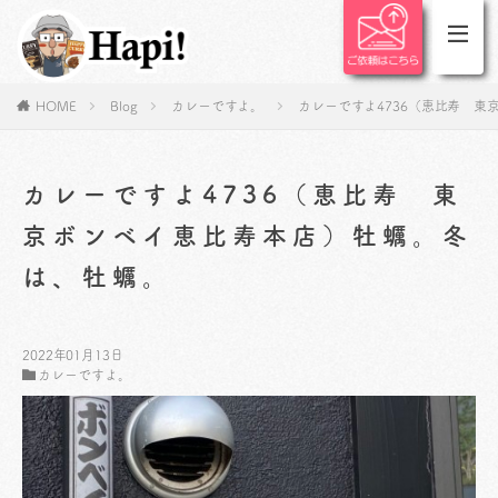
HOME
Blog
カレーですよ。
カレーですよ4736（恵比寿 
カレーですよ4736（恵比寿 東
京ボンベイ恵比寿本店）牡蠣。冬
は、牡蠣。
2022年01月13日
カレーですよ。