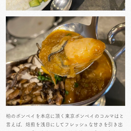
柏のボンベイを本店に頂く東京ボンベイのコルマはと
言えば、焙煎を浅目にしてフレッシュな甘さを引き出