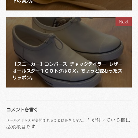
トの実力。
Next
【スニーカー】コンバース チャックテイラー レザー
オールスター１００トグルＯＸ。ちょっと変わったス
リッポン。
コメントを書く
*
が付いている欄は
メールアドレスが公開されることはありません。
必須項目です