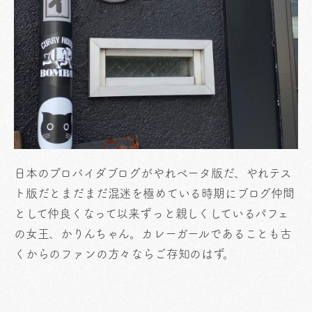
日本のプロバイダブログがやれベータ版だ、やれテス
ト版だとまだまだ混迷を極めている時期にブログ仲間
として仲良くなって以来ずっと親しくしているパフェ
の女王、かりんちゃん。カレーガールであることも古
くからのファンの方々ならご存知のはず。