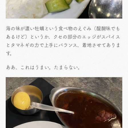
海の味が濃い牡蠣という食べ物のえぐみ（醍醐味でも
あるけど）というか、クセの部分のエッジがスパイス
とタマネギの力で上手にバランス、着地させてありま
す。
ああ、これはうまい。たまらない。