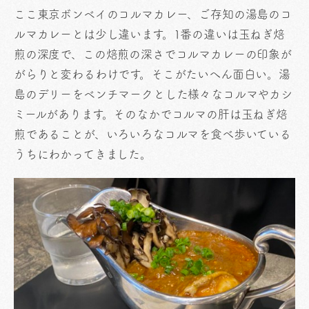
ここ東京ボンベイのコルマカレー、ご存知の湯島のコ
ルマカレーとは少し違います。1番の違いは玉ねぎ焙
煎の深度で、この焙煎の深さでコルマカレーの印象が
がらりと変わるわけです。そこがたいへん面白い。湯
島のデリーをベンチマークとした様々なコルマやカシ
ミールがあります。そのなかでコルマの肝は玉ねぎ焙
煎であることが、いろいろなコルマを食べ歩いている
うちにわかってきました。