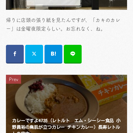
帰りに店頭の張り紙を見たんですが、「カキのカレ
ー」は金曜夜限定らしい。お忘れなく、ね。
Prev
カレーですよ4735（レトルト エム・シーシー食品 小
野員裕の鳥肌が立つカレー チキンカレー）長寿レトル