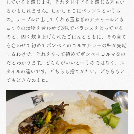
していると感じます。それを甘すぎると感じる方もい
るかもしれません。しかしそこはバランスというも
の。テーブルに出してくれる玉ねぎのアチャールとき
ゅうりの漬物を合わせて3味でバランスをとってやる
のと、固く炊き上げられたごはんとともに、その全て
を合わせて初めてボンベイのコルマカレーの味が完結
するわけで、それをやって初めてボンベイコルマなの
だとわかります。どちらがいいというのではなく、ス
タイルの違いです。どちらも捨てがたい。どちらもと
ても好きなのよね。