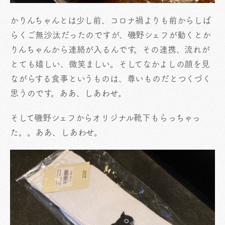
かりんちゃんとは少し前、コロナ禍よりも前からしば
らくご無沙汰だったのですが、磯野シェフが動くとか
りんちゃんから連絡が入るんです。その連携、流れが
とても嬉しい、微笑ましい。そしてなかよしの顔を見
ながらする食事というものは、尊いものだとつくづく
思うのです。ああ、しあわせ。
そして磯野シェフからオリジナル靴下もらっちゃっ
た。。ああ、しあわせ。