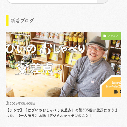
新着ブログ
メディア
2026年08月08日
【ラジオ】「はぴいのおしゃべり交差点」の第305回が放送になりま
した。【一人語り】お題「デジタルキッチンのこと」