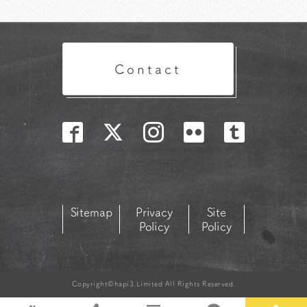
Contact
Sitemap
Privacy
Site
Policy
Policy
Copyright©hapi3.Limited All Rights Reserved.