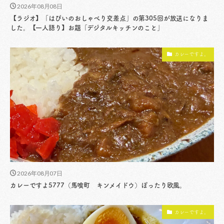
2026年08月08日
【ラジオ】「はぴいのおしゃべり交差点」の第305回が放送になりま
した。【一人語り】お題「デジタルキッチンのこと」
カレーですよ。
2026年08月07日
カレーですよ5777（馬喰町 キンメイドウ）ぽったり欧風。
カレーですよ。