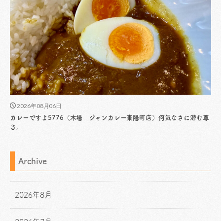
2026年08月06日
カレーですよ5776（木場 ジャンカレー東陽町店）何気なさに潜む尊
さ。
Archive
2026年8月