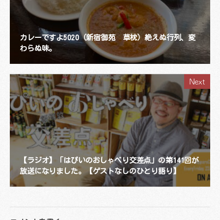
カレーですよ5020（新宿御苑 草枕）絶えぬ行列、変
わらぬ味。
Next
【ラジオ】「はぴいのおしゃべり交差点」の第141回が
放送になりました。【ゲストなしのひとり語り】