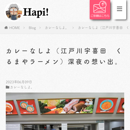
HOME
Blog
カレーなしよ。
カレーなしよ（江戸川宇喜田 く
カレーなしよ（江戸川宇喜田 く
るまやラーメン）深夜の想い出。
2023年06月09日
カレーなしよ。