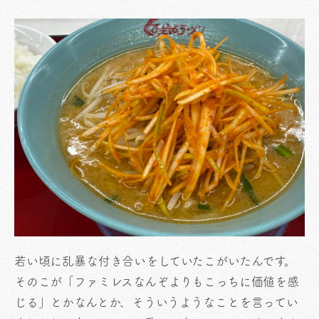
若い頃に乱暴な付き合いをしていたこがいたんです。
そのこが「ファミレスなんぞよりもこっちに価値を感
じる」とかなんとか、そういうようなことを言ってい