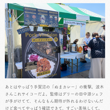
あとはやっぱり手賀沼の「ぬまカレー」の衝撃。波木
さんこれサイコーだよ。監修はデリーの田中源シェフ
が手がけてて、そんなもん期待が外れるわけないんだ
けど食べてやっぱり確認できて、すごい美味しくて。