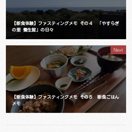
【断食体験】ファスティングメモ その４ 「やすらぎ
の里 養生館」の日々
Next
【断食体験】ファスティングメモ その５ 断食ごはん
メモ