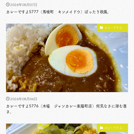
2026年08月07日
カレーですよ5777（馬喰町 キンメイドウ）ぽったり欧風。
カレーですよ。
2026年08月06日
カレーですよ5776（木場 ジャンカレー東陽町店）何気なさに潜む尊
さ。
カレーですよ。