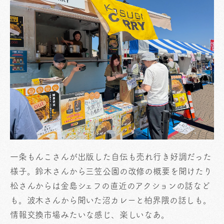
一条もんこさんが出版した自伝も売れ行き好調だった
様子。鈴木さんから三笠公園の改修の概要を聞けたり
松さんからは金島シェフの直近のアクションの話など
も。波木さんから聞いた沼カレーと柏界隈の話しも。
情報交換市場みたいな感じ、楽しいなあ。