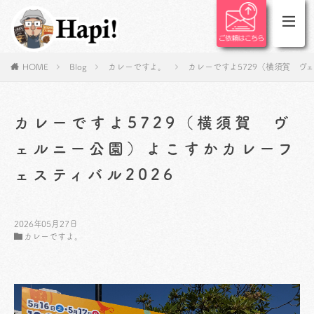
HOME
Blog
カレーですよ。
カレーですよ5729（横須賀 ヴ
カレーですよ5729（横須賀 ヴ
ェルニー公園）よこすかカレーフ
ェスティバル2026
2026年05月27日
カレーですよ。