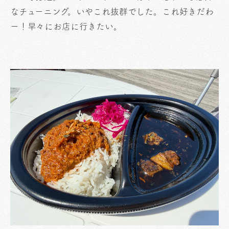
なチューニング。いやこれ抜群でした。これ好きだわ
ー！早々にお店に行きたい。