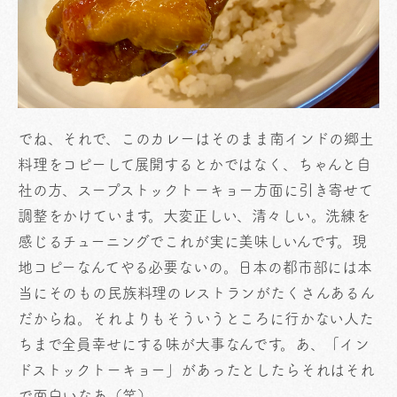
でね、それで、このカレーはそのまま南インドの郷土
料理をコピーして展開するとかではなく、ちゃんと自
社の方、スープストックトーキョー方面に引き寄せて
調整をかけています。大変正しい、清々しい。洗練を
感じるチューニングでこれが実に美味しいんです。現
地コピーなんてやる必要ないの。日本の都市部には本
当にそのもの民族料理のレストランがたくさんあるん
だからね。それよりもそういうところに行かない人た
ちまで全員幸せにする味が大事なんです。あ、「イン
ドストックトーキョー」があったとしたらそれはそれ
で面白いなあ（笑）。