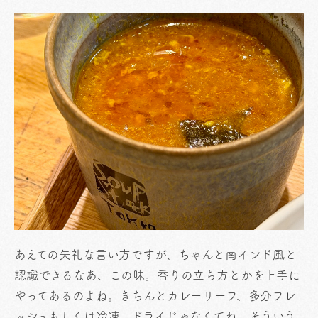
あえての失礼な言い方ですが、ちゃんと南インド風と
認識できるなあ、この味。香りの立ち方とかを上手に
やってあるのよね。きちんとカレーリーフ、多分フレ
ッシュもしくは冷凍、ドライじゃなくてね。そういう