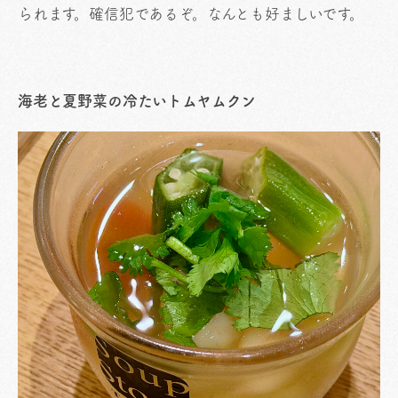
られます。確信犯であるぞ。なんとも好ましいです。
海老と夏野菜の冷たいトムヤムクン