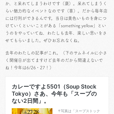
か、と呆れてしまうわけです（褒）。呆れてしまうく
らい魅力的なイベントなのです（喜）。だから毎年店
には行列ができるんです。当日は黄色いものを身につ
けていくといいことがある「something yellow」とい
うのをやっていてね、わたしも去年、楽しい思いをさ
せてもらいました。ぜひお忘れなくね。
去年のわたしの記事がこれ。（下のサムネイルに小さ
く開催日が出てますけど去年のだから間違えないで
ね！今年は6/26・27！）