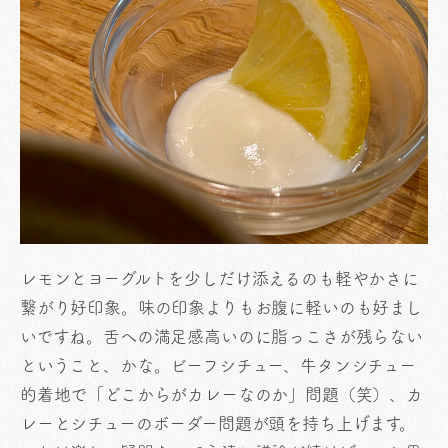
レモンとヨーグルトを少しだけ添えるのも軽やかさに
繋がり好印象。味の印象よりもお腹に軽いのも好まし
いですね。舌への満足感高いのに脂っこさが残らない
ということ、かな。ビーフシチュー、牛タンシチュー
的着地で「どこからがカレーなのか」問題（笑）、カ
レーとシチューのボーダー問題が頭を持ち上げます。