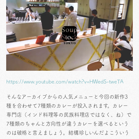
https://www.youtube.com/watch?v=HWedS-tweTA
そんなアーカイブからの人気メニューと今回の新作3
種を合わせて7種類のカレーが投入されます。カレー
専門店（インド料理等の民族料理店ではなく、ね）で
7種類のちゃんと方向性が違うカレーを選べるという
のは破格と言えましょう。結構珍しいんだよこういう