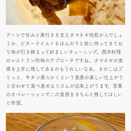
デーツで甘みと奥行きを支えタマネギ焙煎からでしょ
うか、ビターテイストをほんのりと前に持ってきてお
り味が引き締まって好ましいチューニング。西洋料理
のレストラン的味のアプローチですね。タマネギの食
感を上手に残してあるのもうれしいなあ。きのこはプ
リっと、牛タン柔らかくという食感の楽しい仕上がり
と合わせて食べ進めるリズムが出来上がります。営業
のオペレーションでこの食感をきちんと残してほしい
と所望。