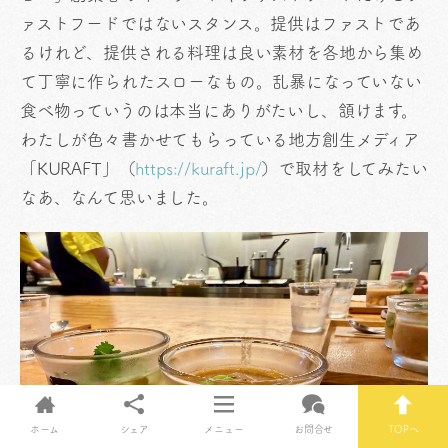
ァストフードではないスタンス。提供はファストであ
るけれど、提供される料理は良い素材を各地から集め
て丁寧に作られたスローなもの。乱暴になっていない
食べ物っていうのは本当にありがたいし、頷けます。
わたしが色々書かせてもらっている地方創生メディア
「KURAFT」（
https://kuraft.jp/
）で取材をしてみたい
なあ、なんて思いました。
ホーム
シェア
メニュー
お問合せ
TOPへ