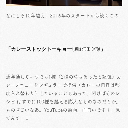
なにしろ10年越え、2016年のスタートから続くこの
「カレーストックトーキョー(Curry Stock Tokyo)」
通年通していつでも1種（2種の時もあったと記憶）カ
レーメニューをレギュラーで提供（カレーの内容は都
度入れ替わり）していることもあって、聞けばそのレ
シピ はすでに100種を越える膨大なものなのだとか。
ものすごいなあ。YouTubeの動画、面白いですよ。見
てみて ↓