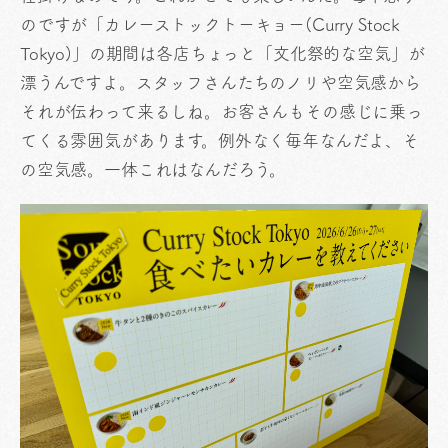
のですが「カレーストックトーキョー(Curry Stock
Tokyo)」の期間は各店ちょっと「文化祭的な空気」が
漂うんですよ。スタッフさんたちのノリや空気感から
それが伝わって来るしね。お客さんもその感じに乗っ
てくる雰囲気があります。例外なく毎年なんだよ、そ
の空気感。一体これはなんだろう。