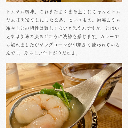
トムヤム風味。これまたよくまあ上手にちゃんとトム
ヤム味を冷やしにしたなあ、というもの。麻婆よりも
冷やしとの相性は難しくないと思うんですが、とはい
えやはり味の決めどころに洗練を感じます。カレーで
も触れましたがヤングコーンが印象深く使われている
んです。夏らしい仕上がりだねえ。