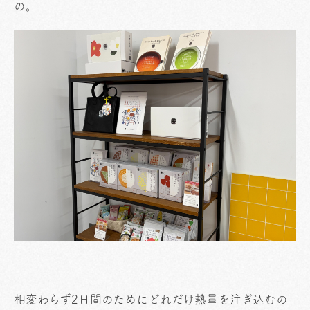
の。
相変わらず2日間のためにどれだけ熱量を注ぎ込むの