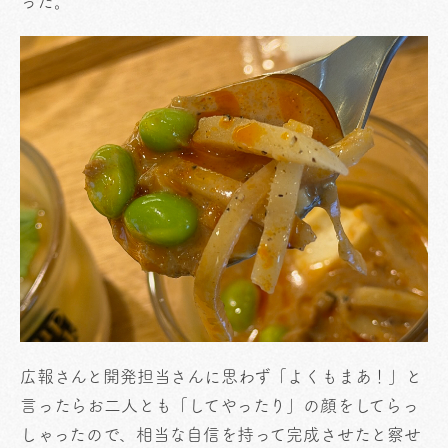
った。
広報さんと開発担当さんに思わず「よくもまあ！」と
言ったらお二人とも「してやったり」の顔をしてらっ
しゃったので、相当な自信を持って完成させたと察せ