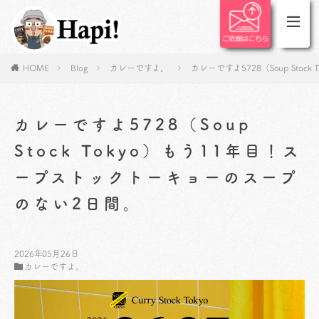
HOME
Blog
カレーですよ。
カレーですよ5728（Soup St
カレーですよ5728（Soup
Stock Tokyo）もう11年目！ス
ープストックトーキョーのスープ
のない2日間。
2026年05月26日
カレーですよ。