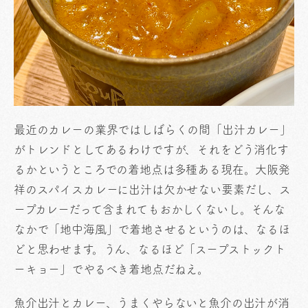
最近のカレーの業界ではしばらくの間「出汁カレー」
がトレンドとしてあるわけですが、それをどう消化す
るかというところでの着地点は多種ある現在。大阪発
祥のスパイスカレーに出汁は欠かせない要素だし、ス
ープカレーだって含まれてもおかしくないし。そんな
なかで「地中海風」で着地させるというのは、なるほ
どと思わせます。うん、なるほど「スープストックト
ーキョー」でやるべき着地点だねえ。
魚介出汁とカレー、うまくやらないと魚介の出汁が消