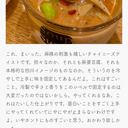
これ、まいった。麻辣の刺激も嬉しいチャイニーズテ
イストです。担々なのか、それとも麻婆豆腐、それも
本格的な四川イメージのものなのか。そういうのを冷
やしで上手に味を固定してあるんだよ。これはすごい
こと。冷製で辛さと香りをこのレベルで固定するのは
大変だったのではないかしら。やってくれるなあ。こ
れはたいした仕上がりです。面白いことをすごく上手
にやってくれていてにやにやが止まらないわけです
よ。いやホントにものすごいと思う。おかわり欲しか