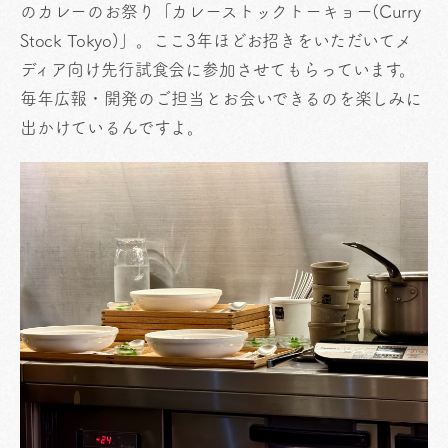
のカレーのお祭り「カレーストックトーキョー(Curry
Stock Tokyo)」。ここ3年ほどお招きをいただいてメ
ディア向け先行試食会に参加させてもらっています。
毎年広報・開発のご担当とお会いできるのを楽しみに
出かけているんですよ。