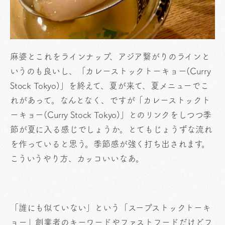
麻婆とこれをラインナップ、アジア繋がりのラインと
いうのも良いし、「カレーストックトーキョー(Curry
Stock Tokyo)」を終えて、夏が来て、夏メニューでこ
れがあって。なんとなく、ですが「カレーストックト
ーキョー(Curry Stock Tokyo)」とのリンクをしつつ季
節が夏に入る感じでしょうか。とてもじょうずな流れ
を作っていると思う。季節感が強く打ち出されます。
こういうやり方、カッコいいなあ。
「誰にも似ていない」という「スープストックトーキ
ョー」創業者のキーワードやファストフードだけどフ