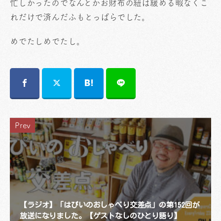
忙しかったのでなんとかお財布の紐は緩める暇なくこ
れだけで済んだふもとっぱらでした。
めでたしめでたし。
Prev
【ラジオ】「はぴいのおしゃべり交差点」の第152回が
放送になりました。【ゲストなしのひとり語り】