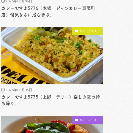
2026年08月06日
カレーですよ5776（木場 ジャンカレー東陽町
店）何気なさに潜む尊さ。
カレーですよ。
2026年08月05日
カレーですよ5775（上野 デリー）楽しき夜の持
ち帰り。
カレーなしよ。