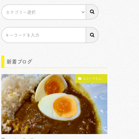
新着ブログ
カレーですよ。