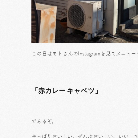
この日はモトさんのInstagramを見てメニュ
「赤カレー キャベツ」
であるぞ。
やっぱりおいしい。ぜんぶおいしい。いい、