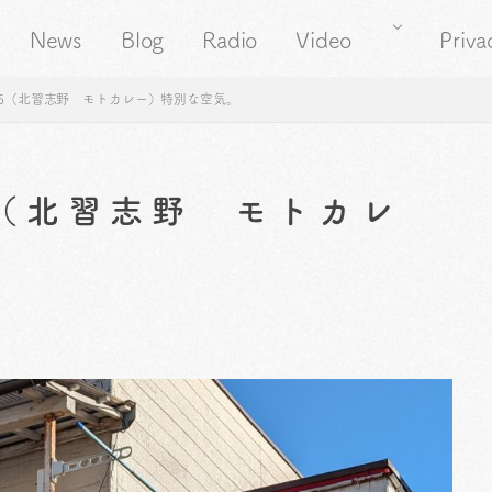
News
Blog
Radio
Video
Priva
75（北習志野 モトカレー）特別な空気。
5（北習志野 モトカレ