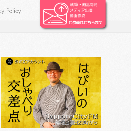
cy Policy