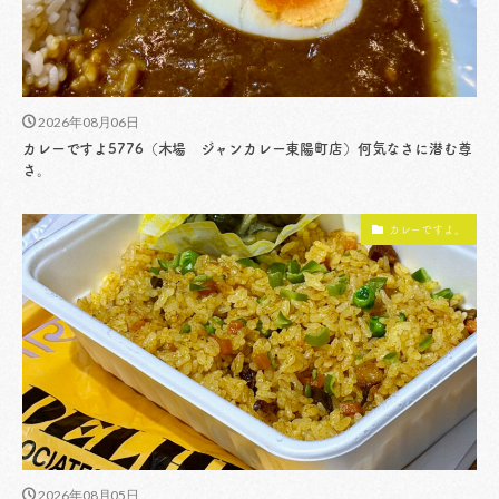
2026年08月06日
カレーですよ5776（木場 ジャンカレー東陽町店）何気なさに潜む尊
さ。
カレーですよ。
2026年08月05日