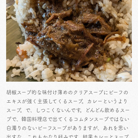
胡椒スープ的な味付け薄めのクリアスープにビーフの
エキスが強く主張してくるスープ。カレーというより
スープ。で、しつこくないんです。どんどん飲めるスー
プで、韓国料理店で出てくるコムタンスープではない
白濁りのないビーフスープがありますが、あれを思い
出すな。これもかなり好みです。結果カレーとスープ