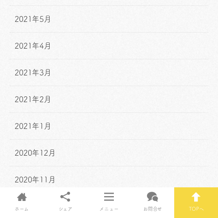
2021年5月
2021年4月
2021年3月
2021年2月
2021年1月
2020年12月
2020年11月
2020年10月
ホーム
シェア
メニュー
お問合せ
TOPへ