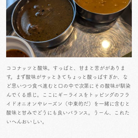
ココナッツと酸味。すっぱと、甘まと苦ががありま
す。まず酸味がサッときてちょっと酸っぱすぎか、な
ど思いつつ食べ進むと口の中で次第にその酸味が馴染
んでくる感じ。ここにギーライスをトッピングのフラ
イドオニオンやレーズン（中東的だ）を一緒に含むと
酸味と甘みでどうにも良いバランス。うーん、これた
いへんおいしい。