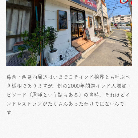
葛西・西葛西周辺はいまでこそインド租界とも呼ぶべ
き様相でありますが、例の2000年問題インド人増加エ
ピソード（眉唾という話もある）の当時、それほどイ
ンドレストランがたくさんあったわけではないんで
す。