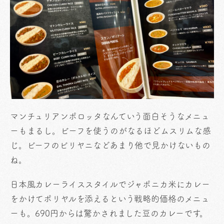
マンチュリアンポロッタなんていう面白そうなメニュ
ーもまるし。ビーフを使うのがなるほどムスリムな感
じ。ビーフのビリヤニなどあまり他で見かけないもの
ね。
日本風カレーライススタイルでジャポニカ米にカレー
をかけてポリヤルを添えるという戦略的価格のメニュ
ーも。690円からは驚かされました豆のカレーです。