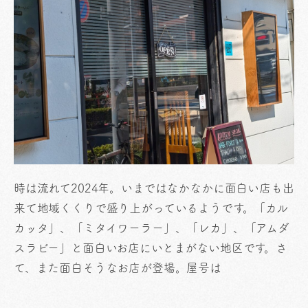
時は流れて2024年。いまではなかなかに面白い店も出
来て地域くくりで盛り上がっているようです。「カル
カッタ」、「ミタイワーラー」、「レカ」、「アムダ
スラビー」と面白いお店にいとまがない地区です。さ
て、また面白そうなお店が登場。屋号は