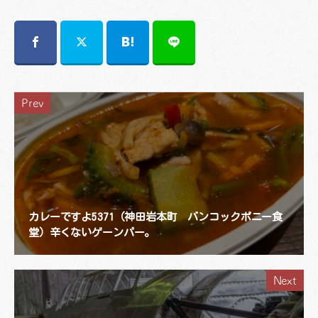
Prev
カレーですよ5371（神田岩本町 バンコックポニー食
堂）辛くないゲーンパー。
Next