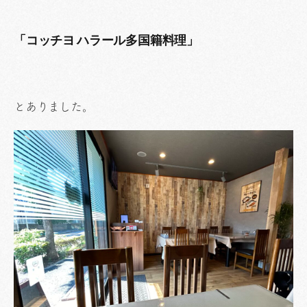
「コッチヨ ハラール多国籍料理」
とありました。