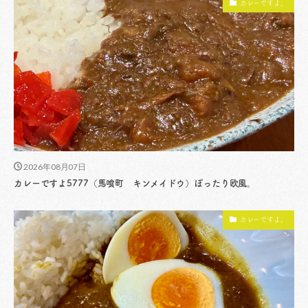
カレーですよ。
2026年08月07日
カレーですよ5777（馬喰町 キンメイドウ）ぽったり欧風。
カレーですよ。