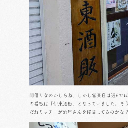
間借りなのかしらね、しかし営業日は週6で
の看板は「伊東酒販」となっていました。そ
だねミッチーが酒屋さんを侵食してるのかな