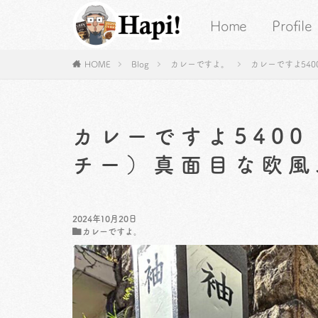
Home
Profile
HOME
Blog
カレーですよ。
カレーですよ54
カレーですよ540
チー）真面目な欧風
2024年10月20日
カレーですよ。