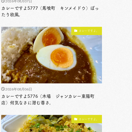
2026年08月07日
カレーですよ5777（馬喰町 キンメイドウ）ぽっ
たり欧風。
カレーですよ。
2026年08月06日
カレーですよ5776（木場 ジャンカレー東陽町
店）何気なさに潜む尊さ。
カレーですよ。