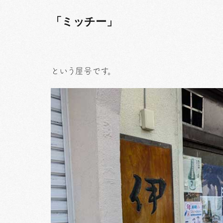
「ミッチー」
という屋号です。