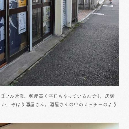
ほぼフル営業、頻度高く平日もやっているんです。店頭
うか、やはり酒屋さん。酒屋さんの中のミッチーのよう
？