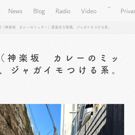
News
Blog
Radio
Video
Priva
00（神楽坂 カレーのミッチー）真面目な欧風、ジャガイモつける系。
0（神楽坂 カレーのミッ
、ジャガイモつける系。