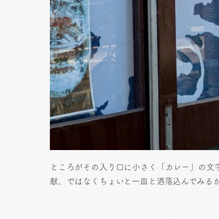
ところがその入り口に小さく「カレー」の文
献、ではなくちょいと一皿と洒落込んでみる