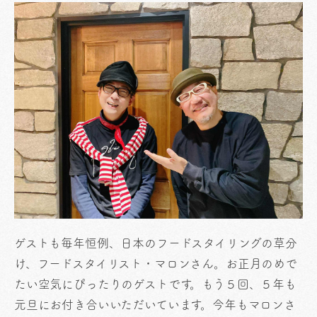
ゲストも毎年恒例、日本のフードスタイリングの草分
け、フードスタイリスト・マロンさん。お正月のめで
たい空気にぴったりのゲストです。もう５回、５年も
元旦にお付き合いいただいています。今年もマロンさ