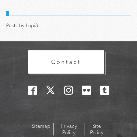
Posts by hapi3
Contact
Sitemap
Privacy
Site
Policy
Policy