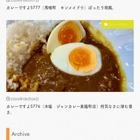
2026年08月07日
カレーですよ5777（馬喰町 キンメイドウ）ぽったり欧風。
カレーですよ。
2026年08月06日
カレーですよ5776（木場 ジャンカレー東陽町店）何気なさに潜む尊
さ。
Archive