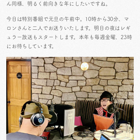
ん同様、明るく前向きな年にしたいですね。
今日は特別番組で元旦の午前中。10時から30分、マ
ロンさんと二人でお送りいたします。明日の夜はレギ
ュラー放送もスタートします。本年も毎週金曜、23時
にお待ちしています。