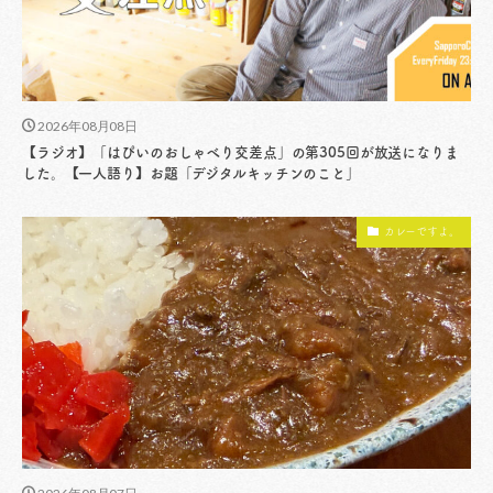
2026年08月08日
【ラジオ】「はぴいのおしゃべり交差点」の第305回が放送になりま
した。【一人語り】お題「デジタルキッチンのこと」
カレーですよ。