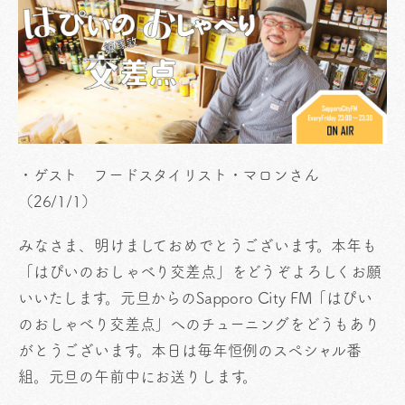
・ゲスト フードスタイリスト・マロンさん
（26/1/1）
みなさま、明けましておめでとうございます。本年も
「はぴいのおしゃべり交差点」をどうぞよろしくお願
いいたします。元旦からのSapporo City FM「はぴい
のおしゃべり交差点」へのチューニングをどうもあり
がとうございます。本日は毎年恒例のスペシャル番
組。元旦の午前中にお送りします。