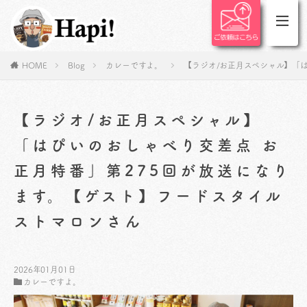
HOME
Blog
カレーですよ。
【ラジオ/お正月スペシャル】「
【ラジオ/お正月スペシャル】
「はぴいのおしゃべり交差点 お
正月特番」第275回が放送になり
ます。【ゲスト】フードスタイル
ストマロンさん
2026年01月01日
カレーですよ。