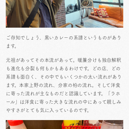
ご存知でしょう、黒いカレーの系譜というものがあり
ます。
元祖があってその本流があって。暖簾分けも独自解釈
も進化も分裂も何もかもあるわけです。どの店、どの
系譜も面白く、その中でもいくつかの太い流れがあり
ます。本家上野の流れ、分家の柏の流れ。そして洋食
に寄った流れが主なものだと認識しています。「ラホ
ール」は洋食に寄った大きな流れの中にあって親しみ
やすさがとても気に入っているのです。