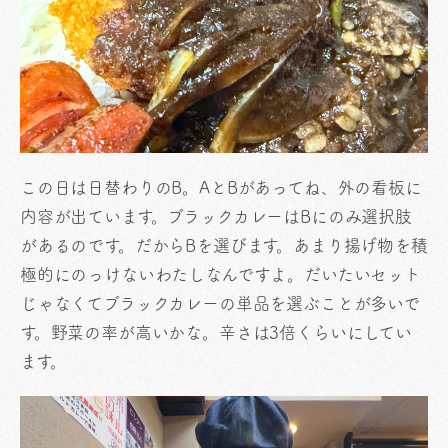
この日は日替わりのB。AとBがあってね、外の看板に
内容が出ています。ブラックカレーはBにのみ選択肢
があるのです。だからBを選びます。あまり揚げ物を積
極的にのっけないわたしなんですよ。だいたいセット
じゃなくてブラックカレーの単品を選ぶことが多いで
す。野菜の率が高いかな。辛さは3倍くらいにしてい
ます。