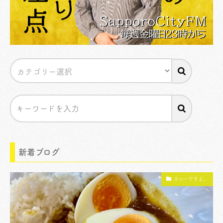
新着ブログ
カレーですよ。