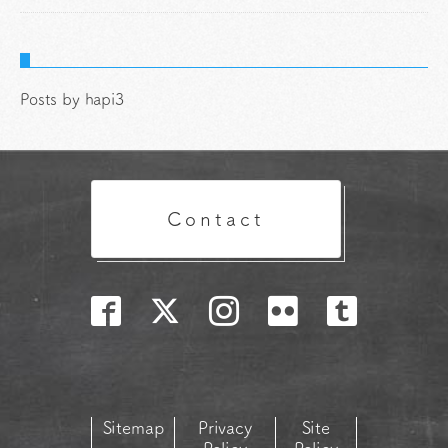
Posts by hapi3
Contact
Sitemap
Privacy
Site