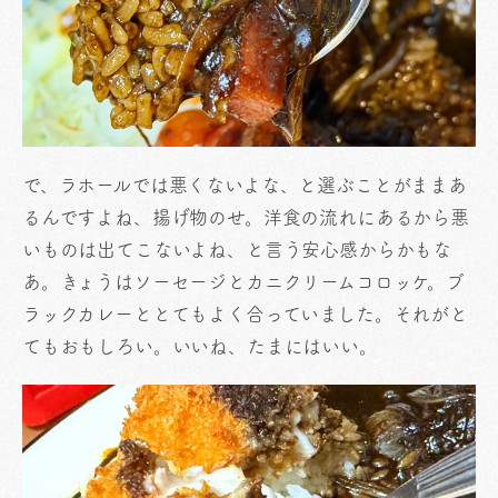
で、ラホールでは悪くないよな、と選ぶことがままあ
るんですよね、揚げ物のせ。洋食の流れにあるから悪
いものは出てこないよね、と言う安心感からかもな
あ。きょうはソーセージとカニクリームコロッケ。ブ
ラックカレーととてもよく合っていました。それがと
てもおもしろい。いいね、たまにはいい。