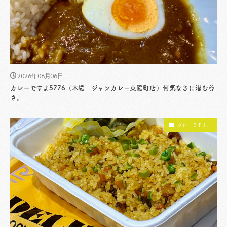
2026年08月06日
カレーですよ5776（木場 ジャンカレー東陽町店）何気なさに潜む尊
さ。
カレーですよ。