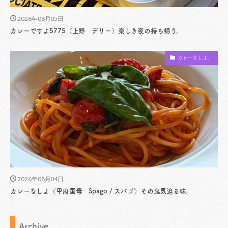
2026年08月05日
カレーですよ5775（上野 デリー）楽しき夜の持ち帰り。
カレーなしよ。
2026年08月04日
カレーなしよ（甲府国母 Spago / スパゴ）その鬼気迫る味。
Archive