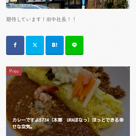
期待しています！田中社長！！
Prev
カレーですよ5734（本郷 URAぼなっ）ほっとできる幸
せな空気。