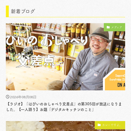
新着ブログ
メディア
2026年08月08日
【ラジオ】「はぴいのおしゃべり交差点」の第305回が放送になりま
した。【一人語り】お題「デジタルキッチンのこと」
カレーですよ。