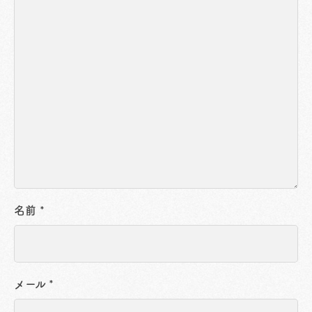
名前
*
メール
*