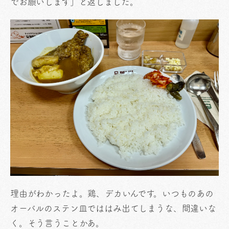
でお願いします」と返しました。
理由がわかったよ。鶏、デカいんです。いつものあの
オーバルのステン皿でははみ出てしまうな、間違いな
く。そう言うことかあ。