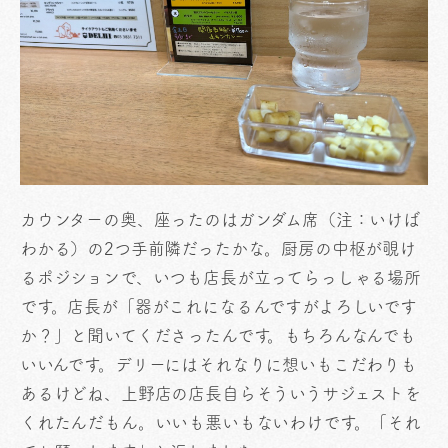
カウンターの奥、座ったのはガンダム席（注：いけば
わかる）の2つ手前隣だったかな。厨房の中枢が覗け
るポジションで、いつも店長が立ってらっしゃる場所
です。店長が「器がこれになるんですがよろしいです
か？」と聞いてくださったんです。もちろんなんでも
いいんです。デリーにはそれなりに想いもこだわりも
あるけどね、上野店の店長自らそういうサジェストを
くれたんだもん。いいも悪いもないわけです。「それ