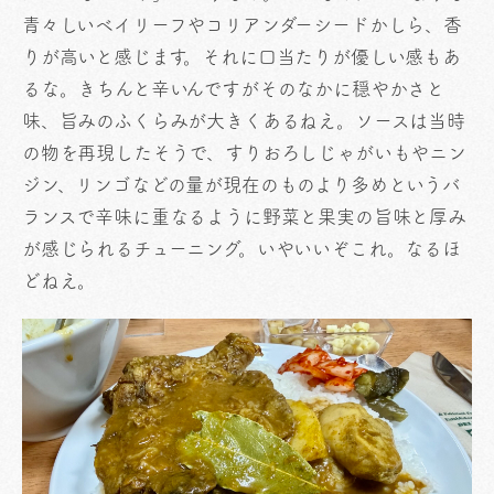
青々しいベイリーフやコリアンダーシードかしら、香
りが高いと感じます。それに口当たりが優しい感もあ
るな。きちんと辛いんですがそのなかに穏やかさと
味、旨みのふくらみが大きくあるねえ。ソースは当時
の物を再現したそうで、すりおろしじゃがいもやニン
ジン、リンゴなどの量が現在のものより多めというバ
ランスで辛味に重なるように野菜と果実の旨味と厚み
が感じられるチューニング。いやいいぞこれ。なるほ
どねえ。