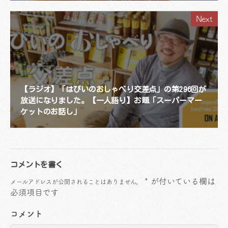
Next
【ラジオ】「はぴいのおしゃべり交差点」の第296回が
放送になりました。【一人語り】お題「スーパーマー
ケットのお話し」
コメントを書く
*
が付いている欄は
メールアドレスが公開されることはありません。
必須項目です
コメント