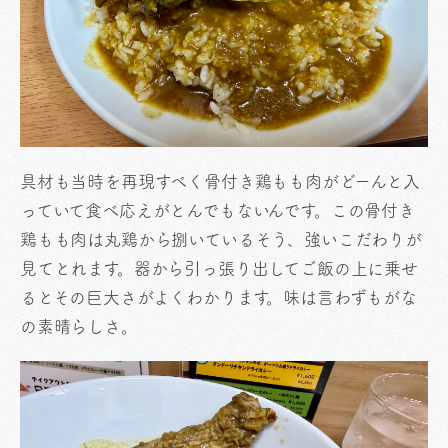
具材も当時を再現すべく骨付き鶏もも肉がどーんと入
っていて食べ応えがとんでもないんです。この骨付き
鶏もも肉は丸鶏から捌いているそう、強いこだわりが
見てとれます。器から引っ張り出してご飯の上に乗せ
るとその巨大さがよくわかります。味は言わずもがな
の素晴らしさ。