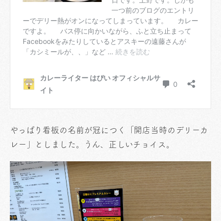
やっぱり看板の名前が冠につく「開店当時のデリーカ
レー」としました。うん、正しいチョイス。