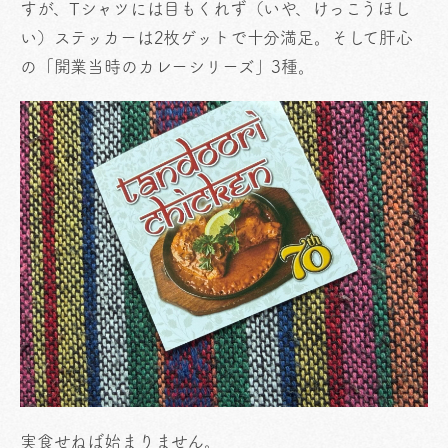
すが、Tシャツには目もくれず（いや、けっこうほし
い）ステッカーは2枚ゲットで十分満足。そして肝心
の「開業当時のカレーシリーズ」3種。
実食せねば始まりません。