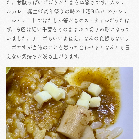
た。甘酸っぱいごぼうがたまらぬ旨さです。カシミー
ルカレー誕生60周年祭りの時の「昭和35年のカシミ
ールカレー」ではたしか笹がきのスイタイルだったは
ず。今回は細い牛蒡をそのままぶつ切りの形になって
いました。チーズもいいよねえ。なんの変哲もないチ
ーズですが当時のことを思って合わせるとなんとも言
えない気持ちが湧き上がります。