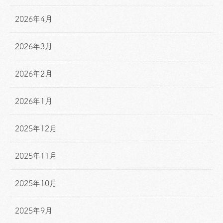
2026年4月
2026年3月
2026年2月
2026年1月
2025年12月
2025年11月
2025年10月
2025年9月