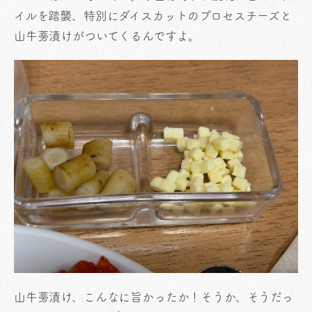
イルを踏襲、特別にダイスカットのプロセスチーズと
山牛蒡漬けがついてくるんですよ。
山牛蒡漬け、こんなに旨かったか！そうか、そうだっ