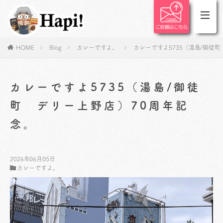
HOME
Blog
カレーですよ。
カレーですよ5735（湯島/御徒
カレーですよ5735（湯島/御徒
町 デリー上野店）70周年記
念。
2026年06月05日
カレーですよ。