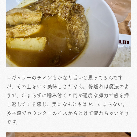
レギュラーのチキンもかなり旨いと思ってるんです
が、その上をいく美味しさだなあ。骨離れは魔法のよ
うで、たまらずに噛み付くと肉が適度な弾力で歯を押
し返してくる感じ、実になんともはや、たまらない。
多幸感でカウンターのイスからとけて流れちゃいそう
です。