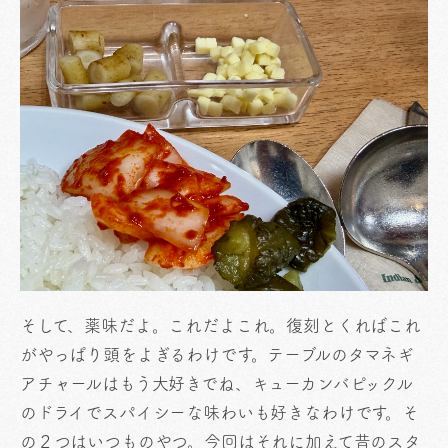
そして、薬味だよ。これだよこれ。復刻とくればこれ
がやっぱり頭をよぎるわけです。テーブルのタマネギ
アチャールはもう大好きでね、キューカンバピックル
のドライでスパイシーな味わいも好きなわけです。そ
の２つはいつものやつ。今回はそれに加えて昔のスタ