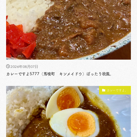
2026年08月07日
カレーですよ5777（馬喰町 キンメイドウ）ぽったり欧風。
カレーですよ。