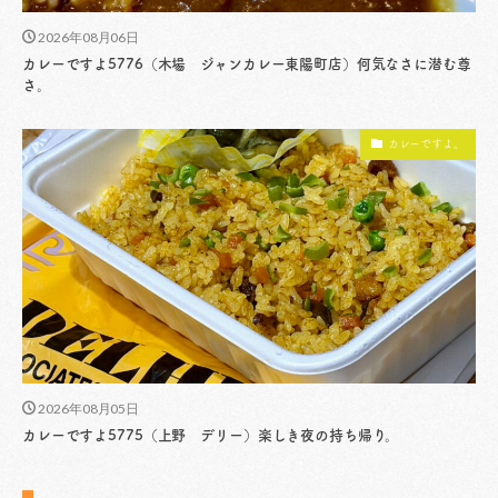
2026年08月06日
カレーですよ5776（木場 ジャンカレー東陽町店）何気なさに潜む尊
さ。
カレーですよ。
2026年08月05日
カレーですよ5775（上野 デリー）楽しき夜の持ち帰り。