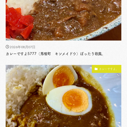
2026年08月07日
カレーですよ5777（馬喰町 キンメイドウ）ぽったり欧風。
カレーですよ。