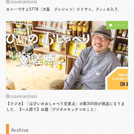
2026年08月09日
カレーですよ5778（大島 ジャシャン）ビリヤニ、ティッカ入り。
メディア
2026年08月08日
【ラジオ】「はぴいのおしゃべり交差点」の第305回が放送になりま
した。【一人語り】お題「デジタルキッチンのこと」
Archive