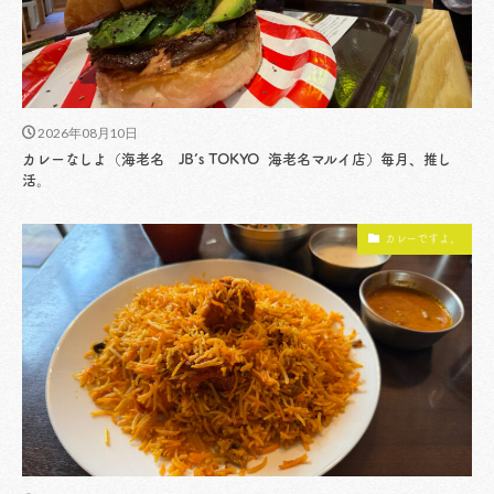
2026年08月10日
カレーなしよ（海老名 JB’s TOKYO 海老名マルイ店）毎月、推し
活。
カレーですよ。