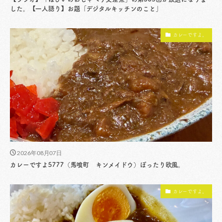
した。【一人語り】お題「デジタルキッチンのこと」
カレーですよ。
2026年08月07日
カレーですよ5777（馬喰町 キンメイドウ）ぽったり欧風。
カレーですよ。