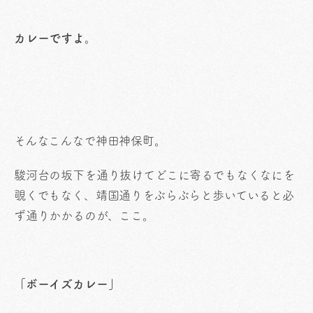
カレーですよ。
そんなこんなで神田神保町。
駿河台の坂下を通り抜けてどこに寄るでもなくなにを
覗くでもなく、靖国通りをぶらぶらと歩いていると必
ず通りかかるのが、ここ。
「ボーイズカレー」