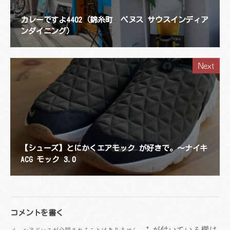
カレーですよ4402（錦糸町 ベヌス サウスインディア
ンダイニング）
Next
【シューズ】とにかくエアモック が好きで。〜ナイキ
ACG モック 3.0
コメントを書く
*
が付いている欄は