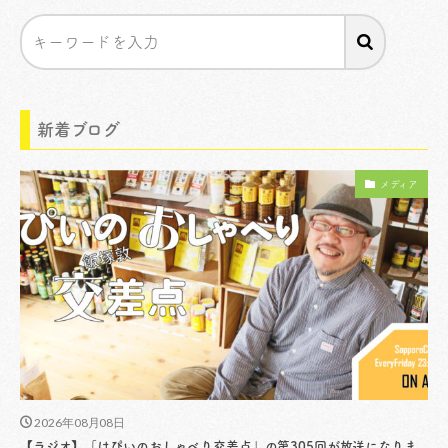
新着ブログ
メディア
2026年08月08日
【ラジオ】「はぴいのおしゃべり交差点」の第305回が放送になりま