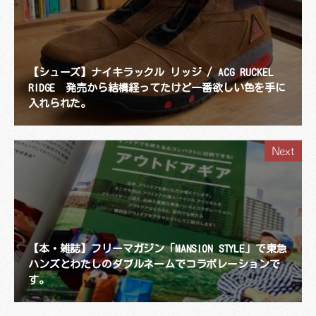
【シューズ】ナイキラックル リッジ / ACG RUCKEL
RIDGE 発売から結構経ってたけど一番欲しい色を手に
入れられた。
Next
【本・雑誌】フリーマガジン「MANSION STYLE」で東急
ハンズとわたしのダブルネームでコラボレーションで
す。