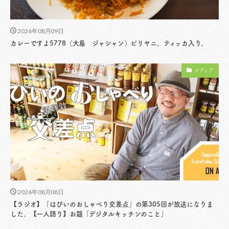
2026年08月09日
カレーですよ5778（大島 ジャシャン）ビリヤニ、ティッカ入り。
メディア
2026年08月08日
【ラジオ】「はぴいのおしゃべり交差点」の第305回が放送になりま
した。【一人語り】お題「デジタルキッチンのこと」