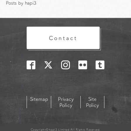
Posts by hapi3
Contact
Sitemap
Privacy
Site
Policy
Policy
Copyright©hapi3.Limited All Rights Reserved.