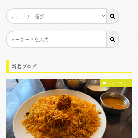
新着ブログ
カレーですよ。