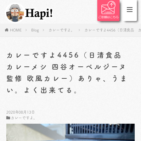
HOME
Blog
カレーですよ。
カレーですよ4456（日清食品 
カレーですよ4456（日清食品
カレーメシ 四谷オーベルジーヌ
監修 欧風カレー）ありゃ、うま
い。よく出来てる。
2020年08月13日
カレーですよ。