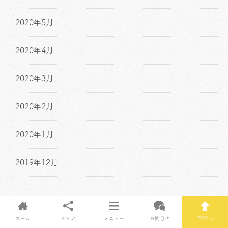
2020年5月
2020年4月
2020年3月
2020年2月
2020年1月
2019年12月
ホーム
シェア
メニュー
お問合せ
TOPへ
Posts by hapi3