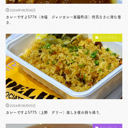
2026年08月06日
カレーですよ5776（木場 ジャンカレー東陽町店）何気なさに潜む尊
さ。
カレーですよ。
2026年08月05日
カレーですよ5775（上野 デリー）楽しき夜の持ち帰り。
カレーなしよ。