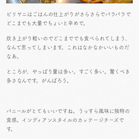
ビリヤニはごはんの仕上がりがさらさらでパラパラで
どこまでも大量でちょいと辛めで。
炊き上がり軽いのでどこまででも食べられてしまう、
なんて思ってしまいます。これはなかなかいいものだ
なあ。
ところが、やっぱり量は多い。すごく多い。驚くべき
多さなんです。がんばろう。
パニールがとてもいいですね。うっすら風味に独特の
食感。インディアンスタイルのカッテージチーズで
す。