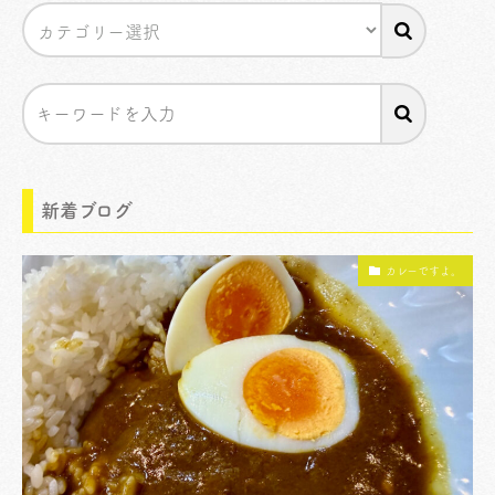
新着ブログ
カレーですよ。