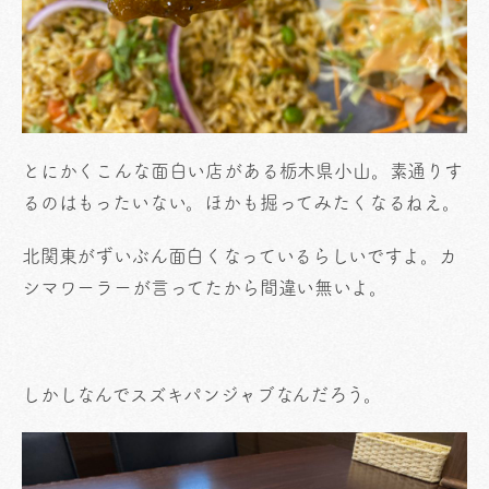
とにかくこんな面白い店がある栃木県小山。素通りす
るのはもったいない。ほかも掘ってみたくなるねえ。
北関東がずいぶん面白くなっているらしいですよ。カ
シマワーラーが言ってたから間違い無いよ。
しかしなんでスズキパンジャブなんだろう。