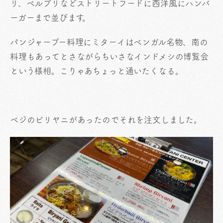
リ、ベルプリなどストリートフードに西洋風にハンバ
ーガーまで並びます。
パンジャーブー料理にミターイはベンガル名物、南の
料理もあってとさながらちいさなインドメシの博覧会
という様相。こりゃあちょっと通いたくなる。
ベジのビリヤニがあったのでそれを注文しました。