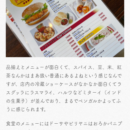
品揃えとメニューが面白くて、スパイス、豆、米、紅
茶なんかはまあ扱い普通にあるよねという感じなんで
すが、店内の冷蔵ショーケースがなかなか面白くてラ
スグッラにラスマライ、ハルワなどミターイ（インド
の生菓子）が並んでおり、まるでベンガルかよってふ
うに感じられます。
食堂のメニューにはドーサやビリヤニはおろかパニプ