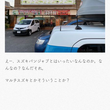
えー、スズキパンジャブとはいったいなんなのか。な
んなの？なんだそれ。
マルチスズキとかそういうことか？